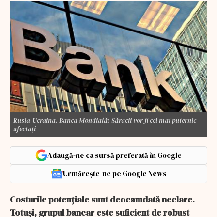
Rusia-Ucraina. Banca Mondială: Săracii vor fi cel mai puternic
afectaţi
Adaugă-ne ca sursă preferată în Google
Urmărește-ne pe Google News
Costurile potenţiale sunt deocamdată neclare.
Totuși, grupul bancar este suficient de robust