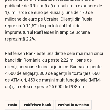
publicate de RBI arată că grupul are o expunere de
1,6 miliarde de euro pe Rusia şi una de 170 de
milioane de euro pe Ucraina. Clienţii din Rusia
reprezintă 11,5% din portofoliul total de
împrumuturi al Raiffeisen în timp ce Ucraina
reprezintă 2,2%.
Raiffeisen Bank este una dintre cele mai mari cinci
bănci din România, cu peste 2,22 milioane de
clienţi, persoane fizice şi juridice. Banca are peste
4.600 de angajaţi, 300 de agenţii în toată ţara, 660
de ATM-uri, 450 de maşini multifuncţionale (MFM-
uri) şi o reţea de peste 25.600 de POS-uri.
rusia
raiffeisen bank
razboi in ucraina