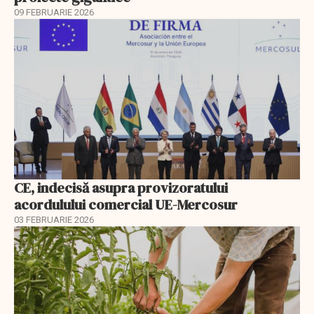
09 FEBRUARIE 2026
CE, indecisă asupra provizoratului
acordulului comercial UE-Mercosur
03 FEBRUARIE 2026