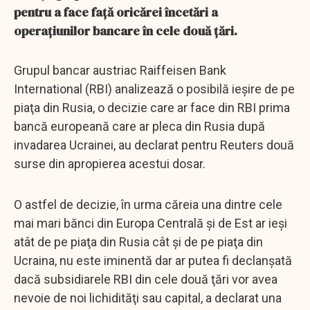
pentru a face faţă oricărei încetări a
operaţiunilor bancare în cele două ţări.
Grupul bancar austriac Raiffeisen Bank
International (RBI) analizează o posibilă ieşire de pe
piaţa din Rusia, o decizie care ar face din RBI prima
bancă europeană care ar pleca din Rusia după
invadarea Ucrainei, au declarat pentru Reuters două
surse din apropierea acestui dosar.
O astfel de decizie, în urma căreia una dintre cele
mai mari bănci din Europa Centrală şi de Est ar ieşi
atât de pe piaţa din Rusia cât şi de pe piaţa din
Ucraina, nu este iminentă dar ar putea fi declanşată
dacă subsidiarele RBI din cele două ţări vor avea
nevoie de noi lichidităţi sau capital, a declarat una