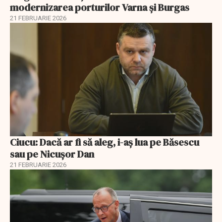
modernizarea porturilor Varna și Burgas
21 FEBRUARIE 2026
Ciucu: Dacă ar fi să aleg, i-aș lua pe Băsescu
sau pe Nicușor Dan
21 FEBRUARIE 2026