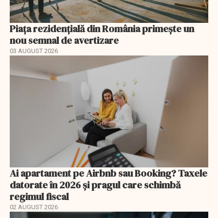
Piața rezidențială din România primește un
nou semnal de avertizare
03 AUGUST 2026
Ai apartament pe Airbnb sau Booking? Taxele
datorate în 2026 și pragul care schimbă
regimul fiscal
02 AUGUST 2026