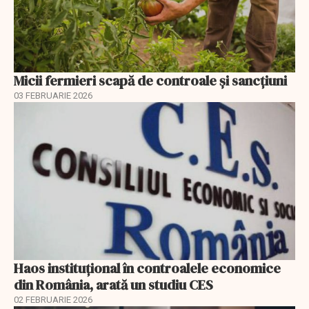
Micii fermieri scapă de controale și sancțiuni
03 FEBRUARIE 2026
Haos instituțional în controalele economice
din România, arată un studiu CES
02 FEBRUARIE 2026