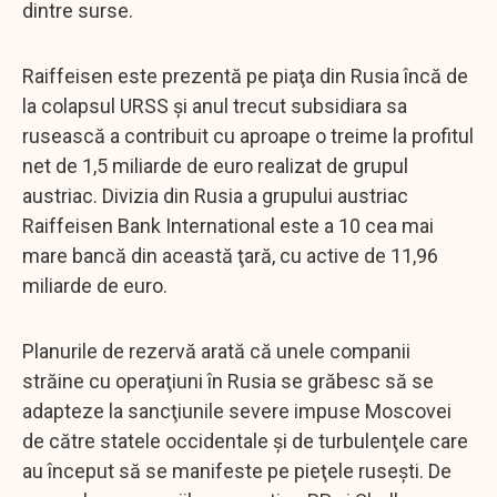
dintre surse.
Raiffeisen este prezentă pe piaţa din Rusia încă de
la colapsul URSS şi anul trecut subsidiara sa
rusească a contribuit cu aproape o treime la profitul
net de 1,5 miliarde de euro realizat de grupul
austriac. Divizia din Rusia a grupului austriac
Raiffeisen Bank International este a 10 cea mai
mare bancă din această ţară, cu active de 11,96
miliarde de euro.
Planurile de rezervă arată că unele companii
străine cu operaţiuni în Rusia se grăbesc să se
adapteze la sancţiunile severe impuse Moscovei
de către statele occidentale şi de turbulenţele care
au început să se manifeste pe pieţele ruseşti. De