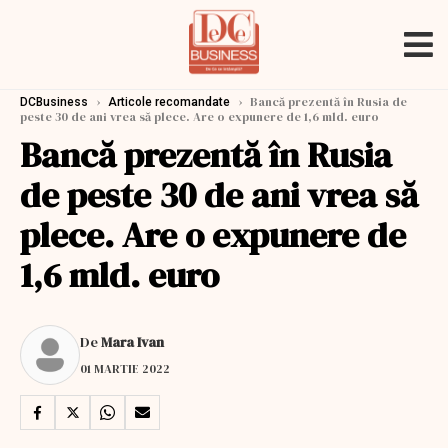
›
›
Bancă prezentă în Rusia de
DCBusiness
Articole recomandate
peste 30 de ani vrea să plece. Are o expunere de 1,6 mld. euro
Bancă prezentă în Rusia
de peste 30 de ani vrea să
plece. Are o expunere de
1,6 mld. euro
De
Mara Ivan
01 MARTIE 2022