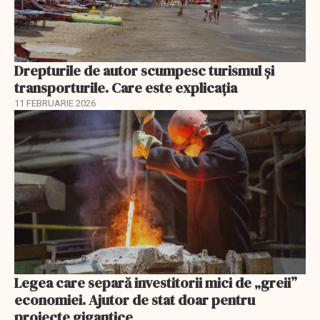
Drepturile de autor scumpesc turismul și
transporturile. Care este explicația
11 FEBRUARIE 2026
Legea care separă investitorii mici de „greii”
economiei. Ajutor de stat doar pentru
proiecte gigantice