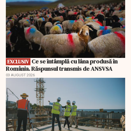
Ce se întâmplă cu lâna produsă în
EXCLUSIV
România. Răspunsul transmis de ANSVSA
03 AUGUST 2026