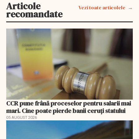
Articole
Vezi toate articolele
recomandate
CCR pune frână proceselor pentru salarii mai
mari. Cine poate pierde banii ceruți statului
05 AUGUST 2026
EXCLUSIV