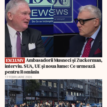
Ambasadorii Musneci și Zuckerman,
EXCLUSIV
interviu. SUA, UE și noua lume: Ce urmează
pentru România
17 FEBRUARIE 2026