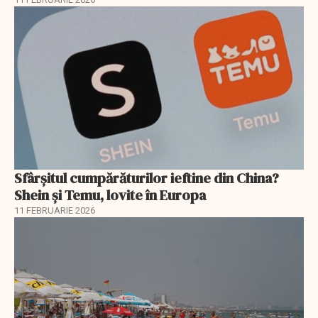
Sfârșitul cumpărăturilor ieftine din China?
Shein și Temu, lovite în Europa
11 FEBRUARIE 2026