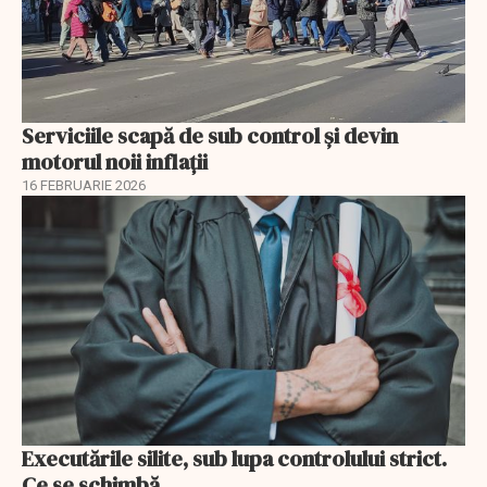
Serviciile scapă de sub control și devin
motorul noii inflații
16 FEBRUARIE 2026
Executările silite, sub lupa controlului strict.
Ce se schimbă