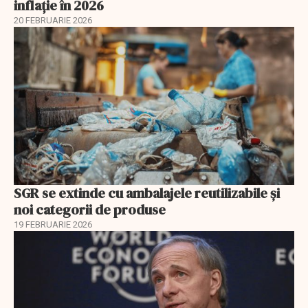
inflație în 2026
20 FEBRUARIE 2026
SGR se extinde cu ambalajele reutilizabile și
noi categorii de produse
19 FEBRUARIE 2026