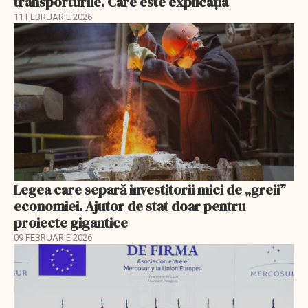
transporturile. Care este explicația
11 FEBRUARIE 2026
Legea care separă investitorii mici de „greii”
economiei. Ajutor de stat doar pentru
proiecte gigantice
09 FEBRUARIE 2026