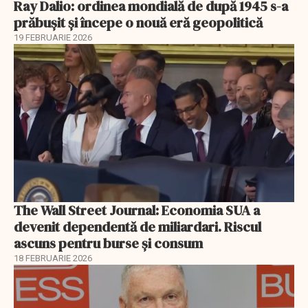
Ray Dalio: ordinea mondială de după 1945 s-a
prăbușit și începe o nouă eră geopolitică
19 FEBRUARIE 2026
The Wall Street Journal: Economia SUA a
devenit dependentă de miliardari. Riscul
ascuns pentru burse și consum
18 FEBRUARIE 2026
EXCLUSIV