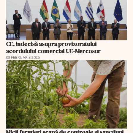
CE, indecisă asupra provizoratului
acordulului comercial UE-Mercosur
03 FEBRUARIE 2026
Micii fermieri scapă de controale și sancțiuni