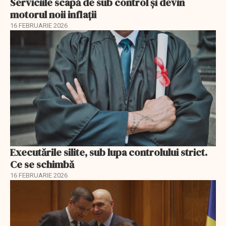
Serviciile scapă de sub control și devin
motorul noii inflații
16 FEBRUARIE 2026
Executările silite, sub lupa controlului strict.
Ce se schimbă
16 FEBRUARIE 2026