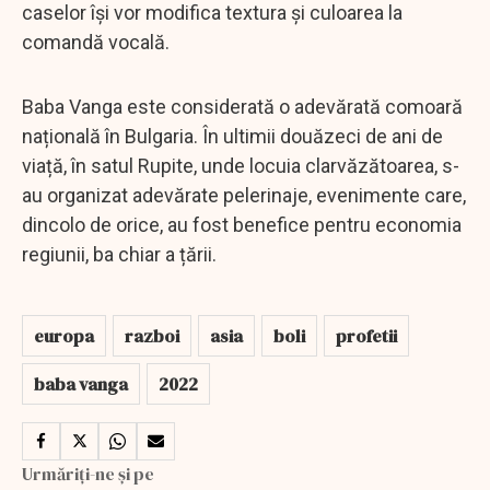
caselor își vor modifica textura și culoarea la
comandă vocală.
Baba Vanga este considerată o adevărată comoară
națională în Bulgaria. În ultimii douăzeci de ani de
viață, în satul Rupite, unde locuia clarvăzătoarea, s-
au organizat adevărate pelerinaje, evenimente care,
dincolo de orice, au fost benefice pentru economia
regiunii, ba chiar a țării.
europa
razboi
asia
boli
profetii
baba vanga
2022
Urmăriți-ne și pe