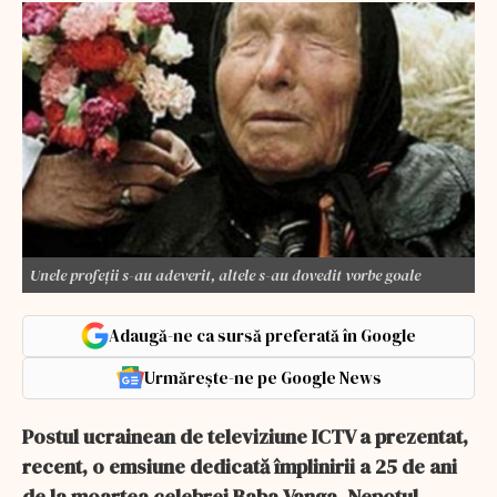
Unele profeții s-au adeverit, altele s-au dovedit vorbe goale
Adaugă-ne ca sursă preferată în Google
Urmărește-ne pe Google News
Postul ucrainean de televiziune ICTV a prezentat,
recent, o emsiune dedicată împlinirii a 25 de ani
de la moartea celebrei Baba Vanga. Nepotul