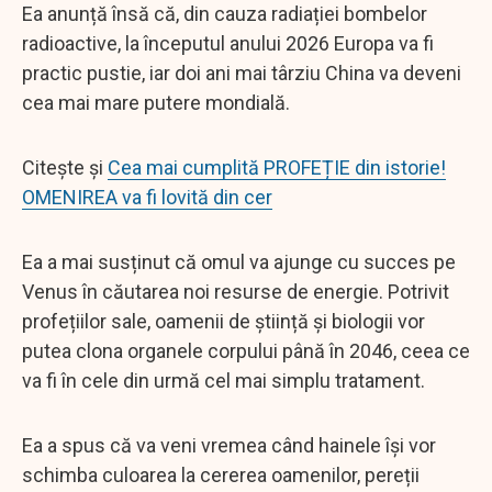
Ea anunță însă că, din cauza radiației bombelor
radioactive, la începutul anului 2026 Europa va fi
practic pustie, iar doi ani mai târziu China va deveni
cea mai mare putere mondială.
Citește și
Cea mai cumplită PROFEȚIE din istorie!
OMENIREA va fi lovită din cer
Ea a mai susținut că omul va ajunge cu succes pe
Venus în căutarea noi resurse de energie. Potrivit
profețiilor sale, oamenii de știință și biologii vor
putea clona organele corpului până în 2046, ceea ce
va fi în cele din urmă cel mai simplu tratament.
Ea a spus că va veni vremea când hainele își vor
schimba culoarea la cererea oamenilor, pereții