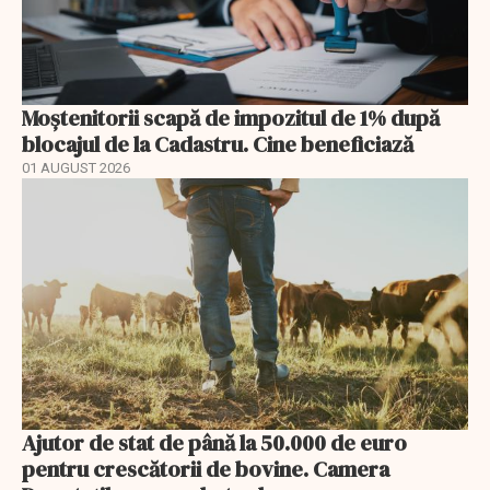
Moștenitorii scapă de impozitul de 1% după
blocajul de la Cadastru. Cine beneficiază
01 AUGUST 2026
Ajutor de stat de până la 50.000 de euro
pentru crescătorii de bovine. Camera