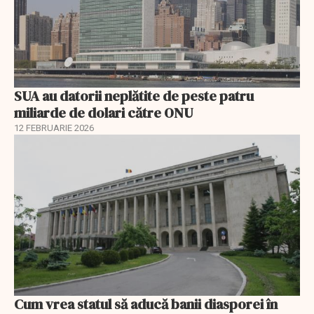
SUA au datorii neplătite de peste patru
miliarde de dolari către ONU
12 FEBRUARIE 2026
Cum vrea statul să aducă banii diasporei în