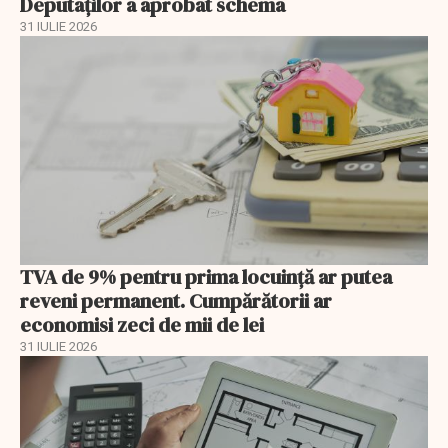
Deputaților a aprobat schema
31 IULIE 2026
TVA de 9% pentru prima locuință ar putea
reveni permanent. Cumpărătorii ar
economisi zeci de mii de lei
31 IULIE 2026