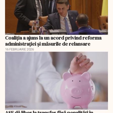
Coaliția a ajuns la un acord privind reforma
administrației și măsurile de relansare
16 FEBRUARIE 2026
ASF dă liber la transfer fără penalități în