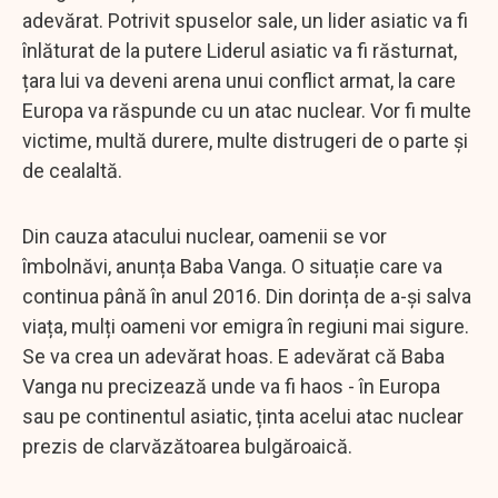
adevărat. Potrivit spuselor sale, un lider asiatic va fi
înlăturat de la putere Liderul asiatic va fi răsturnat,
țara lui va deveni arena unui conflict armat, la care
Europa va răspunde cu un atac nuclear. Vor fi multe
victime, multă durere, multe distrugeri de o parte și
de cealaltă.
Din cauza atacului nuclear, oamenii se vor
îmbolnăvi, anunța Baba Vanga. O situație care va
continua până în anul 2016. Din dorința de a-și salva
viața, mulți oameni vor emigra în regiuni mai sigure.
Se va crea un adevărat hoas. E adevărat că Baba
Vanga nu precizează unde va fi haos - în Europa
sau pe continentul asiatic, ținta acelui atac nuclear
prezis de clarvăzătoarea bulgăroaică.