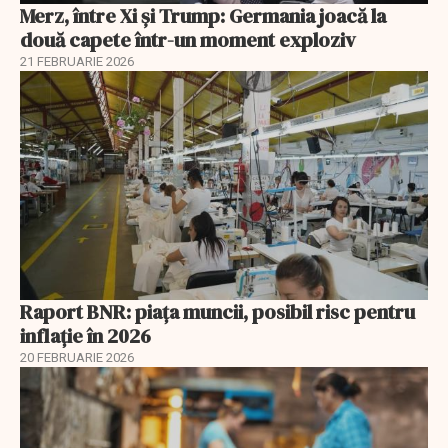
Merz, între Xi și Trump: Germania joacă la
două capete într-un moment exploziv
21 FEBRUARIE 2026
Raport BNR: piața muncii, posibil risc pentru
inflație în 2026
20 FEBRUARIE 2026