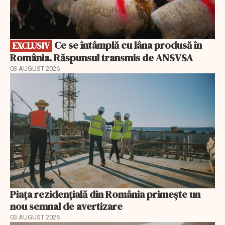
Ce se întâmplă cu lâna produsă în
EXCLUSIV
România. Răspunsul transmis de ANSVSA
03 AUGUST 2026
Piața rezidențială din România primește un
nou semnal de avertizare
03 AUGUST 2026