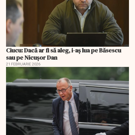
Ciucu: Dacă ar fi să aleg, i-aș lua pe Băsescu
sau pe Nicușor Dan
21 FEBRUARIE 2026