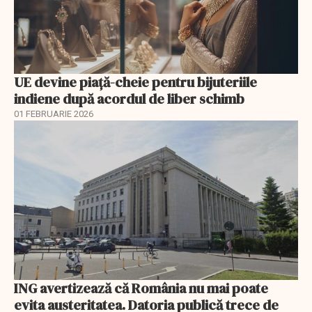
UE devine piață-cheie pentru bijuteriile
indiene după acordul de liber schimb
01 FEBRUARIE 2026
ING avertizează că România nu mai poate
evita austeritatea. Datoria publică trece de