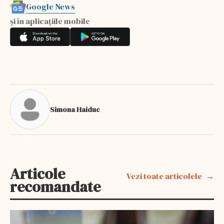
Google News
și în aplicațiile mobile
Simona Haiduc
Articole
Vezi toate articolele
recomandate