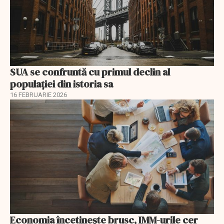
SUA se confruntă cu primul declin al
populației din istoria sa
16 FEBRUARIE 2026
Economia încetinește brusc, IMM-urile cer