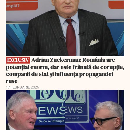
Adrian Zuckerman: România are
EXCLUSIV
potențial enorm, dar este frânată de corupție,
companii de stat și influența propagandei
ruse
17 FEBRUARIE 2026
EXCLUSIV