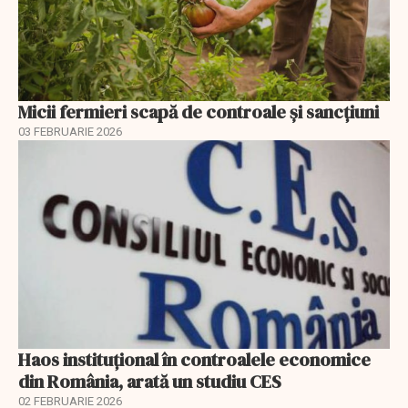
Micii fermieri scapă de controale și sancțiuni
03 FEBRUARIE 2026
Haos instituțional în controalele economice
din România, arată un studiu CES
02 FEBRUARIE 2026