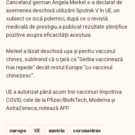
Cancelarul german Angela Merkel s-a declarat de
asemenea deschisă utilizării Sputnik V în UE, un
subiect ce iscă polemici, după ce o revistă
medicală de prestigiu a publicat rezultate ştiinţifice
pozitive asupra eficacităţii acestuia.
Merkel a lăsat deschisă uşa şi pentru vaccinul
chinez, subliniind că o ţară ca "Serbia vaccinează
mai repede" decât restul Europe "cu vaccinul
chinezesc".
UE a autorizat până acum trei vaccinuri împotriva
COVID, cele de la Pfizer/BioNTech, Moderna şi
AstraZeneca, notează AFP.
europa
UE
austria
coronavirus