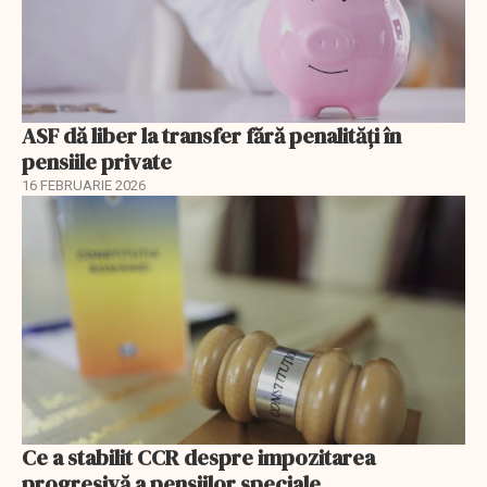
ASF dă liber la transfer fără penalități în
pensiile private
16 FEBRUARIE 2026
Ce a stabilit CCR despre impozitarea
progresivă a pensiilor speciale