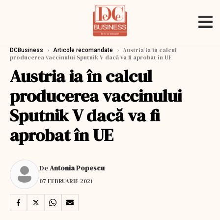
›
›
Austria ia în calcul
DCBusiness
Articole recomandate
producerea vaccinului Sputnik V dacă va fi aprobat în UE
Austria ia în calcul
producerea vaccinului
Sputnik V dacă va fi
aprobat în UE
De
Antonia Popescu
07 FEBRUARIE 2021