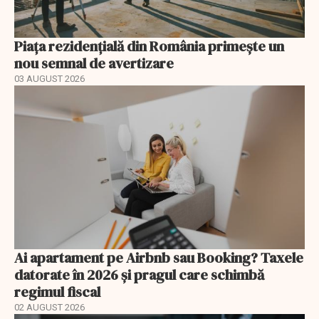
Piața rezidențială din România primește un
nou semnal de avertizare
03 AUGUST 2026
Ai apartament pe Airbnb sau Booking? Taxele
datorate în 2026 și pragul care schimbă
regimul fiscal
02 AUGUST 2026