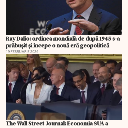
Ray Dalio: ordinea mondială de după 1945 s-a
prăbușit și începe o nouă eră geopolitică
19 FEBRUARIE 2026
The Wall Street Journal: Economia SUA a