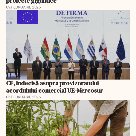
proiecte gigantice
09 FEBRUARIE 2026
CE, indecisă asupra provizoratului
acordulului comercial UE-Mercosur
03 FEBRUARIE 2026