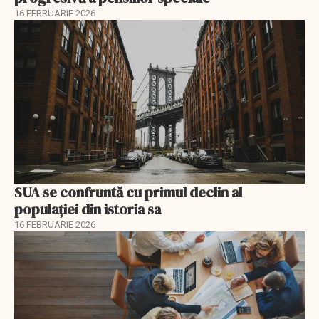
16 FEBRUARIE 2026
SUA se confruntă cu primul declin al
populației din istoria sa
16 FEBRUARIE 2026