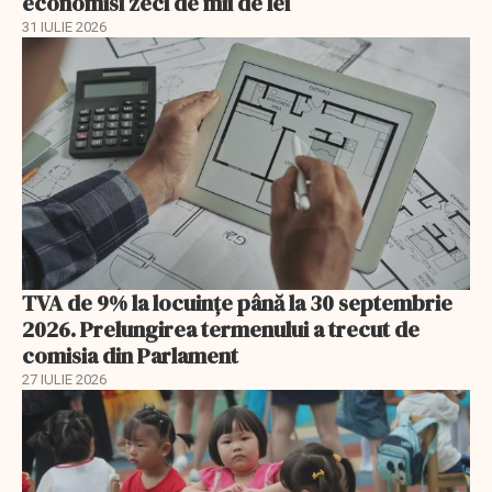
economisi zeci de mii de lei
31 IULIE 2026
TVA de 9% la locuințe până la 30 septembrie
2026. Prelungirea termenului a trecut de
comisia din Parlament
27 IULIE 2026