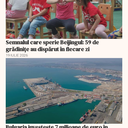
Semnalul care sperie Beijingul: 59 de
grădinițe au dispărut în fiecare zi
19 IULIE 2026
Bulgaria investește 7 milioane de euro în