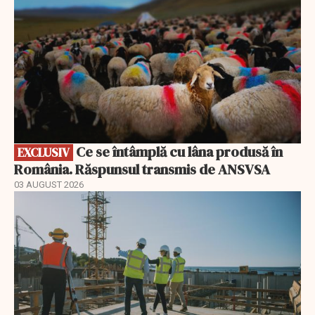
Ce se întâmplă cu lâna produsă în
EXCLUSIV
România. Răspunsul transmis de ANSVSA
03 AUGUST 2026