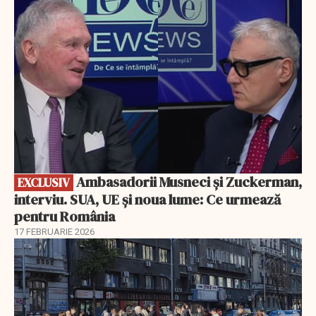
EXCLUSIV
Ambasadorii Musneci și Zuckerman,
EXCLUSIV
interviu. SUA, UE și noua lume: Ce urmează
pentru România
17 FEBRUARIE 2026