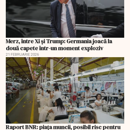
Merz, între Xi și Trump: Germania joacă la
două capete într-un moment exploziv
21 FEBRUARIE 2026
Raport BNR: piața muncii, posibil risc pentru