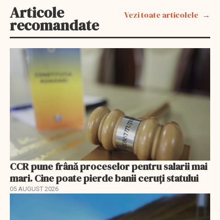
Articole
Vezi toate articolele
recomandate
CCR pune frână proceselor pentru salarii mai
mari. Cine poate pierde banii ceruți statului
05 AUGUST 2026
EXCLUSIV