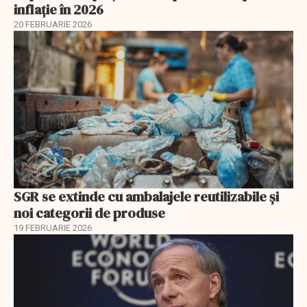
inflație în 2026
20 FEBRUARIE 2026
SGR se extinde cu ambalajele reutilizabile și
noi categorii de produse
19 FEBRUARIE 2026