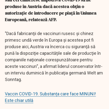
produse în Austria dacă acestea obţin o
autorizaţie de introducere pe piaţă în Uniunea
Europeană, relatează AFP.
"Dacă fabricanţii de vaccinuri rusesc şi chinez
primesc undă verde în Europa şi acestea pot fi
produse aici, Austria va încerca cu siguranţă să
pună la dispoziţie capacităţile sale de producţie în
companiile naţionale corespunzătoare pentru
aceste vaccinuri", a afirmat liderul conservator într-
un interviu duminică în publicaţia germană Welt am
Sonntag.
Vaccin COVID-19. Substanța care face MINUNI!
Este chiar utilă