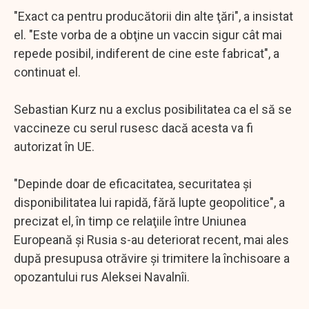
"Exact ca pentru producătorii din alte ţări", a insistat
el. "Este vorba de a obţine un vaccin sigur cât mai
repede posibil, indiferent de cine este fabricat", a
continuat el.
Sebastian Kurz nu a exclus posibilitatea ca el să se
vaccineze cu serul rusesc dacă acesta va fi
autorizat în UE.
"Depinde doar de eficacitatea, securitatea şi
disponibilitatea lui rapidă, fără lupte geopolitice", a
precizat el, în timp ce relaţiile între Uniunea
Europeană şi Rusia s-au deteriorat recent, mai ales
după presupusa otrăvire şi trimitere la închisoare a
opozantului rus Aleksei Navalnîi.