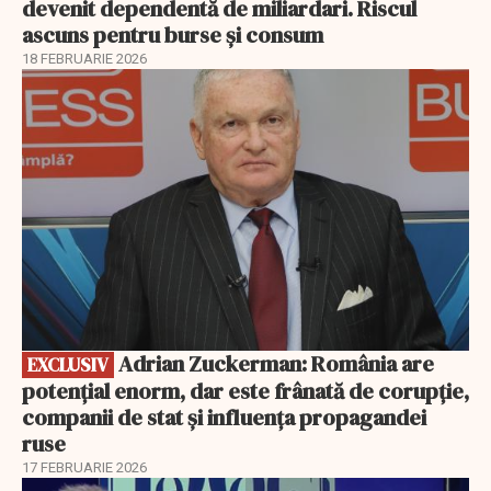
devenit dependentă de miliardari. Riscul
ascuns pentru burse și consum
18 FEBRUARIE 2026
EXCLUSIV
Adrian Zuckerman: România are
EXCLUSIV
potențial enorm, dar este frânată de corupție,
companii de stat și influența propagandei
ruse
17 FEBRUARIE 2026