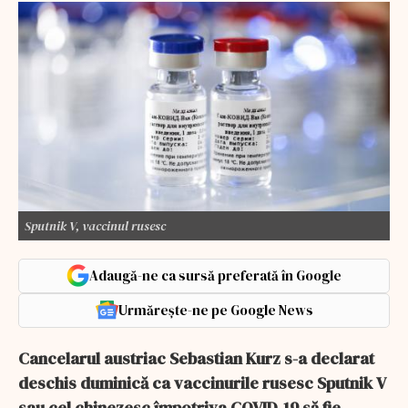
Sputnik V, vaccinul rusesc
Adaugă-ne ca sursă preferată în Google
Urmărește-ne pe Google News
Cancelarul austriac Sebastian Kurz s-a declarat
deschis duminică ca vaccinurile rusesc Sputnik V
sau cel chinezesc împotriva COVID-19 să fie