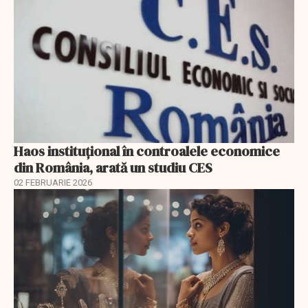
Haos instituțional în controalele economice
din România, arată un studiu CES
02 FEBRUARIE 2026