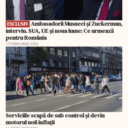
Ambasadorii Musneci și Zuckerman,
EXCLUSIV
interviu. SUA, UE și noua lume: Ce urmează
pentru România
17 FEBRUARIE 2026
Serviciile scapă de sub control și devin
motorul noii inflații