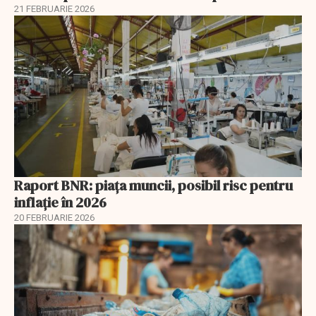
21 FEBRUARIE 2026
Raport BNR: piața muncii, posibil risc pentru
inflație în 2026
20 FEBRUARIE 2026