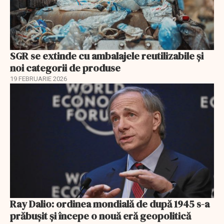
SGR se extinde cu ambalajele reutilizabile și
noi categorii de produse
19 FEBRUARIE 2026
Ray Dalio: ordinea mondială de după 1945 s-a
prăbușit și începe o nouă eră geopolitică