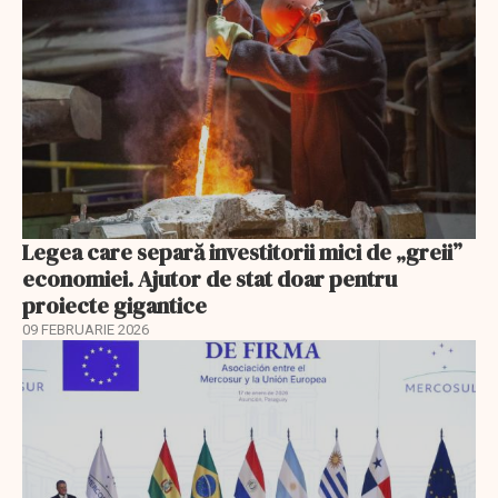
Legea care separă investitorii mici de „greii”
economiei. Ajutor de stat doar pentru
proiecte gigantice
09 FEBRUARIE 2026