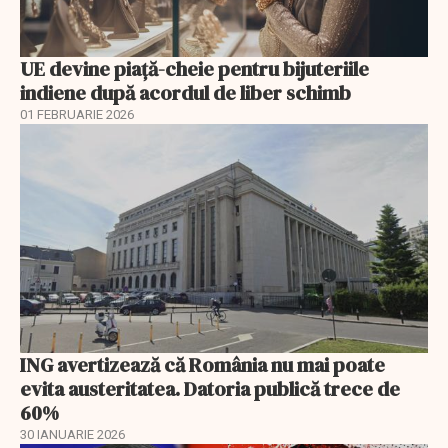
UE devine piață-cheie pentru bijuteriile
indiene după acordul de liber schimb
01 FEBRUARIE 2026
ING avertizează că România nu mai poate
evita austeritatea. Datoria publică trece de
60%
30 IANUARIE 2026