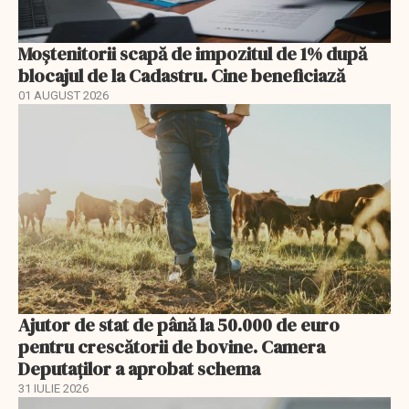
Moștenitorii scapă de impozitul de 1% după
blocajul de la Cadastru. Cine beneficiază
01 AUGUST 2026
Ajutor de stat de până la 50.000 de euro
pentru crescătorii de bovine. Camera
Deputaților a aprobat schema
31 IULIE 2026