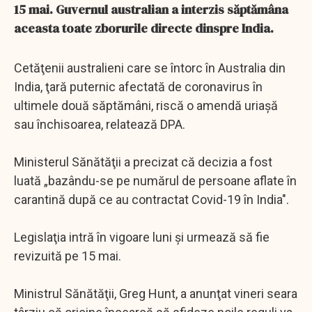
15 mai. Guvernul australian a interzis săptămâna
aceasta toate zborurile directe dinspre India.
Cetăţenii australieni care se întorc în Australia din
India, ţară puternic afectată de coronavirus în
ultimele două săptămâni, riscă o amendă uriaşă
sau închisoarea, relatează DPA.
Ministerul Sănătăţii a precizat că decizia a fost
luată „bazându-se pe numărul de persoane aflate în
carantină după ce au contractat Covid-19 în India".
Legislaţia intră în vigoare luni şi urmează să fie
revizuită pe 15 mai.
Ministrul Sănătăţii, Greg Hunt, a anunţat vineri seara