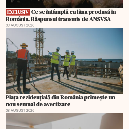
Ce se întâmplă cu lâna produsă în
EXCLUSIV
România. Răspunsul transmis de ANSVSA
03 AUGUST 2026
Piața rezidențială din România primește un
nou semnal de avertizare
03 AUGUST 2026