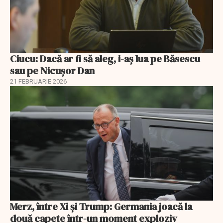
Ciucu: Dacă ar fi să aleg, i-aș lua pe Băsescu
sau pe Nicușor Dan
21 FEBRUARIE 2026
Merz, între Xi și Trump: Germania joacă la
două capete într-un moment exploziv