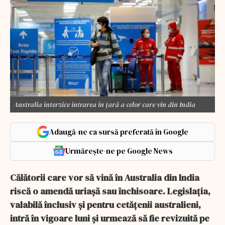
Australia interzice intrarea în țară a celor care vin din India
Adaugă-ne ca sursă preferată în Google
Urmărește-ne pe Google News
Călătorii care vor să vină în Australia din India
riscă o amendă uriaşă sau închisoare. Legislaţia,
valabilă înclusiv şi pentru cetăţenii australieni,
intră în vigoare luni şi urmează să fie revizuită pe