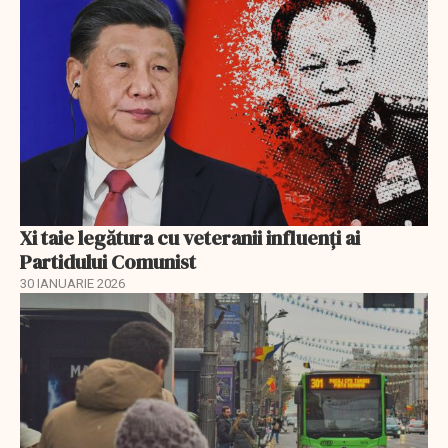
Xi taie legătura cu veteranii influenți ai
Partidului Comunist
30 IANUARIE 2026