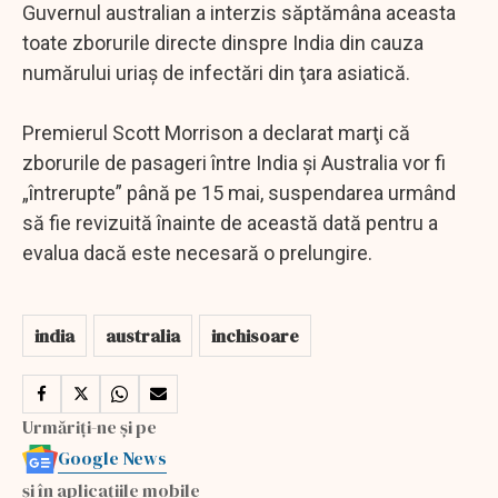
Guvernul australian a interzis săptămâna aceasta
toate zborurile directe dinspre India din cauza
numărului uriaş de infectări din ţara asiatică.
Premierul Scott Morrison a declarat marţi că
zborurile de pasageri între India şi Australia vor fi
„întrerupte” până pe 15 mai, suspendarea urmând
să fie revizuită înainte de această dată pentru a
evalua dacă este necesară o prelungire.
india
australia
inchisoare
Urmăriți-ne și pe
Google News
și în aplicațiile mobile