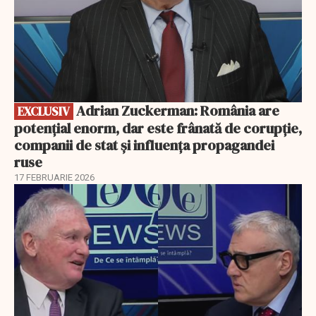
Adrian Zuckerman: România are
EXCLUSIV
potențial enorm, dar este frânată de corupție,
companii de stat și influența propagandei
ruse
17 FEBRUARIE 2026
EXCLUSIV