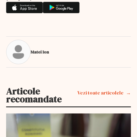
Matei Ion
Articole
Vezi toate articolele
recomandate