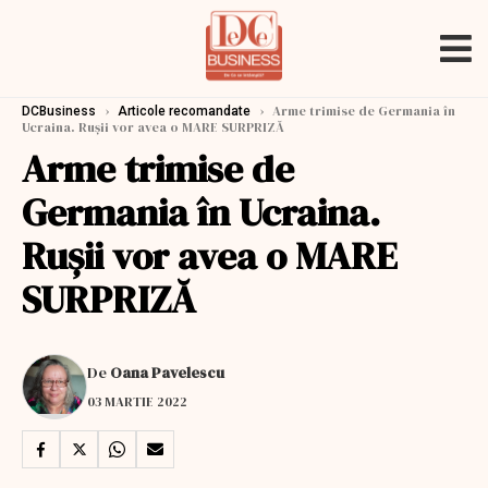
›
›
Arme trimise de Germania în
DCBusiness
Articole recomandate
Ucraina. Rușii vor avea o MARE SURPRIZĂ
Arme trimise de
Germania în Ucraina.
Rușii vor avea o MARE
SURPRIZĂ
De
Oana Pavelescu
03 MARTIE 2022