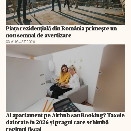
Piața rezidențială din România primește un
nou semnal de avertizare
03 AUGUST 2026
Ai apartament pe Airbnb sau Booking? Taxele
datorate în 2026 și pragul care schimbă
regimul fiscal