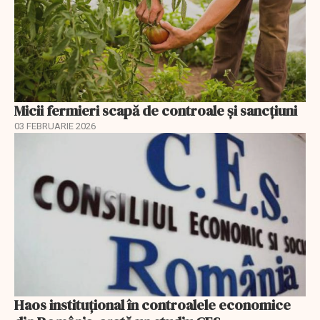
Micii fermieri scapă de controale și sancțiuni
03 FEBRUARIE 2026
Haos instituțional în controalele economice