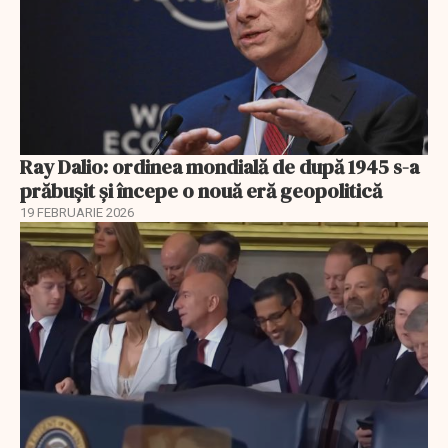
Ray Dalio: ordinea mondială de după 1945 s-a
prăbușit și începe o nouă eră geopolitică
19 FEBRUARIE 2026