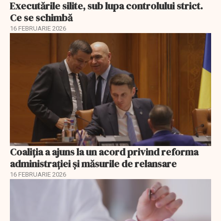
Executările silite, sub lupa controlului strict.
Ce se schimbă
16 FEBRUARIE 2026
Coaliția a ajuns la un acord privind reforma
administrației și măsurile de relansare
16 FEBRUARIE 2026