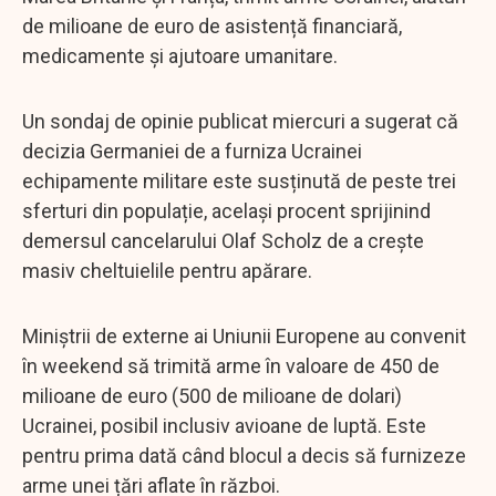
de milioane de euro de asistență financiară,
medicamente și ajutoare umanitare.
Un sondaj de opinie publicat miercuri a sugerat că
decizia Germaniei de a furniza Ucrainei
echipamente militare este susținută de peste trei
sferturi din populație, același procent sprijinind
demersul cancelarului Olaf Scholz de a crește
masiv cheltuielile pentru apărare.
Miniștrii de externe ai Uniunii Europene au convenit
în weekend să trimită arme în valoare de 450 de
milioane de euro (500 de milioane de dolari)
Ucrainei, posibil inclusiv avioane de luptă. Este
pentru prima dată când blocul a decis să furnizeze
arme unei țări aflate în război.