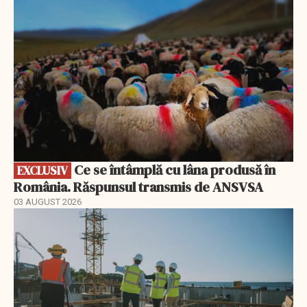
Ce se întâmplă cu lâna produsă în
EXCLUSIV
România. Răspunsul transmis de ANSVSA
03 AUGUST 2026