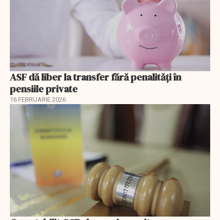
ASF dă liber la transfer fără penalități în
pensiile private
16 FEBRUARIE 2026