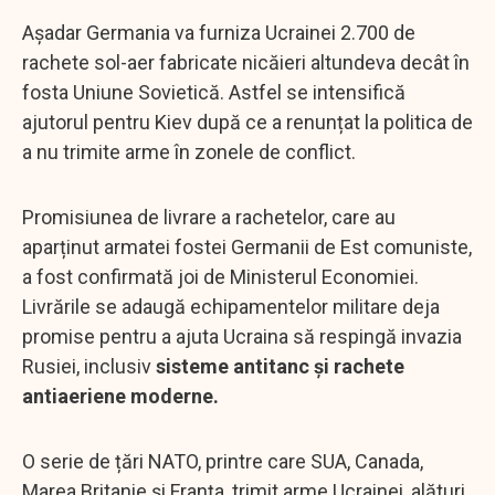
Așadar Germania va furniza Ucrainei 2.700 de
rachete sol-aer fabricate nicăieri altundeva decât în
fosta Uniune Sovietică. Astfel se intensifică
ajutorul pentru Kiev după ce a renunțat la politica de
a nu trimite arme în zonele de conflict.
Promisiunea de livrare a rachetelor, care au
aparținut armatei fostei Germanii de Est comuniste,
a fost confirmată joi de Ministerul Economiei.
Livrările se adaugă echipamentelor militare deja
promise pentru a ajuta Ucraina să respingă invazia
Rusiei, inclusiv
sisteme antitanc și rachete
antiaeriene moderne.
O serie de țări NATO, printre care SUA, Canada,
Marea Britanie și Franța, trimit arme Ucrainei, alături