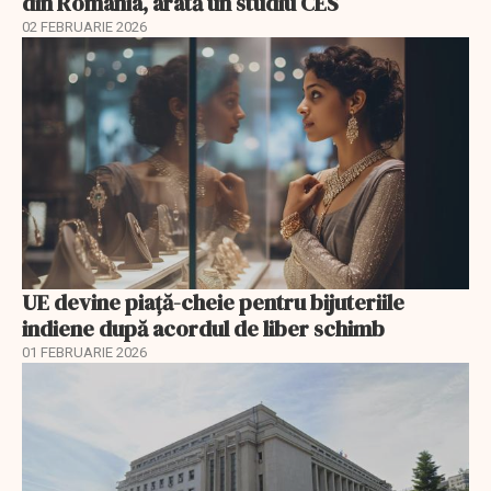
din România, arată un studiu CES
02 FEBRUARIE 2026
UE devine piață-cheie pentru bijuteriile
indiene după acordul de liber schimb
01 FEBRUARIE 2026