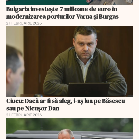
Bulgaria investește 7 milioane de euro în
modernizarea porturilor Varna și Burgas
21 FEBRUARIE 2026
Ciucu: Dacă ar fi să aleg, i-aș lua pe Băsescu
sau pe Nicușor Dan
21 FEBRUARIE 2026