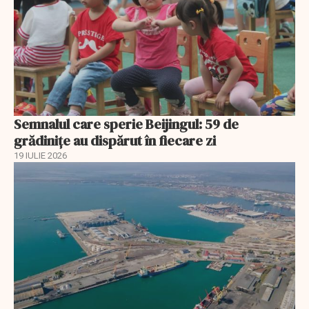
Semnalul care sperie Beijingul: 59 de
grădinițe au dispărut în fiecare zi
19 IULIE 2026