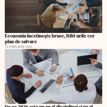
Economia încetinește brusc, IMM-urile cer
plan de salvare
13 FEBRUARIE 2026
De ce 2026 este un an al disciplinei și nu al