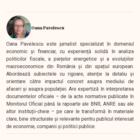
Oana Pavelescu
Oana Pavelescu este jurnalist specializat în domeniul
economic și financiar, cu experiență solidă în analiza
politicilor fiscale, a piețelor energetice și a evoluțiilor
macroeconomice din România și din spațiul european.
Abordează subiectele cu rigoare, atenție la detaliu și
orientare către impactul concret asupra mediului de
afaceri și asupra populației. Are expertiză în interpretarea
documentelor oficiale – de la acte normative publicate în
Monitorul Oficial până la rapoarte ale BNR, ANRE sau ale
altor instituții-cheie – pe care le transformă în materiale
clare, bine structurate și relevante pentru publicul interesat
de economie, companii și politici publice.