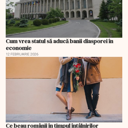
Cum vrea statul să aducă banii diasporei în
economie
12 FEBRUARIE 2026
Ce beau românii în timpul întâlnirilor