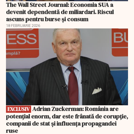
The Wall Street Journal: Economia SUA a
devenit dependentă de miliardari. Riscul
ascuns pentru burse și consum
18 FEBRUARIE 2026
EXCLUSIV
Adrian Zuckerman: România are
EXCLUSIV
potențial enorm, dar este frânată de corupție,
companii de stat și influența propagandei
ruse