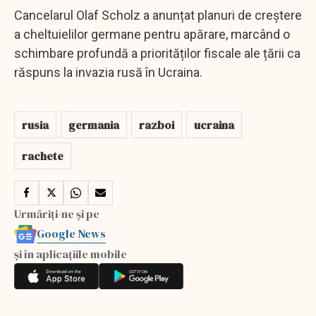
Cancelarul Olaf Scholz a anunțat planuri de creștere
a cheltuielilor germane pentru apărare, marcând o
schimbare profundă a priorităților fiscale ale țării ca
răspuns la invazia rusă în Ucraina.
rusia
germania
razboi
ucraina
rachete
Urmăriți-ne și pe
Google News
și în aplicațiile mobile