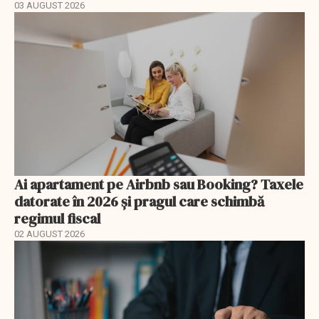
03 AUGUST 2026
Ai apartament pe Airbnb sau Booking? Taxele
datorate în 2026 și pragul care schimbă
regimul fiscal
02 AUGUST 2026