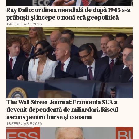
Ray Dalio: ordinea mondială de după 1945 s-a
prăbușit și începe o nouă eră geopolitică
19 FEBRUARIE 2026
The Wall Street Journal: Economia SUA a
devenit dependentă de miliardari. Riscul
ascuns pentru burse și consum
18 FEBRUARIE 2026
EXCLUSIV