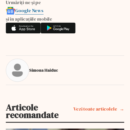
Urmăriți-ne și pe
Google News
și în aplicațiile mobile
Simona Haiduc
Articole
Vezi toate articolele
recomandate