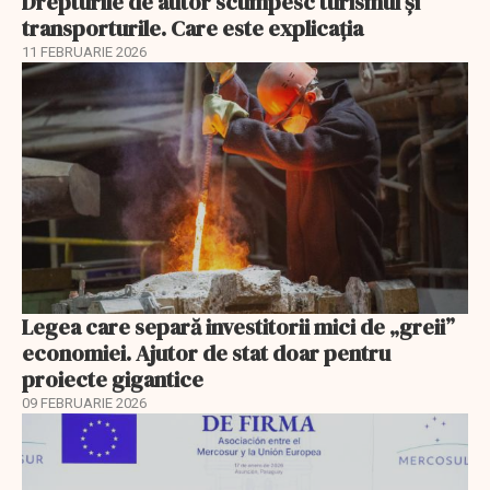
Drepturile de autor scumpesc turismul și
transporturile. Care este explicația
11 FEBRUARIE 2026
Legea care separă investitorii mici de „greii”
economiei. Ajutor de stat doar pentru
proiecte gigantice
09 FEBRUARIE 2026