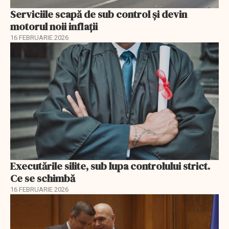
Serviciile scapă de sub control și devin
motorul noii inflații
16 FEBRUARIE 2026
Executările silite, sub lupa controlului strict.
Ce se schimbă
16 FEBRUARIE 2026