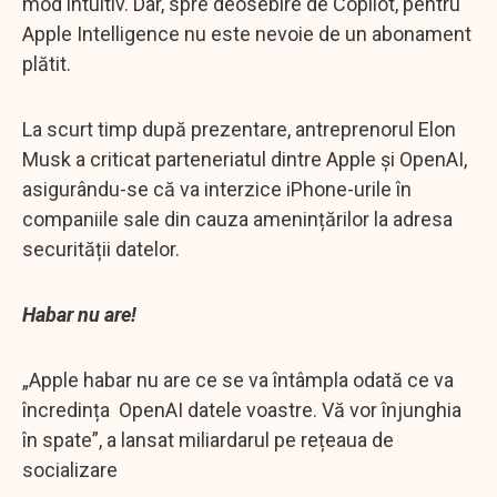
mod intuitiv. Dar, spre deosebire de Copilot, pentru
Apple Intelligence nu este nevoie de un abonament
plătit.
La scurt timp după prezentare, antreprenorul Elon
Musk a criticat parteneriatul dintre Apple și OpenAI,
asigurându-se că va interzice iPhone-urile în
companiile sale din cauza amenințărilor la adresa
securității datelor.
Habar nu are!
„Apple habar nu are ce se va întâmpla odată ce va
încredința OpenAI datele voastre. Vă vor înjunghia
în spate”, a lansat miliardarul pe rețeaua de
socializare