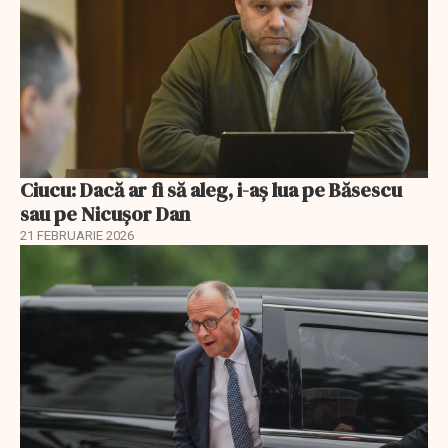
Ciucu: Dacă ar fi să aleg, i-aș lua pe Băsescu
sau pe Nicușor Dan
21 FEBRUARIE 2026