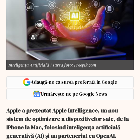
Inteligența Artificială / sursa foto: Freepik.com
Adaugă-ne ca sursă preferată în Google
Urmărește-ne pe Google News
Apple a prezentat Apple Intelligence, un nou
sistem de optimizare a dispozitivelor sale, de la
iPhone la Mac, folosind inteligența artificială
generativă (AI) și un parteneriat cu OpenAI.