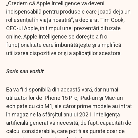
„Credem că Apple Intelligence va deveni
indispensabilă pentru produsele care joacă deja un
rol esențial în viața noastră”, a declarat Tim Cook,
CEO-ul Apple, în timpul unei prezentări difuzate
online. Apple Intelligence se dorește a fi o
funcționalitate care îmbunătățește și simplifică
utilizarea dispozitivelor și a aplicațiilor acestora.
Scris sau vorbit
Ea va fi disponibilă din această vară, dar numai
utilizatorilor de iPhone 15 Pro, iPad-uri și Mac-uri
echipate cu cip M1, ale căror prime modele au intrat
în magazine la sfârșitul anului 2021. Inteligența
artificială generativă necesită, de fapt, capacități de
calcul considerabile, care pot fi asigurate doar de