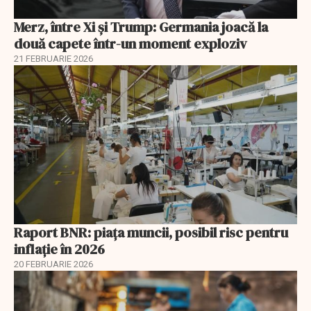
Merz, între Xi și Trump: Germania joacă la
două capete într-un moment exploziv
21 FEBRUARIE 2026
Raport BNR: piața muncii, posibil risc pentru
inflație în 2026
20 FEBRUARIE 2026