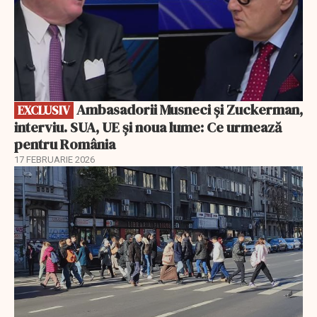
Ambasadorii Musneci și Zuckerman,
EXCLUSIV
interviu. SUA, UE și noua lume: Ce urmează
pentru România
17 FEBRUARIE 2026