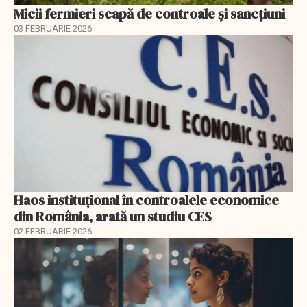
Micii fermieri scapă de controale și sancțiuni
03 FEBRUARIE 2026
Haos instituțional în controalele economice
din România, arată un studiu CES
02 FEBRUARIE 2026