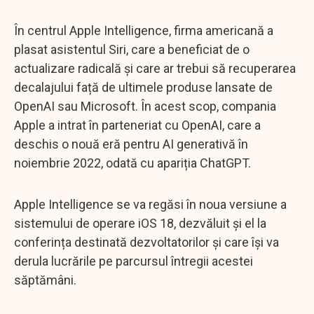
În centrul Apple Intelligence, firma americană a
plasat asistentul Siri, care a beneficiat de o
actualizare radicală și care ar trebui să recuperarea
decalajului față de ultimele produse lansate de
OpenAI sau Microsoft. În acest scop, compania
Apple a intrat în parteneriat cu OpenAI, care a
deschis o nouă eră pentru AI generativă în
noiembrie 2022, odată cu apariția ChatGPT.
Apple Intelligence se va regăsi în noua versiune a
sistemului de operare iOS 18, dezvăluit și el la
conferința destinată dezvoltatorilor și care își va
derula lucrările pe parcursul întregii acestei
săptămâni.