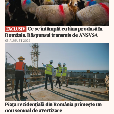
Ce se întâmplă cu lâna produsă în
EXCLUSIV
România. Răspunsul transmis de ANSVSA
03 AUGUST 2026
Piața rezidențială din România primește un
nou semnal de avertizare