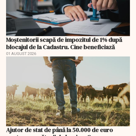
Moștenitorii scapă de impozitul de 1% după
blocajul de la Cadastru. Cine beneficiază
01 AUGUST 2026
Ajutor de stat de până la 50.000 de euro