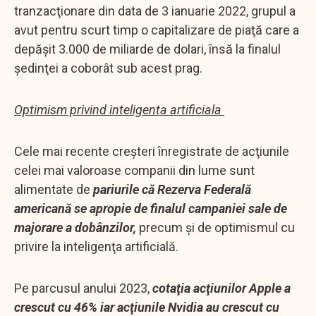
tranzacţionare din data de 3 ianuarie 2022, grupul a
avut pentru scurt timp o capitalizare de piaţă care a
depăşit 3.000 de miliarde de dolari, însă la finalul
şedinţei a coborât sub acest prag.
Optimism privind inteligenta artificiala
Cele mai recente creşteri înregistrate de acţiunile
celei mai valoroase companii din lume sunt
alimentate de
pariurile că Rezerva Federală
americană se apropie de finalul campaniei sale de
majorare a dobânzilor,
precum şi de optimismul cu
privire la inteligenţa artificială.
Pe parcusul anului 2023,
cotaţia acţiunilor Apple a
crescut cu 46% iar acţiunile Nvidia au crescut cu