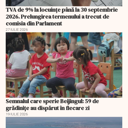
TVA de 9% la locuințe până la 30 septembrie
2026. Prelungirea termenului a trecut de
comisia din Parlament
27 IULIE 2026
Semnalul care sperie Beijingul: 59 de
grădinițe au dispărut în fiecare zi
19 IULIE 2026