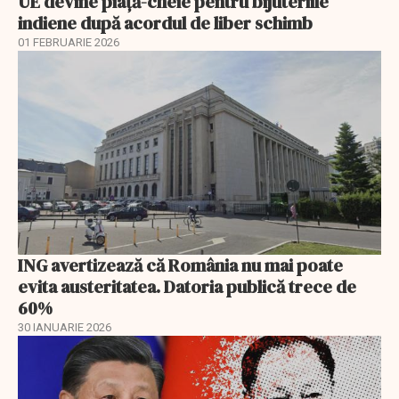
UE devine piață-cheie pentru bijuteriile
indiene după acordul de liber schimb
01 FEBRUARIE 2026
ING avertizează că România nu mai poate
evita austeritatea. Datoria publică trece de
60%
30 IANUARIE 2026