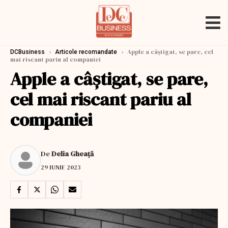
›
›
Apple a câștigat, se pare, cel
DCBusiness
Articole recomandate
mai riscant pariu al companiei
Apple a câștigat, se pare,
cel mai riscant pariu al
companiei
De
Delia Gheață
29 IUNIE 2023