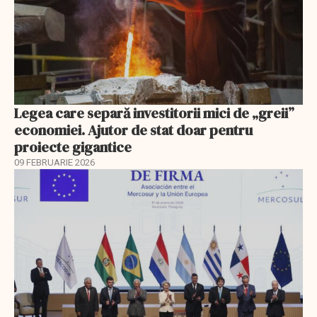
Legea care separă investitorii mici de „greii”
economiei. Ajutor de stat doar pentru
proiecte gigantice
09 FEBRUARIE 2026