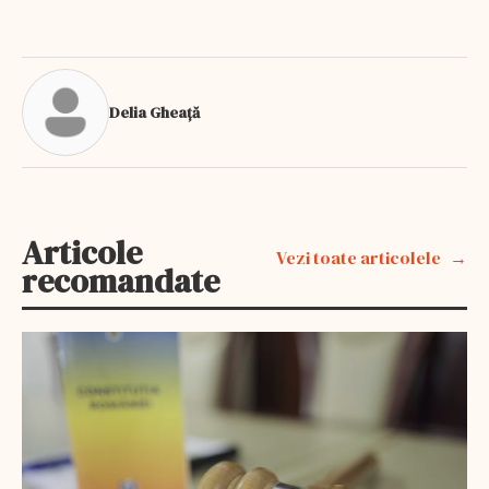
Delia Gheață
Articole
Vezi toate articolele
recomandate