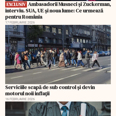
Ambasadorii Musneci și Zuckerman,
EXCLUSIV
interviu. SUA, UE și noua lume: Ce urmează
pentru România
17 FEBRUARIE 2026
Serviciile scapă de sub control și devin
motorul noii inflații
16 FEBRUARIE 2026