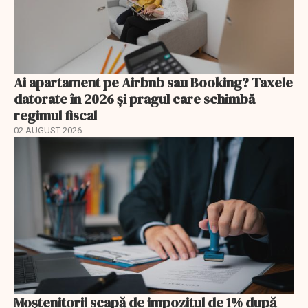
Ai apartament pe Airbnb sau Booking? Taxele
datorate în 2026 și pragul care schimbă
regimul fiscal
02 AUGUST 2026
Moștenitorii scapă de impozitul de 1% după