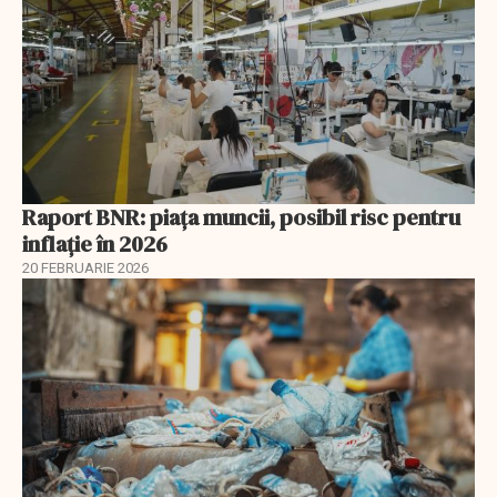
Raport BNR: piața muncii, posibil risc pentru
inflație în 2026
20 FEBRUARIE 2026