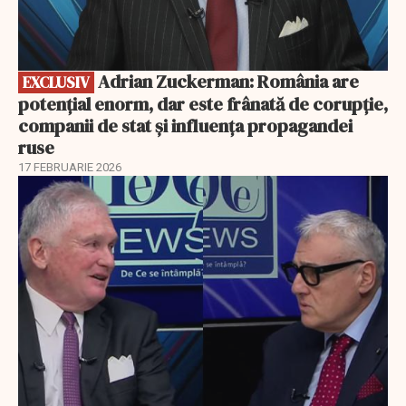
Adrian Zuckerman: România are
EXCLUSIV
potențial enorm, dar este frânată de corupție,
companii de stat și influența propagandei
ruse
17 FEBRUARIE 2026
EXCLUSIV