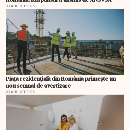
03 AUGUST 2026
Piața rezidențială din România primește un
nou semnal de avertizare
03 AUGUST 2026