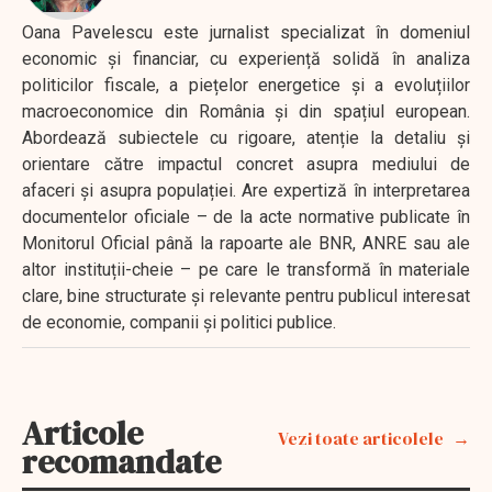
Oana Pavelescu este jurnalist specializat în domeniul
economic și financiar, cu experiență solidă în analiza
politicilor fiscale, a piețelor energetice și a evoluțiilor
macroeconomice din România și din spațiul european.
Abordează subiectele cu rigoare, atenție la detaliu și
orientare către impactul concret asupra mediului de
afaceri și asupra populației. Are expertiză în interpretarea
documentelor oficiale – de la acte normative publicate în
Monitorul Oficial până la rapoarte ale BNR, ANRE sau ale
altor instituții-cheie – pe care le transformă în materiale
clare, bine structurate și relevante pentru publicul interesat
de economie, companii și politici publice.
Articole
Vezi toate articolele
recomandate