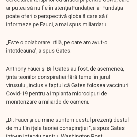
ar putea să nu fie în atenția Fundației iar Fundația
poate oferi o perspectivă globală care să îl
informeze pe Fauci, a mai spus miliardaru.
„Este o colaborare utilă, pe care am avut-o
întotdeauna”, a spus Gates.
Anthony Fauci și Bill Gates au fost, de asemenea,
ținta teoriilor conspirației fără temei în jurul
virusului, inclusiv faptul că Gates folosea vaccinuri
Covid-19 pentru a implanta microcipuri de
monitorizare a miliarde de oameni.
„Dr. Fauci și cu mine suntem destul prezenți destul
de mult în ițele teoriei conspirației ”, a spus Gates
într-un interviu pentru Washington Post.