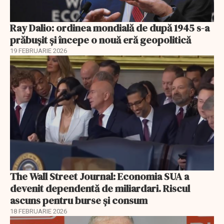
Ray Dalio: ordinea mondială de după 1945 s-a
prăbușit și începe o nouă eră geopolitică
19 FEBRUARIE 2026
The Wall Street Journal: Economia SUA a
devenit dependentă de miliardari. Riscul
ascuns pentru burse și consum
18 FEBRUARIE 2026
EXCLUSIV