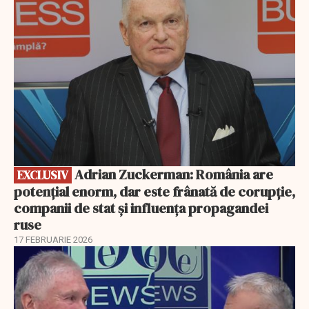
Adrian Zuckerman: România are
EXCLUSIV
potențial enorm, dar este frânată de corupție,
companii de stat și influența propagandei
ruse
17 FEBRUARIE 2026
EXCLUSIV