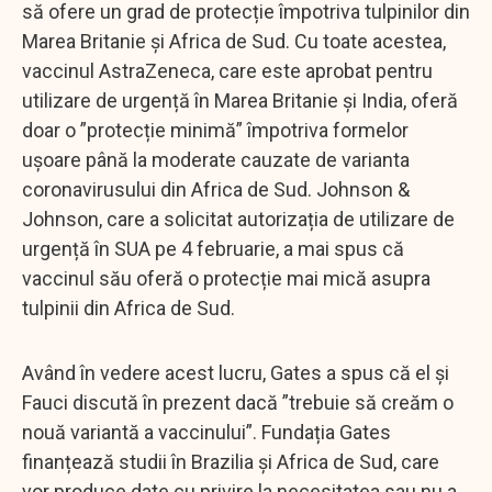
să ofere un grad de protecție împotriva tulpinilor din
Marea Britanie și Africa de Sud. Cu toate acestea,
vaccinul AstraZeneca, care este aprobat pentru
utilizare de urgență în Marea Britanie și India, oferă
doar o ”protecție minimă” împotriva formelor
ușoare până la moderate cauzate de varianta
coronavirusului din Africa de Sud. Johnson &
Johnson, care a solicitat autorizația de utilizare de
urgență în SUA pe 4 februarie, a mai spus că
vaccinul său oferă o protecție mai mică asupra
tulpinii din Africa de Sud.
Având în vedere acest lucru, Gates a spus că el și
Fauci discută în prezent dacă ”trebuie să creăm o
nouă variantă a vaccinului”. Fundația Gates
finanțează studii în Brazilia și Africa de Sud, care
vor produce date cu privire la necesitatea sau nu a