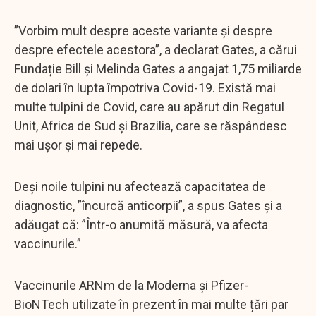
”Vorbim mult despre aceste variante și despre
despre efectele acestora”, a declarat Gates, a cărui
Fundație Bill și Melinda Gates a angajat 1,75 miliarde
de dolari în lupta împotriva Covid-19. Există mai
multe tulpini de Covid, care au apărut din Regatul
Unit, Africa de Sud și Brazilia, care se răspândesc
mai ușor și mai repede.
Deși noile tulpini nu afectează capacitatea de
diagnostic, ”încurcă anticorpii”, a spus Gates și a
adăugat că: ”Într-o anumită măsură, va afecta
vaccinurile.”
Vaccinurile ARNm de la Moderna și Pfizer-
BioNTech utilizate în prezent în mai multe țări par