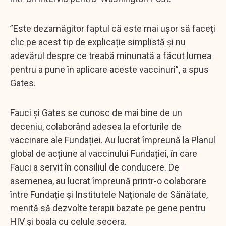
”Este dezamăgitor faptul că este mai ușor să faceți
clic pe acest tip de explicație simplistă și nu
adevărul despre ce treabă minunată a făcut lumea
pentru a pune în aplicare aceste vaccinuri”, a spus
Gates.
Fauci și Gates se cunosc de mai bine de un
deceniu, colaborând adesea la eforturile de
vaccinare ale Fundației. Au lucrat împreună la Planul
global de acțiune al vaccinului Fundației, în care
Fauci a servit în consiliul de conducere. De
asemenea, au lucrat împreună printr-o colaborare
între Fundație și Institutele Naționale de Sănătate,
menită să dezvolte terapii bazate pe gene pentru
HIV și boala cu celule secera.