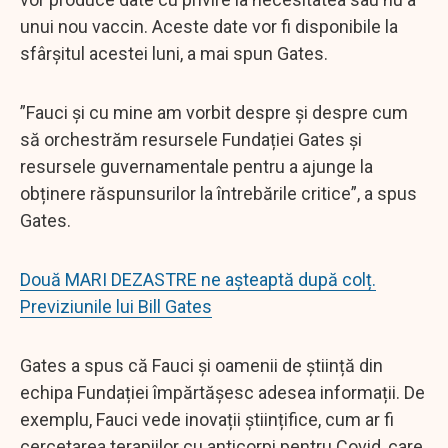
unui nou vaccin. Aceste date vor fi disponibile la
sfârșitul acestei luni, a mai spun Gates.
”Fauci și cu mine am vorbit despre și despre cum
să orchestrăm resursele Fundației Gates și
resursele guvernamentale pentru a ajunge la
obținere răspunsurilor la întrebările critice”, a spus
Gates.
Două MARI DEZASTRE ne așteaptă după colț.
Previziunile lui Bill Gates
Gates a spus că Fauci și oamenii de știință din
echipa Fundației împărtășesc adesea informații. De
exemplu, Fauci vede inovații științifice, cum ar fi
cercetarea terapiilor cu anticorpi pentru Covid, care