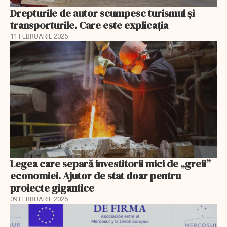
Drepturile de autor scumpesc turismul și
transporturile. Care este explicația
11 FEBRUARIE 2026
Legea care separă investitorii mici de „greii”
economiei. Ajutor de stat doar pentru
proiecte gigantice
09 FEBRUARIE 2026