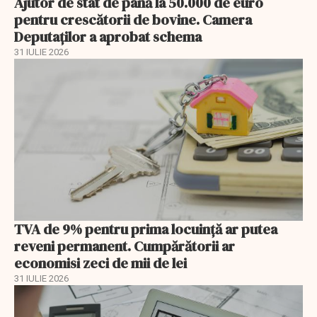
Ajutor de stat de până la 50.000 de euro
pentru crescătorii de bovine. Camera
Deputaților a aprobat schema
31 IULIE 2026
TVA de 9% pentru prima locuință ar putea
reveni permanent. Cumpărătorii ar
economisi zeci de mii de lei
31 IULIE 2026