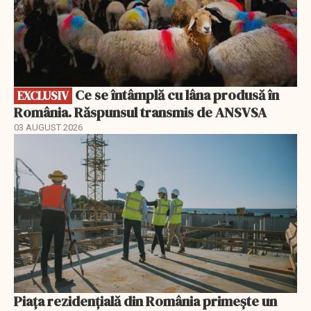
Ce se întâmplă cu lâna produsă în
EXCLUSIV
România. Răspunsul transmis de ANSVSA
03 AUGUST 2026
Piața rezidențială din România primește un