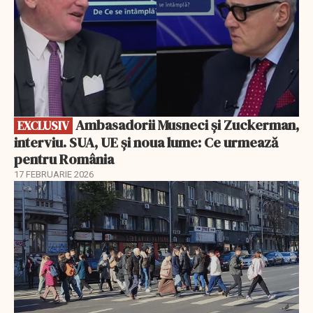
Ambasadorii Musneci și Zuckerman,
EXCLUSIV
interviu. SUA, UE și noua lume: Ce urmează
pentru România
17 FEBRUARIE 2026