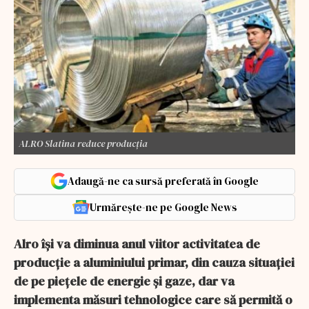
ALRO Slatina reduce producția
Adaugă-ne ca sursă preferată în Google
Urmărește-ne pe Google News
Alro îşi va diminua anul viitor activitatea de
producţie a aluminiului primar, din cauza situaţiei
de pe pieţele de energie şi gaze, dar va
implementa măsuri tehnologice care să permită o