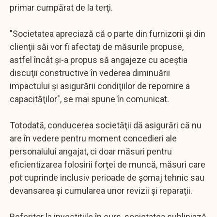
primar cumpărat de la terţi.
"Societatea apreciază că o parte din furnizorii şi din
clienţii săi vor fi afectaţi de măsurile propuse,
astfel încât şi-a propus să angajeze cu aceştia
discuţii constructive în vederea diminuării
impactului şi asigurării condiţiilor de repornire a
capacităţilor", se mai spune în comunicat.
Totodată, conducerea societăţii dă asigurări că nu
are în vedere pentru moment concedieri ale
personalului angajat, ci doar măsuri pentru
eficientizarea folosirii forţei de muncă, măsuri care
pot cuprinde inclusiv perioade de şomaj tehnic sau
devansarea şi cumularea unor revizii şi reparaţii.
Referitor la investiţiile în curs, societatea subliniază