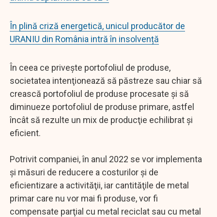
În plină criză energetică, unicul producător de
URANIU din România intră în insolvență
În ceea ce priveşte portofoliul de produse,
societatea intenţionează să păstreze sau chiar să
crească portofoliul de produse procesate şi să
diminueze portofoliul de produse primare, astfel
încât să rezulte un mix de producţie echilibrat şi
eficient.
Potrivit companiei, în anul 2022 se vor implementa
şi măsuri de reducere a costurilor şi de
eficientizare a activităţii, iar cantităţile de metal
primar care nu vor mai fi produse, vor fi
compensate parţial cu metal reciclat sau cu metal