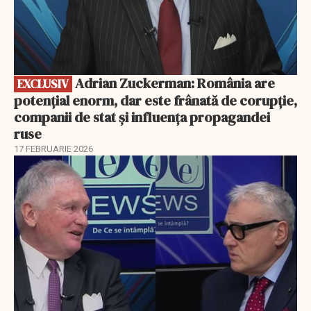
Adrian Zuckerman: România are
EXCLUSIV
potențial enorm, dar este frânată de corupție,
companii de stat și influența propagandei
ruse
17 FEBRUARIE 2026
EXCLUSIV