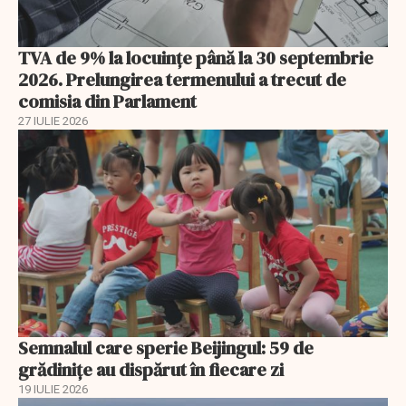
TVA de 9% la locuințe până la 30 septembrie
2026. Prelungirea termenului a trecut de
comisia din Parlament
27 IULIE 2026
Semnalul care sperie Beijingul: 59 de
grădinițe au dispărut în fiecare zi
19 IULIE 2026