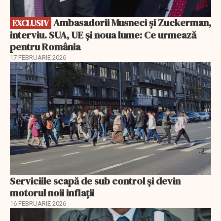
Ambasadorii Musneci și Zuckerman,
EXCLUSIV
interviu. SUA, UE și noua lume: Ce urmează
pentru România
17 FEBRUARIE 2026
Serviciile scapă de sub control și devin
motorul noii inflații
16 FEBRUARIE 2026