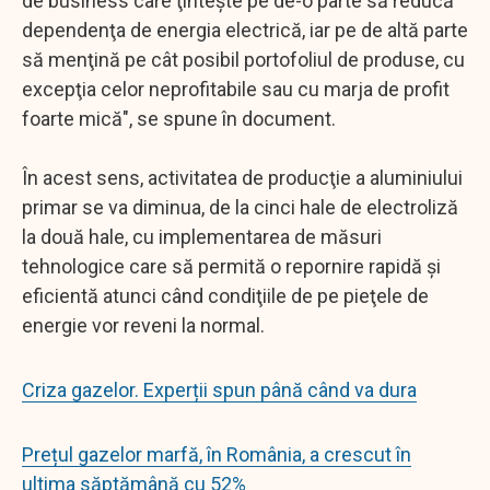
de business care ţinteşte pe de-o parte să reducă
dependenţa de energia electrică, iar pe de altă parte
să menţină pe cât posibil portofoliul de produse, cu
excepţia celor neprofitabile sau cu marja de profit
foarte mică", se spune în document.
În acest sens, activitatea de producţie a aluminiului
primar se va diminua, de la cinci hale de electroliză
la două hale, cu implementarea de măsuri
tehnologice care să permită o repornire rapidă şi
eficientă atunci când condiţiile de pe pieţele de
energie vor reveni la normal.
Criza gazelor. Experții spun până când va dura
Prețul gazelor marfă, în România, a crescut în
ultima săptămână cu 52%