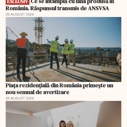
Ce se întâmplă cu lâna produsă în
EXCLUSIV
România. Răspunsul transmis de ANSVSA
03 AUGUST 2026
Piața rezidențială din România primește un
nou semnal de avertizare
03 AUGUST 2026