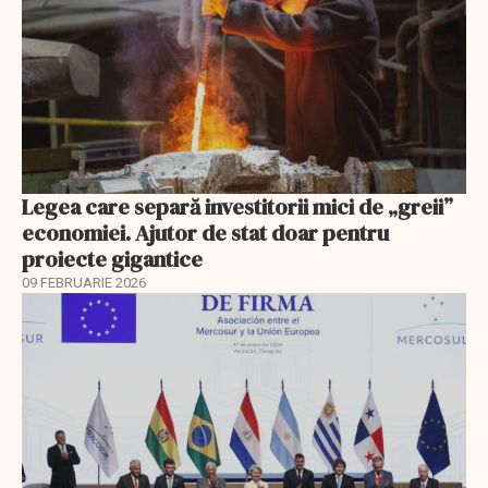
Legea care separă investitorii mici de „greii”
economiei. Ajutor de stat doar pentru
proiecte gigantice
09 FEBRUARIE 2026