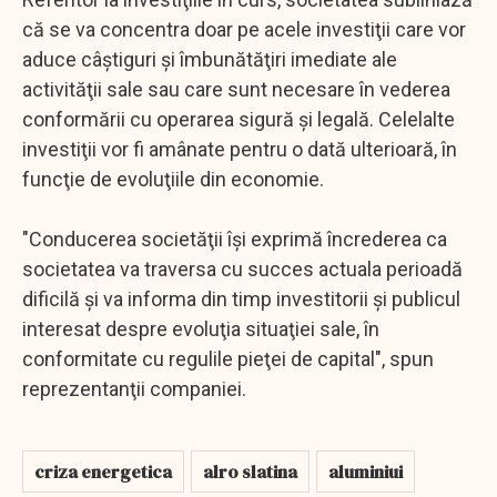
că se va concentra doar pe acele investiţii care vor
aduce câştiguri şi îmbunătăţiri imediate ale
activităţii sale sau care sunt necesare în vederea
conformării cu operarea sigură şi legală. Celelalte
investiţii vor fi amânate pentru o dată ulterioară, în
funcţie de evoluţiile din economie.
"Conducerea societăţii îşi exprimă încrederea ca
societatea va traversa cu succes actuala perioadă
dificilă şi va informa din timp investitorii şi publicul
interesat despre evoluţia situaţiei sale, în
conformitate cu regulile pieţei de capital", spun
reprezentanţii companiei.
criza energetica
alro slatina
aluminiui