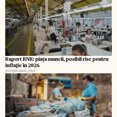
Raport BNR: piața muncii, posibil risc pentru
inflație în 2026
20 FEBRUARIE 2026