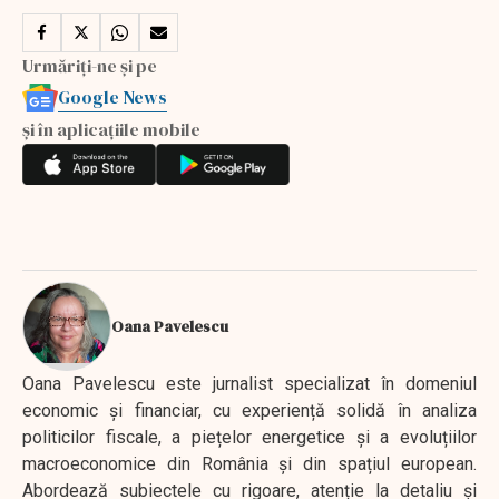
Urmăriți-ne și pe
Google News
și în aplicațiile mobile
Oana Pavelescu
Oana Pavelescu este jurnalist specializat în domeniul
economic și financiar, cu experiență solidă în analiza
politicilor fiscale, a piețelor energetice și a evoluțiilor
macroeconomice din România și din spațiul european.
Abordează subiectele cu rigoare, atenție la detaliu și