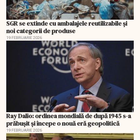
SGR se extinde cu ambalajele reutilizabile și
noi categorii de produse
19 FEBRUARIE 2026
Ray Dalio: ordinea mondială de după 1945 s-a
prăbușit și începe o nouă eră geopolitică
19 FEBRUARIE 2026