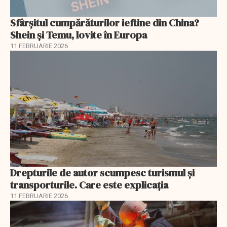
Sfârșitul cumpărăturilor ieftine din China?
Shein și Temu, lovite în Europa
11 FEBRUARIE 2026
Drepturile de autor scumpesc turismul și
transporturile. Care este explicația
11 FEBRUARIE 2026