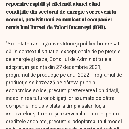
repornire rapidă şi eficientă atunci când
condiţiile din sectorul de energie vor reveni la
normal, potrivit unui comunicat al companiei
remis luni Bursei de Valori Bucureşti (BVB).
"Societatea anunţă investitorii şi publicul interesat
că, în contextul situaţiei excepţionale de pe pieţele
de energie şi gaze, Consiliul de Administraţie a
adoptat, în şedinţa din 27 decembrie 2021,
programul de producţie pe anul 2022. Programul de
producţie se bazează pe câteva principii
economice solide, precum prezervarea lichidităţii,
îndeplinirea tuturor obligaţiilor asumate de către
companie, inclusiv plata la timp a salariilor, a
impozitelor şi taxelor şi a serviciului datoriei pentru
creditele angajate, precum şi adoptarea unui model