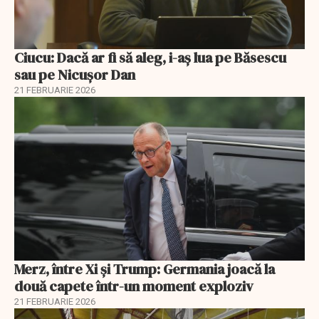
Ciucu: Dacă ar fi să aleg, i-aș lua pe Băsescu
sau pe Nicușor Dan
21 FEBRUARIE 2026
Merz, între Xi și Trump: Germania joacă la
două capete într-un moment exploziv
21 FEBRUARIE 2026