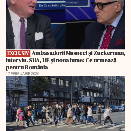
Ambasadorii Musneci și Zuckerman,
EXCLUSIV
interviu. SUA, UE și noua lume: Ce urmează
pentru România
17 FEBRUARIE 2026