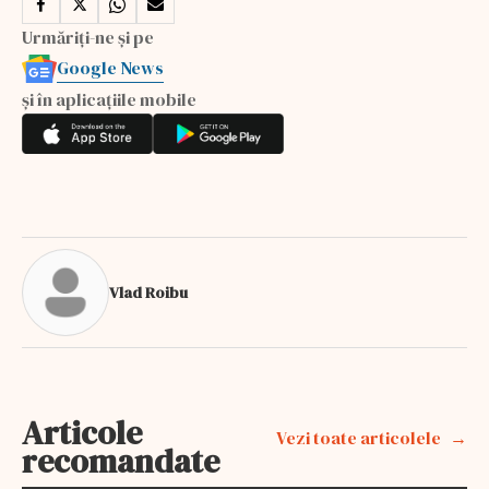
Urmăriți-ne și pe
Google News
și în aplicațiile mobile
Vlad Roibu
Articole
Vezi toate articolele
recomandate