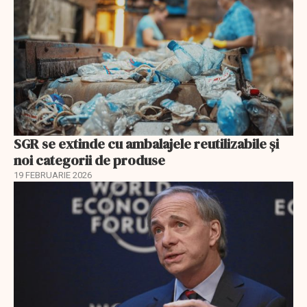
SGR se extinde cu ambalajele reutilizabile și
noi categorii de produse
19 FEBRUARIE 2026