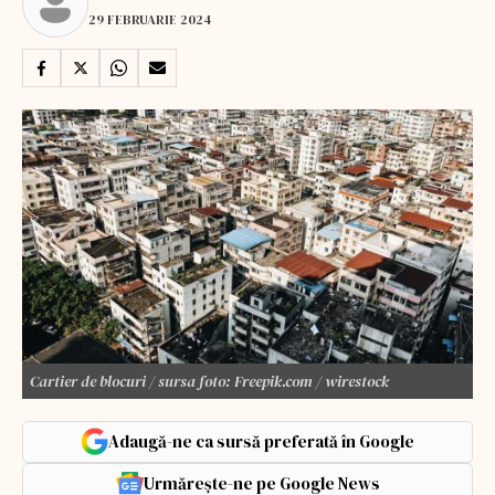
29 FEBRUARIE 2024
Cartier de blocuri / sursa foto: Freepik.com / wirestock
Adaugă-ne ca sursă preferată în Google
Urmărește-ne pe Google News