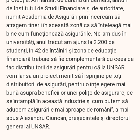
de Institutul de Studii Financiare și de autoritate,
numit Academia de Asigurări prin încercăm să
atragem tinerii în această zonă ca să înțeleagă mai
bine cum funcționează asigurările. Ne-am dus în
universități, anul trecut am ajuns la 2.200 de
studenți, în 42 de întâlniri și zona de educație
financiară trebuie să fie complementară cu ceea ce
fac distribuitorii de asigurări pentru că la UNSAR
vom lansa un proiect menit să îi sprijine pe toți
distribuitorii de asigurări, pentru o înțelegere mai
bună asupra beneficiilor unei polițe de asigurare, ce
se întâmplă în această industrie și cum putem să
aducem asigurările mai aproape de români”, a mai
spus Alexandru Ciuncan, președintele și directorul
general al UNSAR.