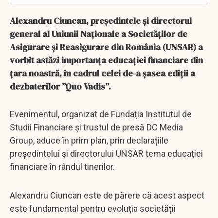
Alexandru Ciuncan, președintele și directorul
general al Uniunii Naționale a Societăților de
Asigurare și Reasigurare din România (UNSAR) a
vorbit astăzi importanța educației financiare din
țara noastră, în cadrul celei de-a șasea ediții a
dezbaterilor ”Quo Vadis”.
Evenimentul, organizat de Fundația Institutul de
Studii Financiare și trustul de presă DC Media
Group, aduce în prim plan, prin declarațiile
președintelui și directorului UNSAR tema educației
financiare în rândul tinerilor.
Alexandru Ciuncan este de părere că acest aspect
este fundamental pentru evoluția societății