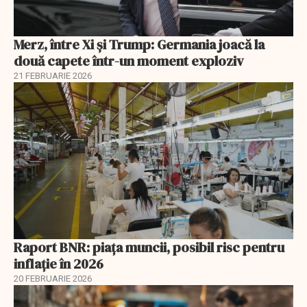
Merz, între Xi și Trump: Germania joacă la
două capete într-un moment exploziv
21 FEBRUARIE 2026
Raport BNR: piața muncii, posibil risc pentru
inflație în 2026
20 FEBRUARIE 2026