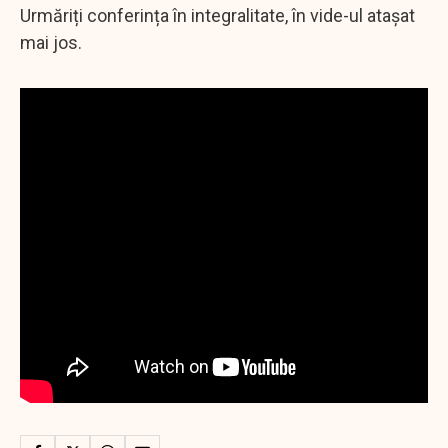
Urmăriți conferința în integralitate, în vide-ul atașat
mai jos.