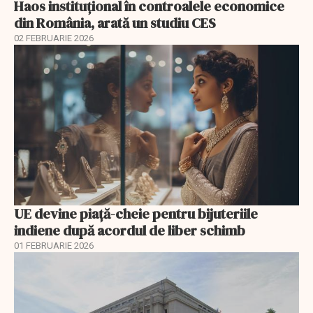
Haos instituțional în controalele economice
din România, arată un studiu CES
02 FEBRUARIE 2026
UE devine piață-cheie pentru bijuteriile
indiene după acordul de liber schimb
01 FEBRUARIE 2026