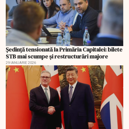
Ședință tensionată la Primăria Capitalei: bilete
STB mai scumpe și restructurări majore
29 IANUARIE 2026