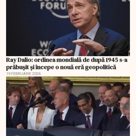
Ray Dalio: ordinea mondială de după 1945 s-a
prăbușit și începe o nouă eră geopolitică
19 FEBRUARIE 2026