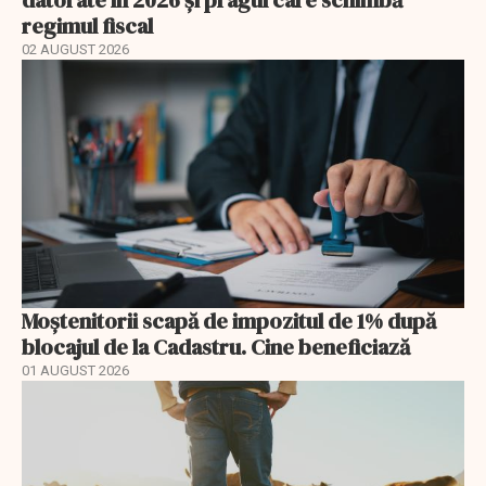
regimul fiscal
02 AUGUST 2026
Moștenitorii scapă de impozitul de 1% după
blocajul de la Cadastru. Cine beneficiază
01 AUGUST 2026