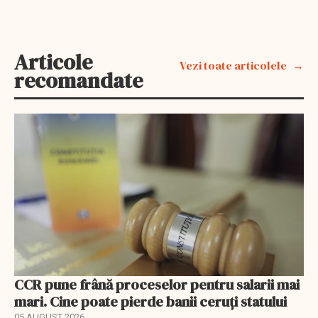
Articole
Vezi toate articolele
recomandate
CCR pune frână proceselor pentru salarii mai
mari. Cine poate pierde banii ceruți statului
05 AUGUST 2026