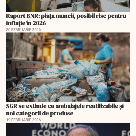
Raport BNR: piața muncii, posibil risc pentru
inflație în 2026
20 FEBRUARIE 2026
SGR se extinde cu ambalajele reutilizabile și
noi categorii de produse
19 FEBRUARIE 2026