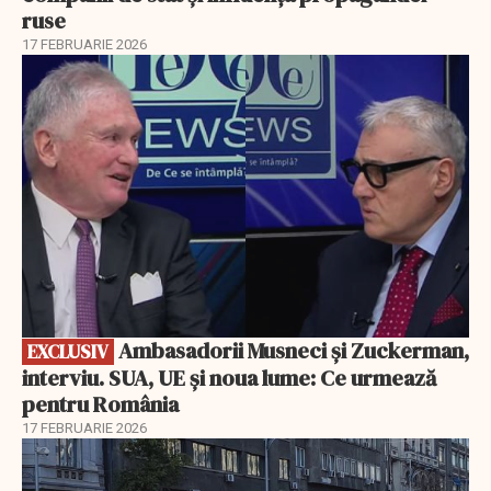
ruse
17 FEBRUARIE 2026
EXCLUSIV
Ambasadorii Musneci și Zuckerman,
EXCLUSIV
interviu. SUA, UE și noua lume: Ce urmează
pentru România
17 FEBRUARIE 2026