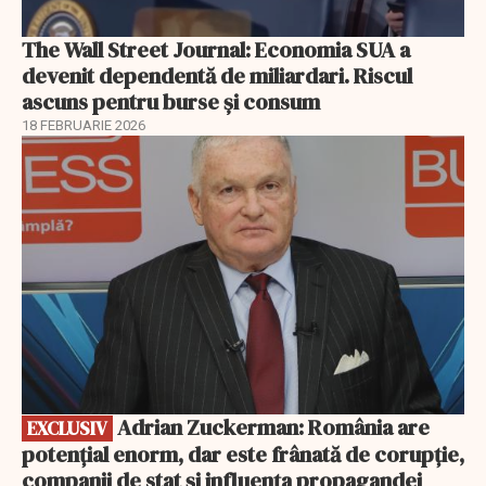
The Wall Street Journal: Economia SUA a
devenit dependentă de miliardari. Riscul
ascuns pentru burse și consum
18 FEBRUARIE 2026
EXCLUSIV
Adrian Zuckerman: România are
EXCLUSIV
potențial enorm, dar este frânată de corupție,
companii de stat și influența propagandei