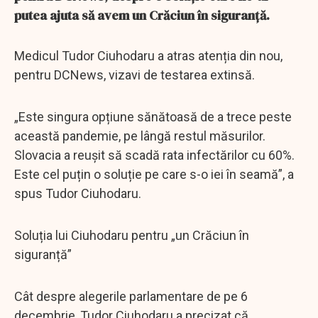
putea ajuta să avem un Crăciun în siguranță.
Medicul Tudor Ciuhodaru a atras atenția din nou,
pentru DCNews, vizavi de testarea extinsă.
„Este singura opțiune sănătoasă de a trece peste
această pandemie, pe lângă restul măsurilor.
Slovacia a reușit să scadă rata infectărilor cu 60%.
Este cel puțin o soluție pe care s-o iei în seamă”, a
spus Tudor Ciuhodaru.
Soluția lui Ciuhodaru pentru „un Crăciun în
siguranță”
Cât despre alegerile parlamentare de pe 6
decembrie, Tudor Ciuhodaru a precizat că...