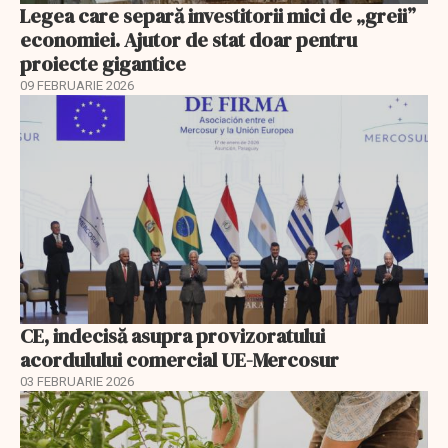
Legea care separă investitorii mici de „greii”
economiei. Ajutor de stat doar pentru
proiecte gigantice
09 FEBRUARIE 2026
CE, indecisă asupra provizoratului
acordulului comercial UE-Mercosur
03 FEBRUARIE 2026