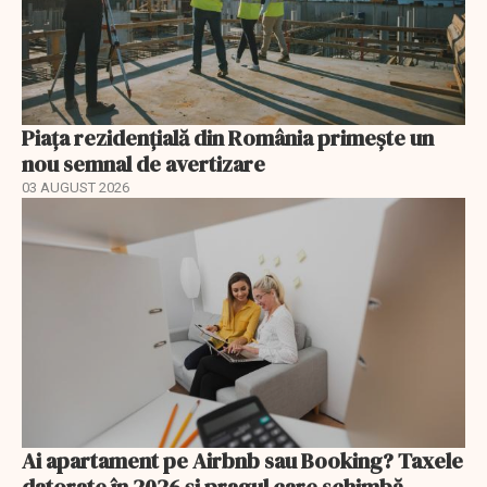
Piața rezidențială din România primește un
nou semnal de avertizare
03 AUGUST 2026
Ai apartament pe Airbnb sau Booking? Taxele
datorate în 2026 și pragul care schimbă