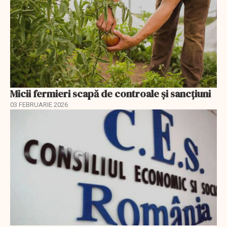
Micii fermieri scapă de controale și sancțiuni
03 FEBRUARIE 2026