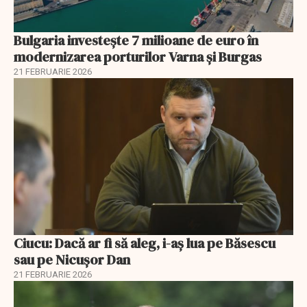
Bulgaria investește 7 milioane de euro în
modernizarea porturilor Varna și Burgas
21 FEBRUARIE 2026
Ciucu: Dacă ar fi să aleg, i-aș lua pe Băsescu
sau pe Nicușor Dan
21 FEBRUARIE 2026