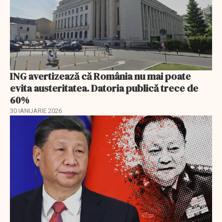
ING avertizează că România nu mai poate
evita austeritatea. Datoria publică trece de
60%
30 IANUARIE 2026