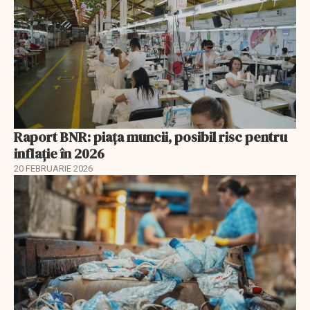
Raport BNR: piața muncii, posibil risc pentru
inflație în 2026
20 FEBRUARIE 2026