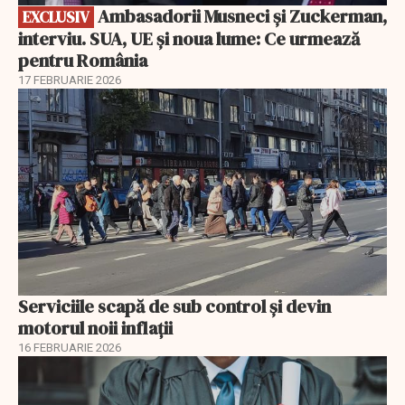
Ambasadorii Musneci și Zuckerman,
EXCLUSIV
interviu. SUA, UE și noua lume: Ce urmează
pentru România
17 FEBRUARIE 2026
Serviciile scapă de sub control și devin
motorul noii inflații
16 FEBRUARIE 2026