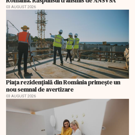
România. Răspunsul transmis de ANSVSA
03 AUGUST 2026
Piața rezidențială din România primește un
nou semnal de avertizare
03 AUGUST 2026