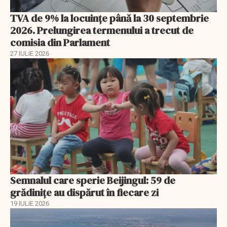
TVA de 9% la locuințe până la 30 septembrie
2026. Prelungirea termenului a trecut de
comisia din Parlament
27 IULIE 2026
Semnalul care sperie Beijingul: 59 de
grădinițe au dispărut în fiecare zi
19 IULIE 2026