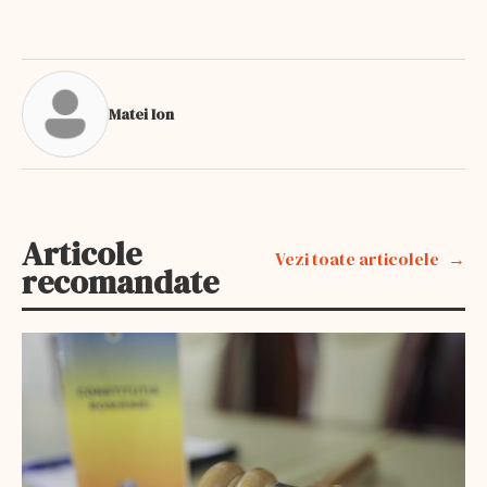
Matei Ion
Articole
Vezi toate articolele
recomandate