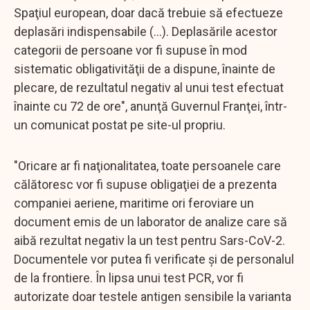
Spaţiul european, doar dacă trebuie să efectueze
deplasări indispensabile (...). Deplasările acestor
categorii de persoane vor fi supuse în mod
sistematic obligativităţii de a dispune, înainte de
plecare, de rezultatul negativ al unui test efectuat
înainte cu 72 de ore", anunţă Guvernul Franţei, într-
un comunicat postat pe site-ul propriu.
"Oricare ar fi naţionalitatea, toate persoanele care
călătoresc vor fi supuse obligaţiei de a prezenta
companiei aeriene, maritime ori feroviare un
document emis de un laborator de analize care să
aibă rezultat negativ la un test pentru Sars-CoV-2.
Documentele vor putea fi verificate şi de personalul
de la frontiere. În lipsa unui test PCR, vor fi
autorizate doar testele antigen sensibile la varianta