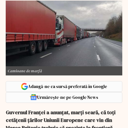
Camioane de marfă
Adaugă-ne ca sursă preferată în Google
Urmărește-ne pe Google News
Guvernul Franţei a anunţat, marţi seară, că toţi
cetăţenii ţărilor Uniunii Europene care vin din
Marea Britanie trebuie să prezinte la frontieră