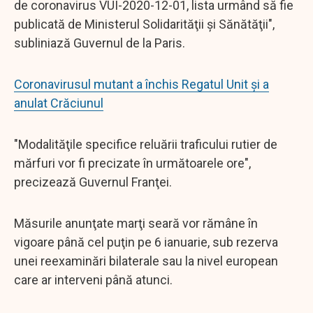
de coronavirus VUI-2020-12-01, lista urmând să fie
publicată de Ministerul Solidarităţii şi Sănătăţii",
subliniază Guvernul de la Paris.
Coronavirusul mutant a închis Regatul Unit și a
anulat Crăciunul
"Modalităţile specifice reluării traficului rutier de
mărfuri vor fi precizate în următoarele ore",
precizează Guvernul Franţei.
Măsurile anunţate marţi seară vor rămâne în
vigoare până cel puţin pe 6 ianuarie, sub rezerva
unei reexaminări bilaterale sau la nivel european
care ar interveni până atunci.