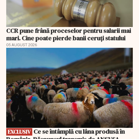
CCR pune frână proceselor pentru salarii mai
mari. Cine poate pierde banii ceruți statului
05 AUGUST 2026
EXCLUSIV
Ce se întâmplă cu lâna produsă în
EXCLUSIV