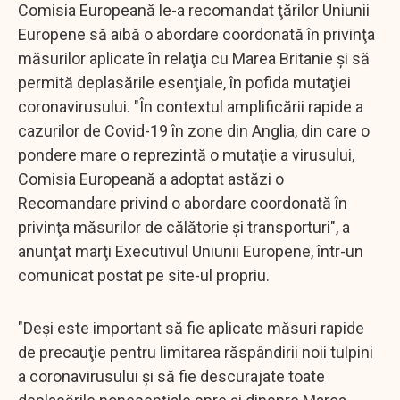
Comisia Europeană le-a recomandat ţărilor Uniunii
Europene să aibă o abordare coordonată în privinţa
măsurilor aplicate în relaţia cu Marea Britanie şi să
permită deplasările esenţiale, în pofida mutaţiei
coronavirusului. "În contextul amplificării rapide a
cazurilor de Covid-19 în zone din Anglia, din care o
pondere mare o reprezintă o mutaţie a virusului,
Comisia Europeană a adoptat astăzi o
Recomandare privind o abordare coordonată în
privinţa măsurilor de călătorie şi transporturi", a
anunţat marţi Executivul Uniunii Europene, într-un
comunicat postat pe site-ul propriu.
"Deşi este important să fie aplicate măsuri rapide
de precauţie pentru limitarea răspândirii noii tulpini
a coronavirusului şi să fie descurajate toate