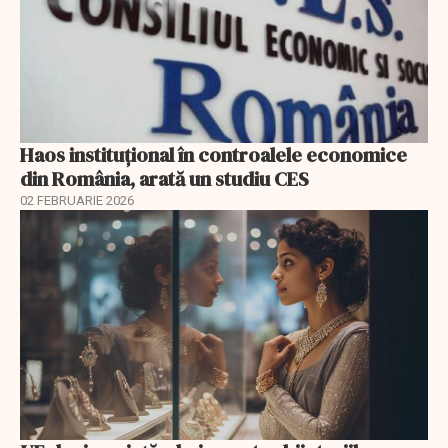
Haos instituțional în controalele economice
din România, arată un studiu CES
02 FEBRUARIE 2026