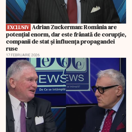
Adrian Zuckerman: România are
EXCLUSIV
potențial enorm, dar este frânată de corupție,
companii de stat și influența propagandei
ruse
17 FEBRUARIE 2026
EXCLUSIV