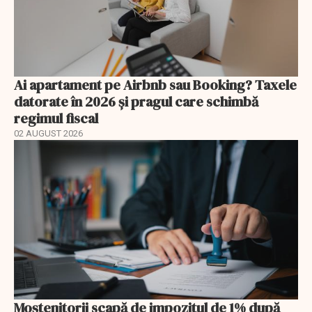
Ai apartament pe Airbnb sau Booking? Taxele
datorate în 2026 și pragul care schimbă
regimul fiscal
02 AUGUST 2026
Moștenitorii scapă de impozitul de 1% după