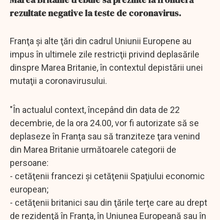
rezultate negative la teste de coronavirus.
Franţa şi alte ţări din cadrul Uniunii Europene au
impus în ultimele zile restricţii privind deplasările
dinspre Marea Britanie, în contextul depistării unei
mutaţii a coronavirusului.
"În actualul context, începând din data de 22
decembrie, de la ora 24.00, vor fi autorizate să se
deplaseze în Franţa sau să tranziteze ţara venind
din Marea Britanie următoarele categorii de
persoane:
- cetăţenii francezi şi cetăţenii Spaţiului economic
european;
- cetăţenii britanici sau din ţările terţe care au drept
de rezidenţă în Franţa, în Uniunea Europeană sau în