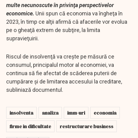
multe necunoscute în privinţa perspectivelor
economice.
Unii spun că economia va îngheţa în
2023, în timp ce alţii afirmă că afacerile vor evolua
pe o gheaţă extrem de subţire, la limita
supravieţuirii.
Riscul de insolvenţă va creşte pe măsură ce
consumul, principalul motor al economiei, va
continua să fie afectat de scăderea puterii de
cumpărare şi de limitarea accesului la creditare,
subliniază documentul.
insolventa
analiza
imm-uri
economia
firme in dificultate
restructurare business