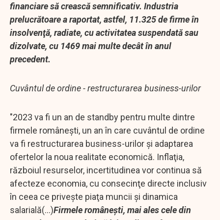
financiare să crească semnificativ. Industria
prelucrătoare a raportat, astfel, 11.325 de firme în
insolvenţă, radiate, cu activitatea suspendată sau
dizolvate, cu 1469 mai multe decât în anul
precedent.
Cuvântul de ordine - restructurarea business-urilor
"2023 va fi un an de standby pentru multe dintre
firmele româneşti, un an în care cuvântul de ordine
va fi restructurarea business-urilor şi adaptarea
ofertelor la noua realitate economică. Inflaţia,
războiul resurselor, incertitudinea vor continua să
afecteze economia, cu consecinţe directe inclusiv
în ceea ce priveşte piaţa muncii şi dinamica
salarială(...)
Firmele româneşti, mai ales cele din