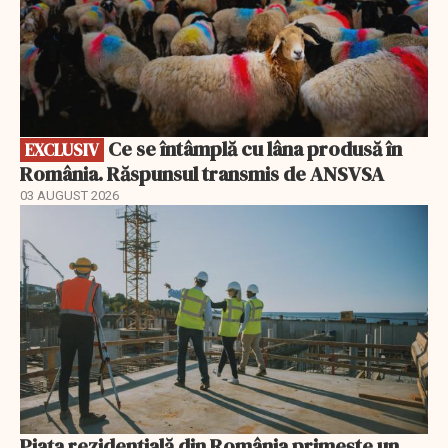
Ce se întâmplă cu lâna produsă în
EXCLUSIV
România. Răspunsul transmis de ANSVSA
03 AUGUST 2026
Piața rezidențială din România primește un