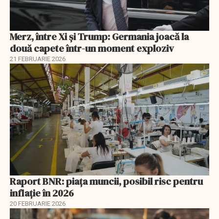
Merz, între Xi și Trump: Germania joacă la
două capete într-un moment exploziv
21 FEBRUARIE 2026
Raport BNR: piața muncii, posibil risc pentru
inflație în 2026
20 FEBRUARIE 2026