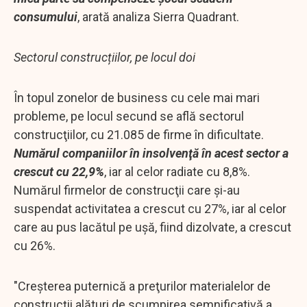
consumului
, arată analiza Sierra Quadrant.
Sectorul construcțiilor, pe locul doi
În topul zonelor de business cu cele mai mari
probleme, pe locul secund se află sectorul
construcţiilor, cu 21.085 de firme în dificultate.
Numărul companiilor în insolvenţă în acest sector a
crescut cu 22,9%
, iar al celor radiate cu 8,8%.
Numărul firmelor de construcţii care şi-au
suspendat activitatea a crescut cu 27%, iar al celor
care au pus lacătul pe uşă, fiind dizolvate, a crescut
cu 26%.
"Creşterea puternică a preţurilor materialelor de
construcţii alături de scumpirea semnificativă a