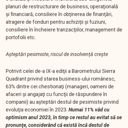
planuri de restructurare de business, operaţională
şi financiară, consiliere în obţinerea de finanţări,
atragere de fonduri pentru achiziţii şi fuziuni,
consiliere în încheiere tranzacţiilor, management de
portofolii etc.
Așteptări pesimiste, riscul de insolvență crește
Potrivit celei de-a IX-a ediţii a Barometrului Sierra
Quadrant privind starea business-ului românesc,
63% dintre cei chestionaţi (manageri, oameni de
afaceri şi angajaţi cu funcţii de răspundere în
companii) au aşteptări destul de pesimiste privind
evoluţia economiei în 2023.
Numai 11% văd cu
optimism anul 2023, în timp ce restul au evitat să se
pronunţe, considerând că există încă destul de