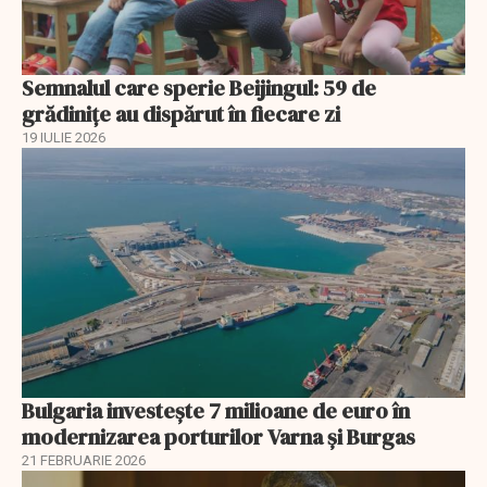
Semnalul care sperie Beijingul: 59 de
grădinițe au dispărut în fiecare zi
19 IULIE 2026
Bulgaria investește 7 milioane de euro în
modernizarea porturilor Varna și Burgas
21 FEBRUARIE 2026