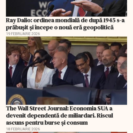
Ray Dalio: ordinea mondială de după 1945 s-a
prăbușit și începe o nouă eră geopolitică
19 FEBRUARIE 2026
The Wall Street Journal: Economia SUA a
devenit dependentă de miliardari. Riscul
ascuns pentru burse și consum
18 FEBRUARIE 2026