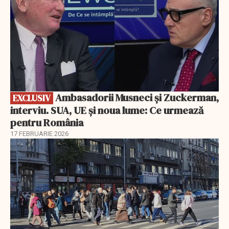
Ambasadorii Musneci și Zuckerman,
EXCLUSIV
interviu. SUA, UE și noua lume: Ce urmează
pentru România
17 FEBRUARIE 2026