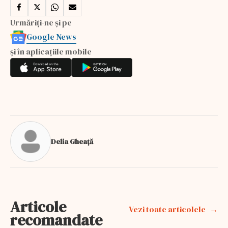
Urmăriți-ne și pe
Google News
și în aplicațiile mobile
Delia Gheață
Articole
Vezi toate articolele
recomandate