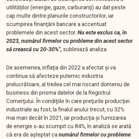
utilităţilor (energie, gaze, carburanţi) au dat peste
cap multe dintre planurile constructorilor, iar
scumpirea finanţării bancare a accentuat
problemele din acest sector.
Nu este exclus ca, în
2023, numărul firmelor cu probleme din acest sector
să crească cu 20-30%",
subliniază analiza.
De asemenea, inflaţia din 2022 a afectat şi va
continua să afecteze puternic industria
prelucrătoare, al treilea cel mai riscant domeniu de
business din prisma datelor de la Registrul
Comerţului. În condiţiile în care preţurile producţiei
industriale au fost, la finalul anului trecut, cu 32%
mai mari decât în 2021, iar producţia şi furnizarea
de energie s-au scumpit cu 84%, în analiză se arată
că era de aşteptat ca
numărul firmelor cu probleme