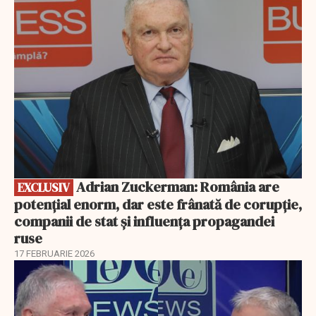
EXCLUSIV
Adrian Zuckerman: România are
EXCLUSIV
potențial enorm, dar este frânată de corupție,
companii de stat și influența propagandei
ruse
17 FEBRUARIE 2026
EXCLUSIV