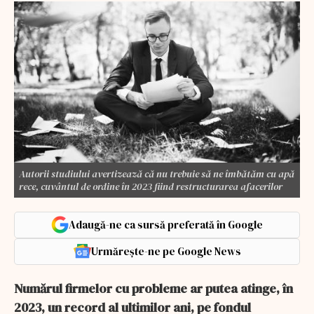
Autorii studiului avertizează că nu trebuie să ne îmbătăm cu apă
rece, cuvântul de ordine în 2023 fiind restructurarea afacerilor
Adaugă-ne ca sursă preferată în Google
Urmărește-ne pe Google News
Numărul firmelor cu probleme ar putea atinge, în
2023, un record al ultimilor ani, pe fondul