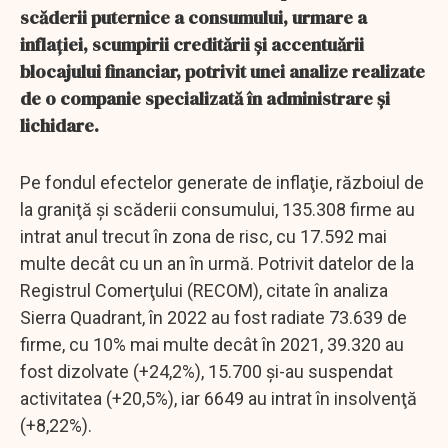
scăderii puternice a consumului, urmare a
inflaţiei, scumpirii creditării şi accentuării
blocajului financiar, potrivit unei analize realizate
de o companie specializată în administrare şi
lichidare.
Pe fondul efectelor generate de inflaţie, războiul de
la graniţă şi scăderii consumului, 135.308 firme au
intrat anul trecut în zona de risc, cu 17.592 mai
multe decât cu un an în urmă. Potrivit datelor de la
Registrul Comerţului (RECOM), citate în analiza
Sierra Quadrant, în 2022 au fost radiate 73.639 de
firme, cu 10% mai multe decât în 2021, 39.320 au
fost dizolvate (+24,2%), 15.700 şi-au suspendat
activitatea (+20,5%), iar 6649 au intrat în insolvenţă
(+8,22%).