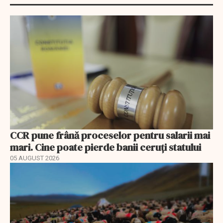
CCR pune frână proceselor pentru salarii mai
mari. Cine poate pierde banii ceruți statului
05 AUGUST 2026
EXCLUSIV