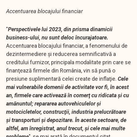
Accentuarea blocajului financiar
"
Perspectivele lui 2023, din prisma dinamicii
business-ului, nu sunt deloc încurajatoare.
Accentuarea blocajului financiar, a fenomenului de
dezintermediere şi reducerea semnificativă a
creditului furnizor, principala modalitate prin care se
finanţează firmele din România, vin să pună o
presiune suplimentară celei create de inflaţie.
Cele
mai vulnerabile domenii de activitate vor fi, în acest
an, firmele care activează în comerţ cu ridicata şi cu
amănuntul; repararea autovehiculelor şi
motocicletelor, construcţii, industria prelucrătoare
şi transporturi şi depozitare. În aceste sectoare, de
altfel, am înregistrat, anul trecut, şi cele mai multe
probleme
", se mai arată în documentul citat.