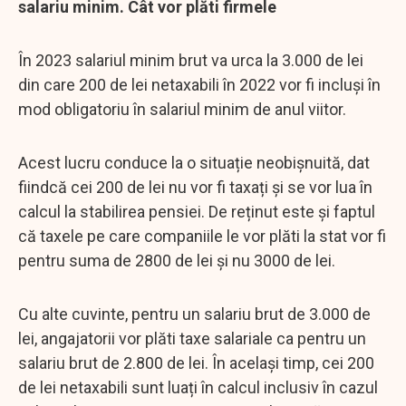
salariu minim. Cât vor plăti firmele
În 2023 salariul minim brut va urca la 3.000 de lei
din care 200 de lei netaxabili în 2022 vor fi incluși în
mod obligatoriu în salariul minim de anul viitor.
Acest lucru conduce la o situație neobișnuită, dat
fiindcă cei 200 de lei nu vor fi taxați și se vor lua în
calcul la stabilirea pensiei. De reținut este și faptul
că taxele pe care companiile le vor plăti la stat vor fi
pentru suma de 2800 de lei și nu 3000 de lei.
Cu alte cuvinte, pentru un salariu brut de 3.000 de
lei, angajatorii vor plăti taxe salariale ca pentru un
salariu brut de 2.800 de lei. În același timp, cei 200
de lei netaxabili sunt luați în calcul inclusiv în cazul