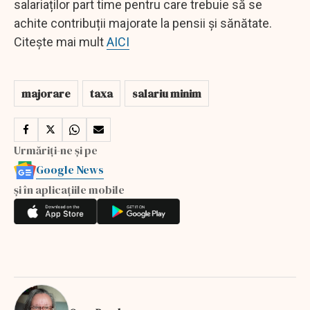
salariaților part time pentru care trebuie să se
achite contribuții majorate la pensii și sănătate.
Citește mai mult
AICI
majorare
taxa
salariu minim
Urmăriți-ne și pe
Google News
și în aplicațiile mobile