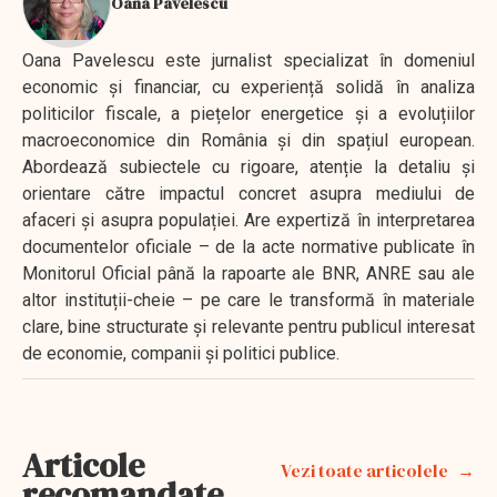
Oana Pavelescu
Oana Pavelescu este jurnalist specializat în domeniul
economic și financiar, cu experiență solidă în analiza
politicilor fiscale, a piețelor energetice și a evoluțiilor
macroeconomice din România și din spațiul european.
Abordează subiectele cu rigoare, atenție la detaliu și
orientare către impactul concret asupra mediului de
afaceri și asupra populației. Are expertiză în interpretarea
documentelor oficiale – de la acte normative publicate în
Monitorul Oficial până la rapoarte ale BNR, ANRE sau ale
altor instituții-cheie – pe care le transformă în materiale
clare, bine structurate și relevante pentru publicul interesat
de economie, companii și politici publice.
Articole
Vezi toate articolele
recomandate