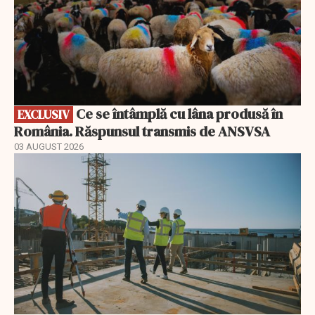
Ce se întâmplă cu lâna produsă în
EXCLUSIV
România. Răspunsul transmis de ANSVSA
03 AUGUST 2026