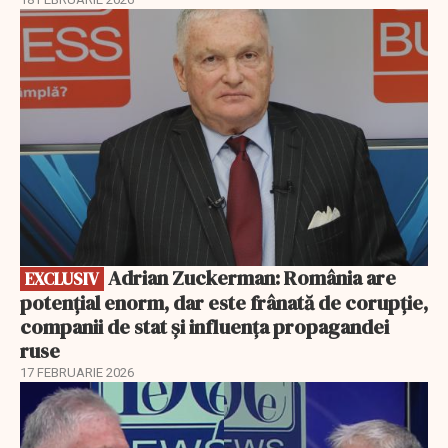
EXCLUSIV
Adrian Zuckerman: România are
EXCLUSIV
potențial enorm, dar este frânată de corupție,
companii de stat și influența propagandei
ruse
17 FEBRUARIE 2026
EXCLUSIV