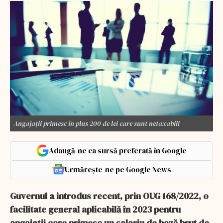
Angajații primesc în plus 200 de lei care sunt netaxabili
Adaugă-ne ca sursă preferată în Google
Urmărește-ne pe Google News
Guvernul a introdus recent, prin OUG 168/2022, o
facilitate general aplicabilă în 2023 pentru
angajații care primesc un salariu de bază brut de