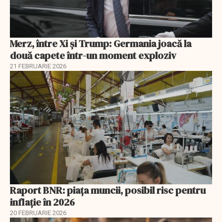
Merz, între Xi și Trump: Germania joacă la
două capete într-un moment exploziv
21 FEBRUARIE 2026
Raport BNR: piața muncii, posibil risc pentru
inflație în 2026
20 FEBRUARIE 2026