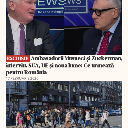
Ambasadorii Musneci și Zuckerman,
EXCLUSIV
interviu. SUA, UE și noua lume: Ce urmează
pentru România
17 FEBRUARIE 2026