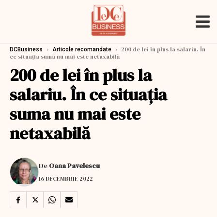
›
›
200 de lei în plus la salariu. În
DCBusiness
Articole recomandate
ce situația suma nu mai este netaxabilă
200 de lei în plus la
salariu. În ce situația
suma nu mai este
netaxabilă
De
Oana Pavelescu
16 DECEMBRIE 2022