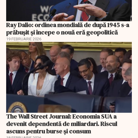
Ray Dalio: ordinea mondială de după 1945 s-a
prăbușit și începe o nouă eră geopolitică
19 FEBRUARIE 2026
The Wall Street Journal: Economia SUA a
devenit dependentă de miliardari. Riscul
ascuns pentru burse și consum
18 FEBRUARIE 2026