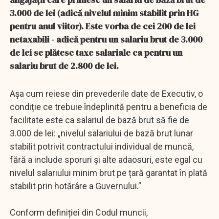
3.000 de lei (adică nivelul minim stabilit prin HG
pentru anul viitor). Este vorba de cei 200 de lei
netaxabili - adică pentru un salariu brut de 3.000
de lei se plătesc taxe salariale ca pentru un
salariu brut de 2.800 de lei.
Așa cum reiese din prevederile date de Executiv, o
condiție ce trebuie îndeplinită pentru a beneficia de
facilitate este ca salariul de bază brut să fie de
3.000 de lei: „nivelul salariului de bază brut lunar
stabilit potrivit contractului individual de muncă,
fără a include sporuri și alte adaosuri, este egal cu
nivelul salariului minim brut pe țară garantat în plată
stabilit prin hotărâre a Guvernului.”
Conform definiției din Codul muncii,