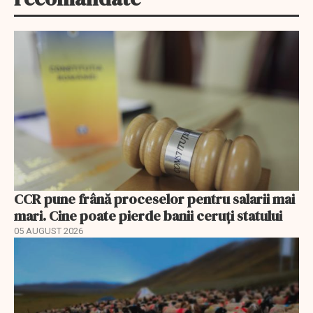
CCR pune frână proceselor pentru salarii mai
mari. Cine poate pierde banii ceruți statului
05 AUGUST 2026
EXCLUSIV