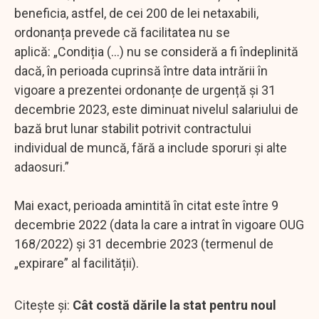
beneficia, astfel, de cei 200 de lei netaxabili,
ordonanța prevede că facilitatea nu se
aplică: „Condiția (...) nu se consideră a fi îndeplinită
dacă, în perioada cuprinsă între data intrării în
vigoare a prezentei ordonanțe de urgență și 31
decembrie 2023, este diminuat nivelul salariului de
bază brut lunar stabilit potrivit contractului
individual de muncă, fără a include sporuri și alte
adaosuri.”
Mai exact, perioada amintită în citat este între 9
decembrie 2022 (data la care a intrat în vigoare OUG
168/2022) și 31 decembrie 2023 (termenul de
„expirare” al facilității).
Citește și:
Cât costă dările la stat pentru noul