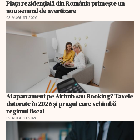
Piața rezidențială din România primește un
nou semnal de avertizare
03 AUGUST 2026
Ai apartament pe Airbnb sau Booking? Taxele
datorate în 2026 și pragul care schimbă
regimul fiscal
02 AUGUST 2026