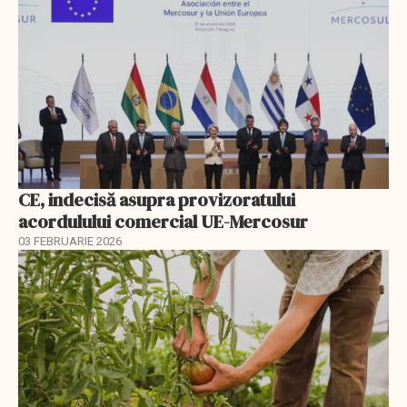
CE, indecisă asupra provizoratului
acordulului comercial UE-Mercosur
03 FEBRUARIE 2026