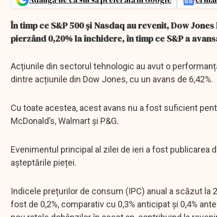
În timp ce S&P 500 și Nasdaq au revenit, Dow Jones 
pierzând 0,20% la închidere, în timp ce S&P a avans
Acțiunile din sectorul tehnologic au avut o performanță
dintre acțiunile din Dow Jones, cu un avans de 6,42%.
Cu toate acestea, acest avans nu a fost suficient pe
McDonald’s, Walmart și P&G.
Evenimentul principal al zilei de ieri a fost publicarea 
așteptările pieței.
Indicele prețurilor de consum (IPC) anual a scăzut la 2,
fost de 0,2%, comparativ cu 0,3% anticipat și 0,4% ant