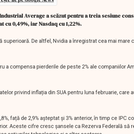
Industrial Average a scăzut pentru a treia sesiune cons
at cu 0,49%, iar Nasdaq cu 1,22%.
 superioară. De altfel, Nvidia a înregistrat cea mai mare 
ntru a compensa pierderile de peste 2% ale companiilor A
datelor privind inflația din SUA pentru luna februarie, care 
8%, față de 2,9% așteptat și 3% anterior, în timp ce IPC co
erior. Aceste cifre cresc șansele ca Rezerva Federală să 