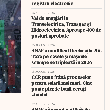
registru electronic
06 AUGUST 2026
Val de angajări la
Transelectrica, Transgaz și
Hidroelectrica. Aproape 400 de
posturi aprobate
05 AUGUST 2026
ANAF a modificat Declarația 216.
Taxa pe casele și mașinile
scumpe se triplează în 2026
05 AUGUST 2026
CCR pune frână proceselor
pentru salarii mai mari. Cine
poate pierde banii ceruți
statului
07 AUGUST 2026
ANAF a început notificările.