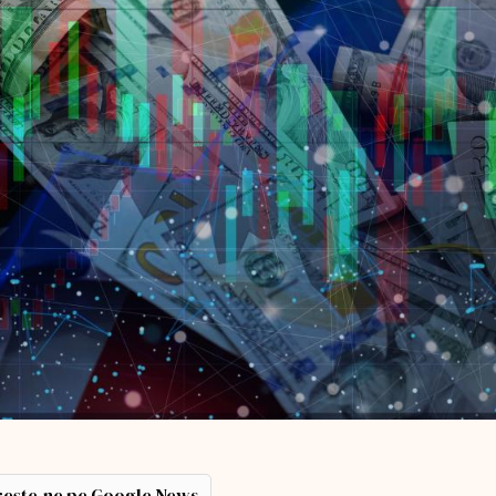
ește-ne pe Google News