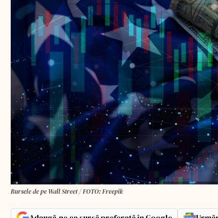
Bursele de pe Wall Street / FOTO: Freepik
Adaugă-ne ca sursă preferată în Google
Urmăr