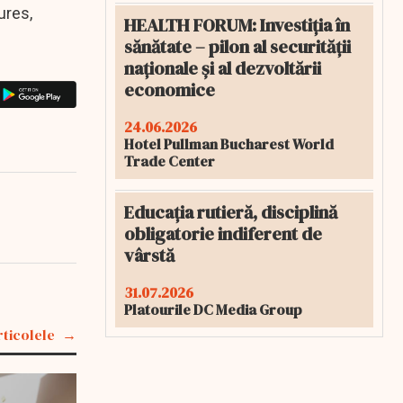
ures,
HEALTH FORUM: Investiția în
sănătate – pilon al securității
naționale și al dezvoltării
economice
24.06.2026
Hotel Pullman Bucharest World
Trade Center
Educația rutieră, disciplină
obligatorie indiferent de
vârstă
31.07.2026
Platourile DC Media Group
rticolele