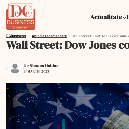
Actualitate
›
›
Wall Street: Dow Jones continuă s
DCBusiness
Articole recomandate
Wall Street: Dow Jones co
De
Simona Haiduc
13 MARTIE 2025