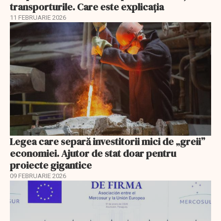
transporturile. Care este explicația
11 FEBRUARIE 2026
Legea care separă investitorii mici de „greii”
economiei. Ajutor de stat doar pentru
proiecte gigantice
09 FEBRUARIE 2026