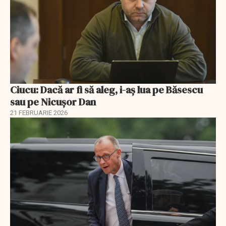
Ciucu: Dacă ar fi să aleg, i-aș lua pe Băsescu
sau pe Nicușor Dan
21 FEBRUARIE 2026