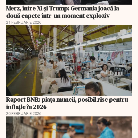
Merz, între Xi și Trump: Germania joacă la
două capete într-un moment exploziv
21 FEBRUARIE 2026
Raport BNR: piața muncii, posibil risc pentru
inflație în 2026
20 FEBRUARIE 2026