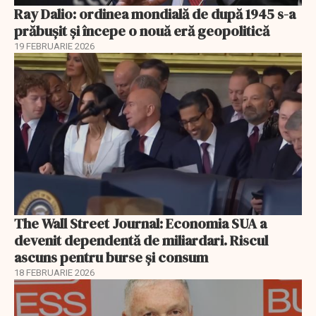
Ray Dalio: ordinea mondială de după 1945 s-a
prăbușit și începe o nouă eră geopolitică
19 FEBRUARIE 2026
The Wall Street Journal: Economia SUA a
devenit dependentă de miliardari. Riscul
ascuns pentru burse și consum
18 FEBRUARIE 2026
EXCLUSIV