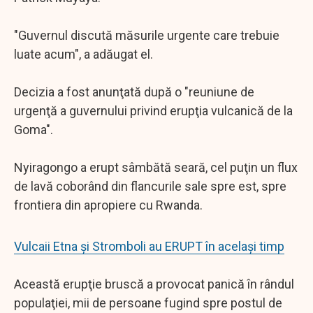
"Guvernul discută măsurile urgente care trebuie
luate acum", a adăugat el.
Decizia a fost anunţată după o "reuniune de
urgenţă a guvernului privind erupţia vulcanică de la
Goma".
Nyiragongo a erupt sâmbătă seară, cel puţin un flux
de lavă coborând din flancurile sale spre est, spre
frontiera din apropiere cu Rwanda.
Vulcaii Etna și Stromboli au ERUPT în același timp
Această erupţie bruscă a provocat panică în rândul
populaţiei, mii de persoane fugind spre postul de