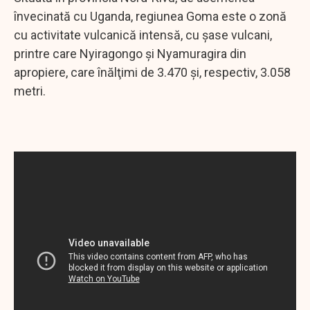
învecinată cu Uganda, regiunea Goma este o zonă
cu activitate vulcanică intensă, cu şase vulcani,
printre care Nyiragongo şi Nyamuragira din
apropiere, care înălţimi de 3.470 şi, respectiv, 3.058
metri.