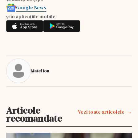
Google News
și în aplicațiile mobile
Matei Ion
Articole
Vezi toate articolele
recomandate