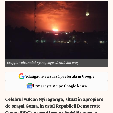
Erupția vulcanului Nyiragongo văzută din oraș
Adaugă-ne ca sursă preferată în Google
Urmărește-ne pe Google News
Celebrul vulcan Nyiragongo, situat în apropiere
de oraşul Goma, în estul Republicii Democrate
Congo (RDC), a erupt brusc sâmbătă seara, a