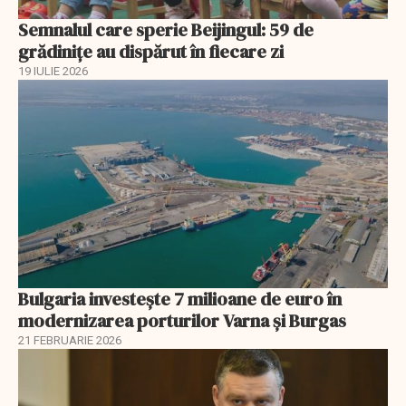
Semnalul care sperie Beijingul: 59 de
grădinițe au dispărut în fiecare zi
19 IULIE 2026
Bulgaria investește 7 milioane de euro în
modernizarea porturilor Varna și Burgas
21 FEBRUARIE 2026