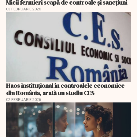
Micii fermieri scapă de controale și sancțiuni
03 FEBRUARIE 2026
Haos instituțional în controalele economice
din România, arată un studiu CES
02 FEBRUARIE 2026