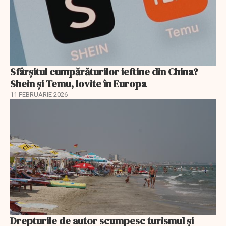
Sfârșitul cumpărăturilor ieftine din China?
Shein și Temu, lovite în Europa
11 FEBRUARIE 2026
Drepturile de autor scumpesc turismul și