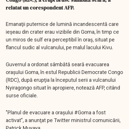
relatat un corespondent AFP.
Emanaţii puternice de lumină incandescentă care
ieşeau din crater erau vizibile din Goma, în timp ce
un miros de sulf era perceptibil în oraş, situat pe
flancul sudic al vulcanului, pe malul lacului Kivu.
Guvernul a ordonat sâmbătă seară evacuarea
oraşului Goma, în estul Republicii Democrate Congo
(RDC), după erupţia la începutul serii a vulcanului
Nyiragongo situat în apropiere, notează AFP, citând
surse oficiale.
"Planul de evacuare a oraşului #Goma a fost
activat", a anunţat pe Twitter ministrul comunicării,
Patrick Muyaya.