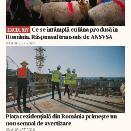
Ce se întâmplă cu lâna produsă în
EXCLUSIV
România. Răspunsul transmis de ANSVSA
03 AUGUST 2026
Piața rezidențială din România primește un
nou semnal de avertizare
03 AUGUST 2026