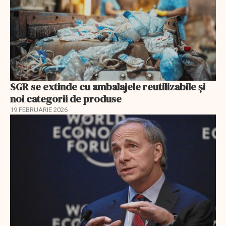
SGR se extinde cu ambalajele reutilizabile și
noi categorii de produse
19 FEBRUARIE 2026