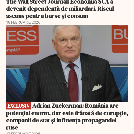
The Wall Street Journal: Economia SUA a
devenit dependentă de miliardari. Riscul
ascuns pentru burse și consum
18 FEBRUARIE 2026
EXCLUSIV
Adrian Zuckerman: România are
EXCLUSIV
potențial enorm, dar este frânată de corupție,
companii de stat și influența propagandei
ruse
17 FEBRUARIE 2026