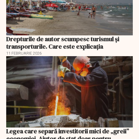
Drepturile de autor scumpesc turismul și
transporturile. Care este explicația
11 FEBRUARIE 2026
Legea care separă investitorii mici de „greii”
economiei. Ajutor de stat doar pentru