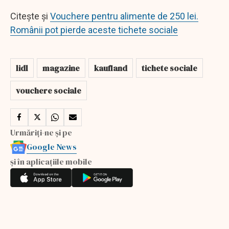
Citește și
Vouchere pentru alimente de 250 lei.
Românii pot pierde aceste tichete sociale
lidl
magazine
kaufland
tichete sociale
vouchere sociale
Urmăriți-ne și pe
Google News
și în aplicațiile mobile