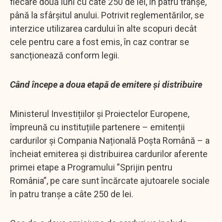
fiecare două luni cu câte 250 de lei, în patru tranșe,
până la sfârșitul anului. Potrivit reglementărilor, se
interzice utilizarea cardului în alte scopuri decât
cele pentru care a fost emis, în caz contrar se
sancționează conform legii.
Când începe a doua etapă de emitere și distribuire
Ministerul Investițiilor și Proiectelor Europene,
împreună cu instituțiile partenere – emitenții
cardurilor și Compania Națională Poșta Română – a
încheiat emiterea și distribuirea cardurilor aferente
primei etape a Programului ”Sprijin pentru
România”, pe care sunt încărcate ajutoarele sociale
în patru tranșe a câte 250 de lei.