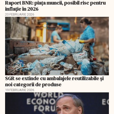
Raport BNR: piața muncii, posibil risc pentru
inflație în 2026
20 FEBRUARIE 2026
SGR se extinde cu ambalajele reutilizabile și
noi categorii de produse
19 FEBRUARIE 2026