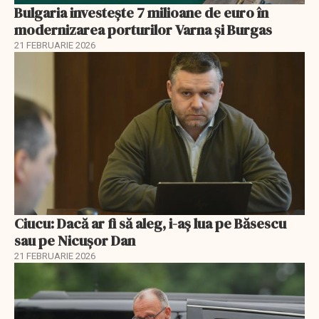
Bulgaria investește 7 milioane de euro în
modernizarea porturilor Varna și Burgas
21 FEBRUARIE 2026
Ciucu: Dacă ar fi să aleg, i-aș lua pe Băsescu
sau pe Nicușor Dan
21 FEBRUARIE 2026