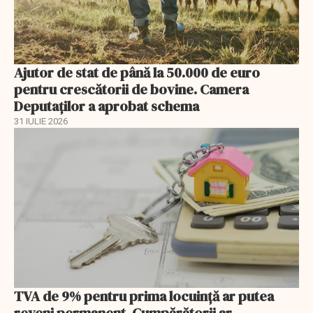
Ajutor de stat de până la 50.000 de euro
pentru crescătorii de bovine. Camera
Deputaților a aprobat schema
31 IULIE 2026
TVA de 9% pentru prima locuință ar putea