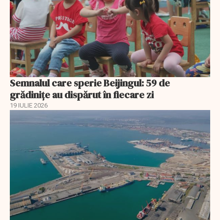
Semnalul care sperie Beijingul: 59 de
grădinițe au dispărut în fiecare zi
19 IULIE 2026