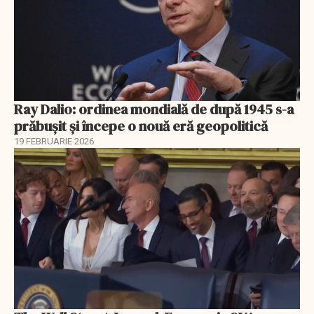
Ray Dalio: ordinea mondială de după 1945 s-a
prăbușit și începe o nouă eră geopolitică
19 FEBRUARIE 2026