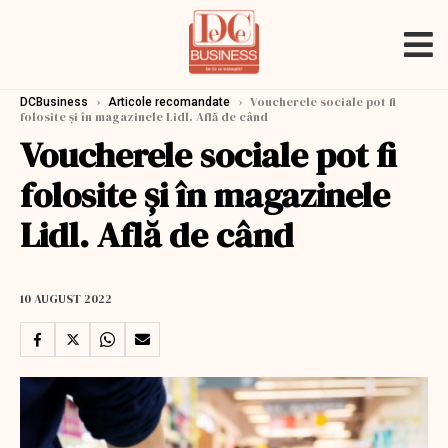
›
›
Voucherele sociale pot fi
DCBusiness
Articole recomandate
folosite și în magazinele Lidl. Află de când
Voucherele sociale pot fi
folosite și în magazinele
Lidl. Află de când
10 AUGUST 2022