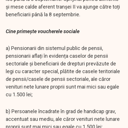
și mese calde aferent tranșei II va ajunge către toți
beneficiarii până la 8 septembrie.
Cine primește voucherele sociale
a) Pensionarii din sistemul public de pensii,
pensionarii aflați în evidența caselor de pensii
sectoriale și beneficiarii de drepturi prevăzute de
legi cu caracter special, plătite de casele teritoriale
de pensii/casele de pensii sectoriale, ale căror
venituri nete lunare proprii sunt mai mici sau egale
cu 1.500 lei;
b) Persoanele încadrate în grad de handicap grav,
accentuat sau mediu, ale căror venituri nete lunare
proprii sunt mai mici sau egale cu 1.500 lei;