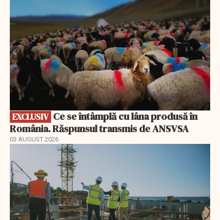
Ce se întâmplă cu lâna produsă în
EXCLUSIV
România. Răspunsul transmis de ANSVSA
03 AUGUST 2026