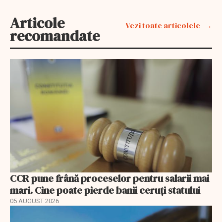
Articole
Vezi toate articolele
recomandate
CCR pune frână proceselor pentru salarii mai
mari. Cine poate pierde banii ceruți statului
05 AUGUST 2026
EXCLUSIV