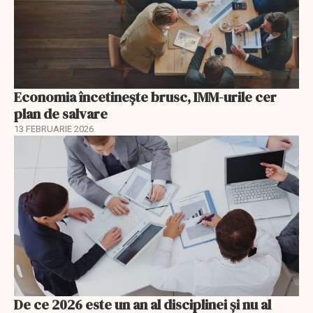
Economia încetinește brusc, IMM-urile cer
plan de salvare
13 FEBRUARIE 2026
De ce 2026 este un an al disciplinei și nu al