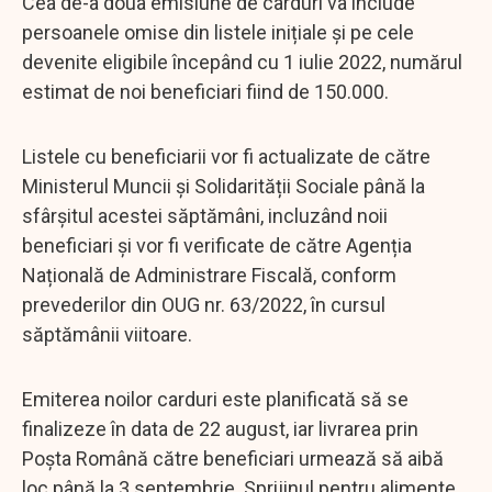
Cea de-a doua emisiune de carduri va include
persoanele omise din listele inițiale și pe cele
devenite eligibile începând cu 1 iulie 2022, numărul
estimat de noi beneficiari fiind de 150.000.
Listele cu beneficiarii vor fi actualizate de către
Ministerul Muncii și Solidarității Sociale până la
sfârșitul acestei săptămâni, incluzând noii
beneficiari și vor fi verificate de către Agenția
Națională de Administrare Fiscală, conform
prevederilor din OUG nr. 63/2022, în cursul
săptămânii viitoare.
Emiterea noilor carduri este planificată să se
finalizeze în data de 22 august, iar livrarea prin
Poșta Română către beneficiari urmează să aibă
loc până la 3 septembrie. Sprijinul pentru alimente