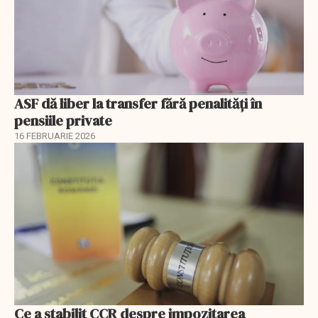
ASF dă liber la transfer fără penalități în
pensiile private
16 FEBRUARIE 2026
Ce a stabilit CCR despre impozitarea