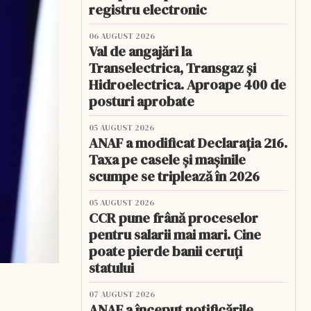
registru electronic
06 AUGUST 2026
Val de angajări la
Transelectrica, Transgaz și
Hidroelectrica. Aproape 400 de
posturi aprobate
05 AUGUST 2026
ANAF a modificat Declarația 216.
Taxa pe casele și mașinile
scumpe se triplează în 2026
05 AUGUST 2026
CCR pune frână proceselor
pentru salarii mai mari. Cine
poate pierde banii ceruți
statului
07 AUGUST 2026
ANAF a început notificările.