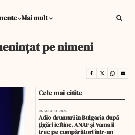
mente
Mai mult
menințat pe nimeni
Cele mai citite
06 AUGUST 2026
Adio drumuri în Bulgaria după
țigări ieftine. ANAF și Vama îi
trec pe cumpărători într-un