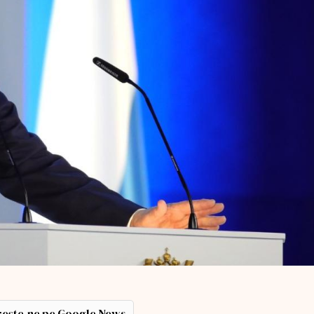
ește-ne pe Google News