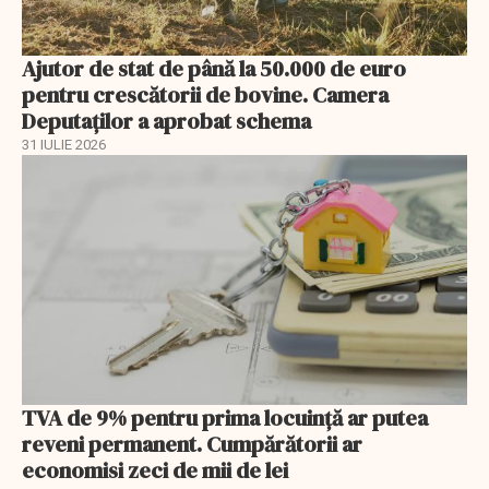
Ajutor de stat de până la 50.000 de euro
pentru crescătorii de bovine. Camera
Deputaților a aprobat schema
31 IULIE 2026
TVA de 9% pentru prima locuință ar putea
reveni permanent. Cumpărătorii ar
economisi zeci de mii de lei