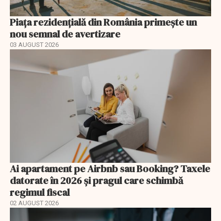
Piața rezidențială din România primește un
nou semnal de avertizare
03 AUGUST 2026
Ai apartament pe Airbnb sau Booking? Taxele
datorate în 2026 și pragul care schimbă
regimul fiscal
02 AUGUST 2026