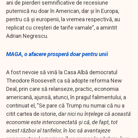
ani de pierderi semnificative de recesiune
puternică nu doar în American, dar și în Europa,
pentru că și europenii, la vremea respectivă, au
replicat cu creșteri de tarife vamale”, a amintit
Adrian Negrescu.
MAGA, o afacere prosperă doar pentru unii
A fost nevoie să vină la Casa Albă democratul
Theodore Roosevelt ca să adopte reforma New
Deal, prin care să relanseze, practic, economia
americană, ajunsă, atunci, în pragul falimentului, a
continuat el, ”Se pare că Trump nu numai că nu a
citit cartea de istorie,
dar nici nu înțelege că această
economie este interconectată și că, de fapt, tot
acest război al tarifelor, în loc să avantajeze