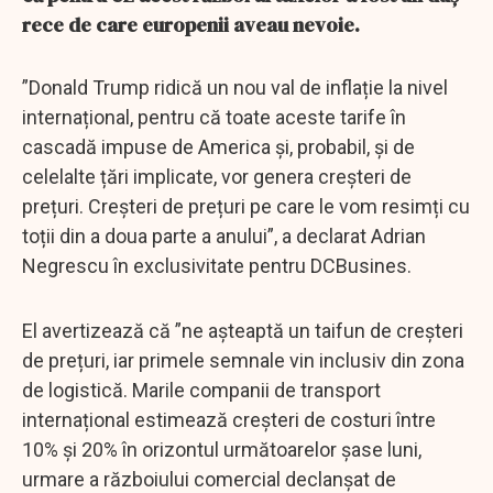
rece de care europenii aveau nevoie.
”Donald Trump ridică un nou val de inflație la nivel
internațional, pentru că toate aceste tarife în
cascadă impuse de America și, probabil, și de
celelalte țări implicate, vor genera creșteri de
prețuri. Creșteri de prețuri pe care le vom resimți cu
toții din a doua parte a anului”, a declarat Adrian
Negrescu în exclusivitate pentru DCBusines.
El avertizează că ”ne așteaptă un taifun de creșteri
de prețuri, iar primele semnale vin inclusiv din zona
de logistică. Marile companii de transport
internațional estimează creșteri de costuri între
10% și 20% în orizontul următoarelor șase luni,
urmare a războiului comercial declanșat de