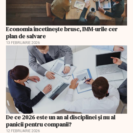
Economia încetinește brusc, IMM-urile cer
plan de salvare
13 FEBRUARIE 2026
De ce 2026 este un an al disciplinei și nu al
panicii pentru companii?
12 FEBRUARIE 2026