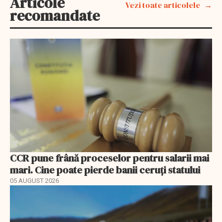
Articole
Vezi toate articolele
recomandate
CCR pune frână proceselor pentru salarii mai
mari. Cine poate pierde banii ceruți statului
05 AUGUST 2026
EXCLUSIV