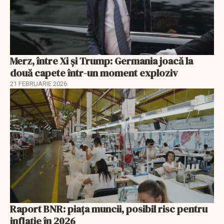
Merz, între Xi și Trump: Germania joacă la
două capete într-un moment exploziv
21 FEBRUARIE 2026
Raport BNR: piața muncii, posibil risc pentru
inflație în 2026