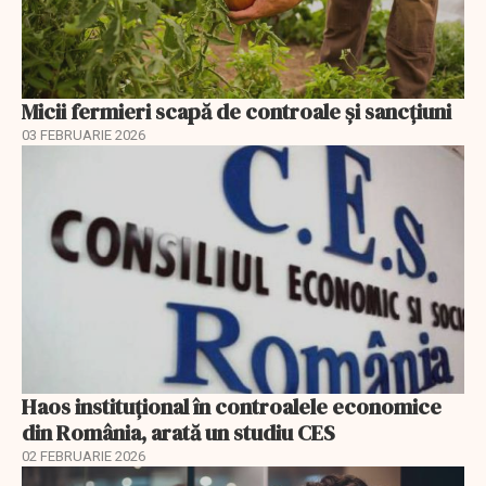
Micii fermieri scapă de controale și sancțiuni
03 FEBRUARIE 2026
Haos instituțional în controalele economice
din România, arată un studiu CES
02 FEBRUARIE 2026