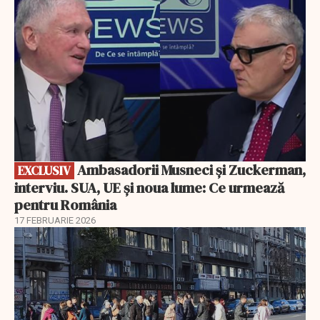
Ambasadorii Musneci și Zuckerman,
EXCLUSIV
interviu. SUA, UE și noua lume: Ce urmează
pentru România
17 FEBRUARIE 2026