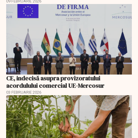
09 FEBRUARIE 2026
CE, indecisă asupra provizoratului
acordulului comercial UE-Mercosur
03 FEBRUARIE 2026