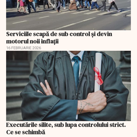
Serviciile scapă de sub control și devin
motorul noii inflații
16 FEBRUARIE 2026
Executările silite, sub lupa controlului strict.
Ce se schimbă