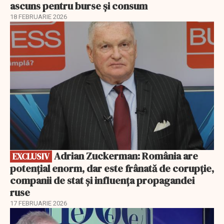
ascuns pentru burse și consum
18 FEBRUARIE 2026
EXCLUSIV
Adrian Zuckerman: România are
EXCLUSIV
potențial enorm, dar este frânată de corupție,
companii de stat și influența propagandei
ruse
17 FEBRUARIE 2026
EXCLUSIV