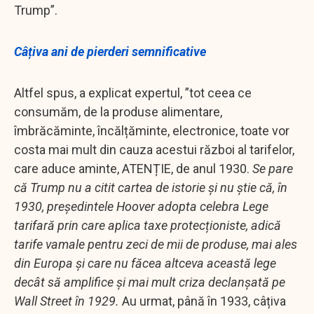
Trump”.
Câțiva ani de pierderi semnificative
Altfel spus, a explicat expertul, ”tot ceea ce
consumăm, de la produse alimentare,
îmbrăcăminte, încălțăminte, electronice, toate vor
costa mai mult din cauza acestui război al tarifelor,
care aduce aminte, ATENȚIE, de anul 1930.
Se pare
că Trump nu a citit cartea de istorie și nu știe că, în
1930, președintele Hoover adopta celebra Lege
tarifară prin care aplica taxe protecționiste, adică
tarife vamale pentru zeci de mii de produse, mai ales
din Europa și care nu făcea altceva această lege
decât să amplifice și mai mult criza declanșată pe
Wall Street în 1929.
Au urmat, până în 1933, câțiva