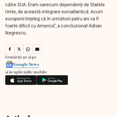
către SUA. Eram oarecum dependenți de Statele
Unite, de această integrare euroatlantică. Acum
europenii înțeleg că în următorii patru ani va fi
foarte dificil cu America”, a concluzionat Adrian
Negrescu.
Urmăriți-ne și pe
Google News
și în aplicațiile mobile