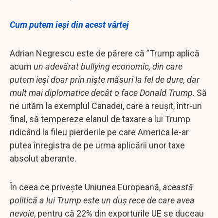
Cum putem ieși din acest vârtej
Adrian Negrescu este de părere că ”Trump aplică
acum
un adevărat bullying economic, din care
putem ieși doar prin niște măsuri la fel de dure, dar
mult mai diplomatice decât o face Donald Trump
. Să
ne uităm la exemplul Canadei, care a reușit, într-un
final, să tempereze elanul de taxare a lui Trump
ridicând la fileu pierderile pe care America le-ar
putea înregistra de pe urma aplicării unor taxe
absolut aberante.
În ceea ce privește Uniunea Europeană,
această
politică a lui Trump este un duș rece de care avea
nevoie
, pentru că 22% din exporturile UE se duceau