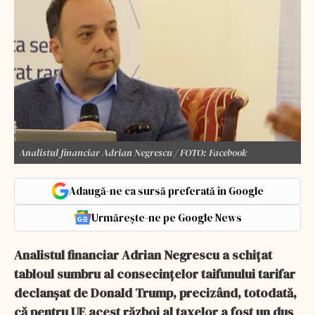
Analistul financiar Adrian Negrescu / FOTO: Facebook
Adaugă-ne ca sursă preferată în Google
Urmărește-ne pe Google News
Analistul financiar Adrian Negrescu a schițat
tabloul sumbru al consecințelor taifunului tarifar
declanșat de Donald Trump, precizând, totodată,
că pentru UE acest război al taxelor a fost un duș