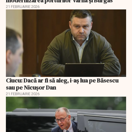
modernizarea porturilor Varna și Burgas
21 FEBRUARIE 2026
Ciucu: Dacă ar fi să aleg, i-aș lua pe Băsescu
sau pe Nicușor Dan
21 FEBRUARIE 2026