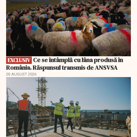
Ce se întâmplă cu lâna produsă în
EXCLUSIV
România. Răspunsul transmis de ANSVSA
03 AUGUST 2026