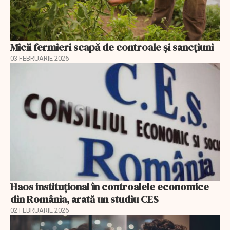
Micii fermieri scapă de controale și sancțiuni
03 FEBRUARIE 2026
Haos instituțional în controalele economice
din România, arată un studiu CES
02 FEBRUARIE 2026