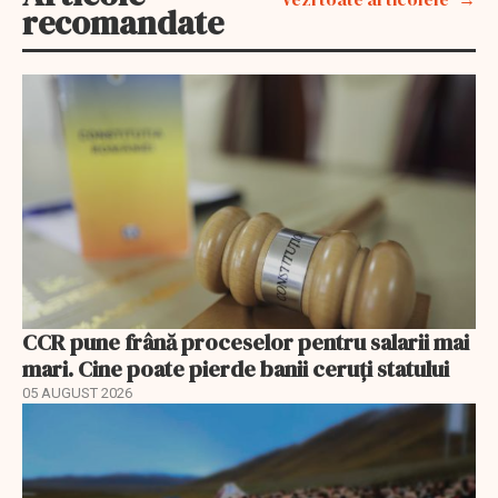
recomandate
CCR pune frână proceselor pentru salarii mai
mari. Cine poate pierde banii ceruți statului
05 AUGUST 2026
EXCLUSIV