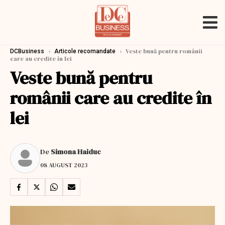
›
›
Veste bună pentru românii
DCBusiness
Articole recomandate
care au credite în lei
Veste bună pentru
românii care au credite în
lei
De
Simona Haiduc
08 AUGUST 2023