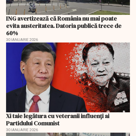
ING avertizează că România nu mai poate
evita austeritatea. Datoria publică trece de
60%
30 IANUARIE 2026
Xi taie legătura cu veteranii influenți ai
Partidului Comunist
30 IANUARIE 2026