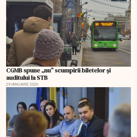
CGMB spune „nu” scumpirii biletelor și
auditului la STB
29 IANUARIE 2026