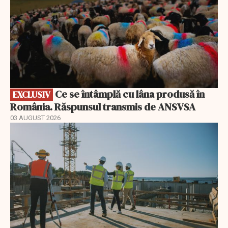
Ce se întâmplă cu lâna produsă în
EXCLUSIV
România. Răspunsul transmis de ANSVSA
03 AUGUST 2026