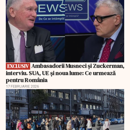
Ambasadorii Musneci și Zuckerman,
EXCLUSIV
interviu. SUA, UE și noua lume: Ce urmează
pentru România
17 FEBRUARIE 2026