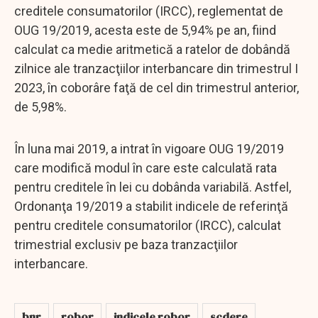
creditele consumatorilor (IRCC), reglementat de
OUG 19/2019, acesta este de 5,94% pe an, fiind
calculat ca medie aritmetică a ratelor de dobândă
zilnice ale tranzacţiilor interbancare din trimestrul I
2023, în coborâre faţă de cel din trimestrul anterior,
de 5,98%.
În luna mai 2019, a intrat în vigoare OUG 19/2019
care modifică modul în care este calculată rata
pentru creditele în lei cu dobânda variabilă. Astfel,
Ordonanţa 19/2019 a stabilit indicele de referinţă
pentru creditele consumatorilor (IRCC), calculat
trimestrial exclusiv pe baza tranzacţiilor
interbancare.
bnr
robor
indicele robor
scdere