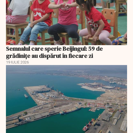
Semnalul care sperie Beijingul: 59 de
grădinițe au dispărut în fiecare zi
19 IULIE 2026