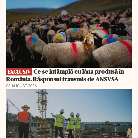
Ce se întâmplă cu lâna produsă în
EXCLUSIV
România. Răspunsul transmis de ANSVSA
03 AUGUST 2026