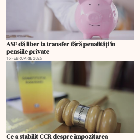
ASF dă liber la transfer fără penalități în
pensiile private
16 FEBRUARIE 2026
Ce a stabilit CCR despre impozitarea