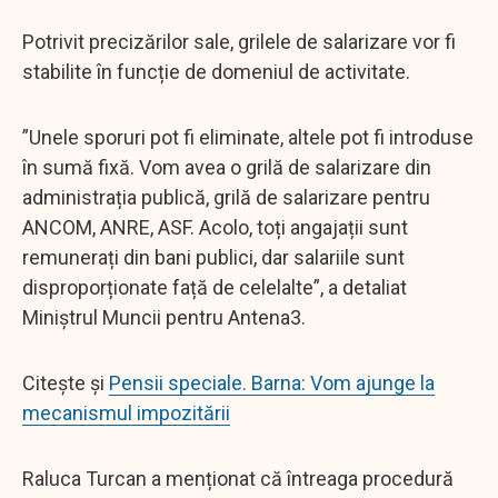
Potrivit precizărilor sale, grilele de salarizare vor fi
stabilite în funcție de domeniul de activitate.
”Unele sporuri pot fi eliminate, altele pot fi introduse
în sumă fixă. Vom avea o grilă de salarizare din
administrația publică, grilă de salarizare pentru
ANCOM, ANRE, ASF. Acolo, toți angajații sunt
remunerați din bani publici, dar salariile sunt
disproporționate față de celelalte”, a detaliat
Miniștrul Muncii pentru Antena3.
Citește și
Pensii speciale. Barna: Vom ajunge la
mecanismul impozitării
Raluca Turcan a menționat că întreaga procedură