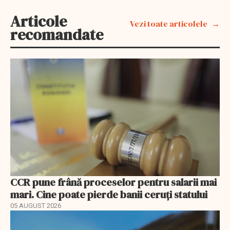
Articole
Vezi toate articolele
recomandate
CCR pune frână proceselor pentru salarii mai
mari. Cine poate pierde banii ceruți statului
05 AUGUST 2026
EXCLUSIV