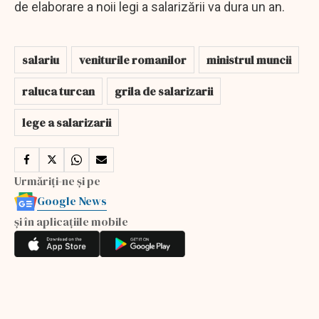
de elaborare a noii legi a salarizării va dura un an.
salariu
veniturile romanilor
ministrul muncii
raluca turcan
grila de salarizarii
lege a salarizarii
Urmăriți-ne și pe
Google News
și în aplicațiile mobile