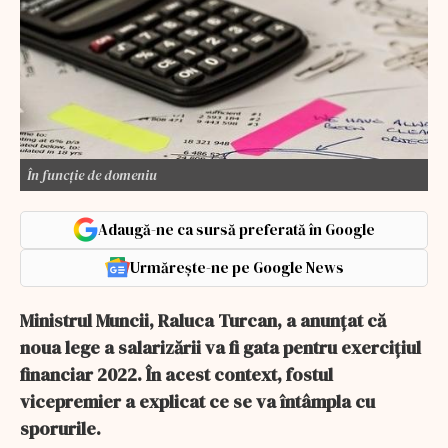
În funcție de domeniu
Adaugă-ne ca sursă preferată în Google
Urmărește-ne pe Google News
Ministrul Muncii, Raluca Turcan, a anunțat că
noua lege a salarizării va fi gata pentru exercițiul
financiar 2022. În acest context, fostul
vicepremier a explicat ce se va întâmpla cu
sporurile.