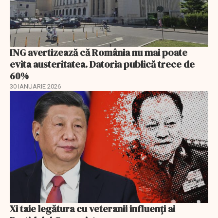
ING avertizează că România nu mai poate
evita austeritatea. Datoria publică trece de
60%
30 IANUARIE 2026
Xi taie legătura cu veteranii influenți ai