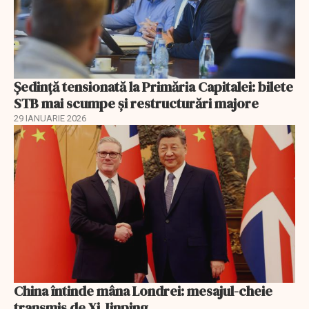
Ședință tensionată la Primăria Capitalei: bilete
STB mai scumpe și restructurări majore
29 IANUARIE 2026
China întinde mâna Londrei: mesajul-cheie
transmis de Xi Jinping