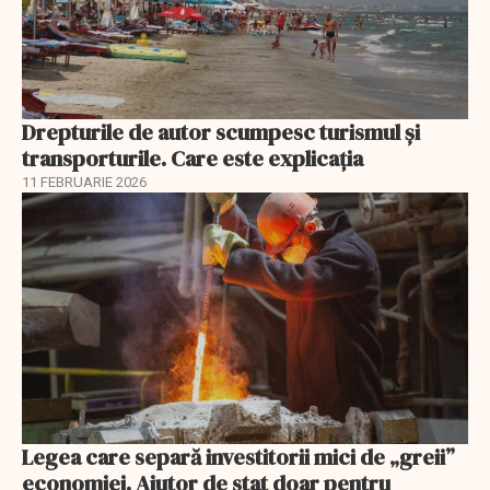
Drepturile de autor scumpesc turismul și
transporturile. Care este explicația
11 FEBRUARIE 2026
Legea care separă investitorii mici de „greii”
economiei. Ajutor de stat doar pentru