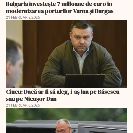
Bulgaria investește 7 milioane de euro în
modernizarea porturilor Varna și Burgas
21 FEBRUARIE 2026
Ciucu: Dacă ar fi să aleg, i-aș lua pe Băsescu
sau pe Nicușor Dan
21 FEBRUARIE 2026