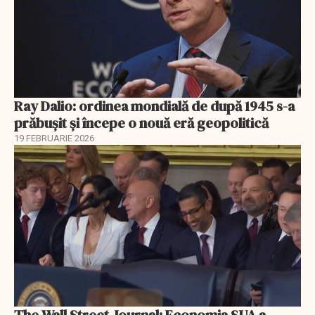
Ray Dalio: ordinea mondială de după 1945 s-a
prăbușit și începe o nouă eră geopolitică
19 FEBRUARIE 2026
The Wall Street Journal: Economia SUA a