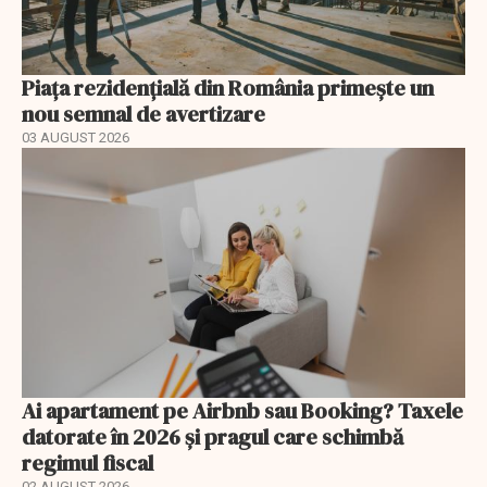
Piața rezidențială din România primește un
nou semnal de avertizare
03 AUGUST 2026
Ai apartament pe Airbnb sau Booking? Taxele
datorate în 2026 și pragul care schimbă
regimul fiscal
02 AUGUST 2026