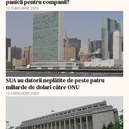
panicii pentru companii?
12 FEBRUARIE 2026
SUA au datorii neplătite de peste patru
miliarde de dolari către ONU
12 FEBRUARIE 2026