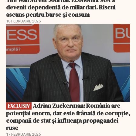
devenit dependentă de miliardari. Riscul
ascuns pentru burse și consum
18 FEBRUARIE 2026
EXCLUSIV
Adrian Zuckerman: România are
EXCLUSIV
potențial enorm, dar este frânată de corupție,
companii de stat și influența propagandei
ruse
17 FEBRUARIE 2026