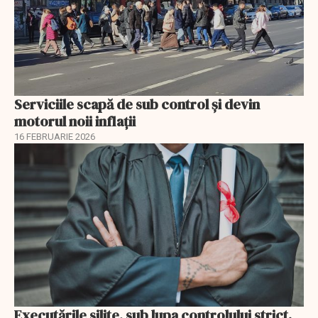
Serviciile scapă de sub control și devin
motorul noii inflații
16 FEBRUARIE 2026
Executările silite, sub lupa controlului strict.