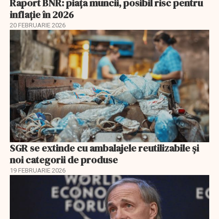
Raport BNR: piața muncii, posibil risc pentru
inflație în 2026
20 FEBRUARIE 2026
SGR se extinde cu ambalajele reutilizabile și
noi categorii de produse
19 FEBRUARIE 2026