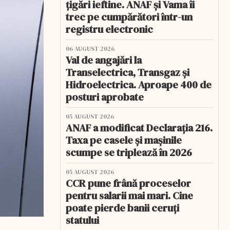
țigări ieftine. ANAF și Vama îi
trec pe cumpărători într-un
registru electronic
06 AUGUST 2026
Val de angajări la
Transelectrica, Transgaz și
Hidroelectrica. Aproape 400 de
posturi aprobate
05 AUGUST 2026
ANAF a modificat Declarația 216.
Taxa pe casele și mașinile
scumpe se triplează în 2026
05 AUGUST 2026
CCR pune frână proceselor
pentru salarii mai mari. Cine
poate pierde banii ceruți
statului