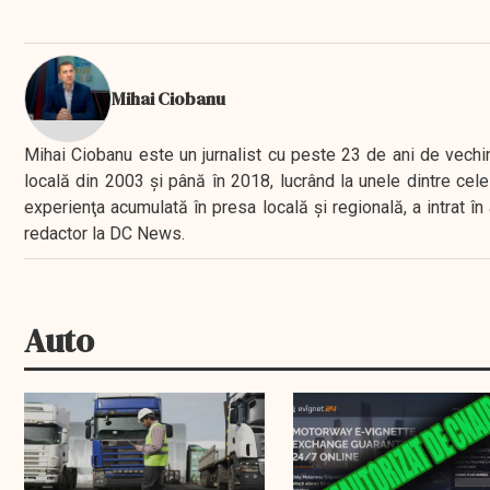
Mihai Ciobanu
Mihai Ciobanu este un jurnalist cu peste 23 de ani de vechime
locală din 2003 şi până în 2018, lucrând la unele dintre cele 
experienţa acumulată în presa locală şi regională, a intrat
redactor la DC News.
Auto