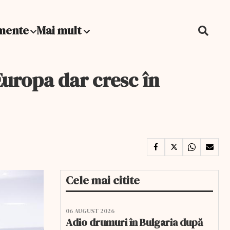
mente
Mai mult
Europa dar cresc în
Cele mai citite
06 AUGUST 2026
Adio drumuri în Bulgaria după