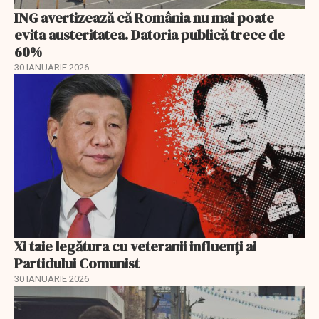
ING avertizează că România nu mai poate
evita austeritatea. Datoria publică trece de
60%
30 IANUARIE 2026
Xi taie legătura cu veteranii influenți ai
Partidului Comunist
30 IANUARIE 2026