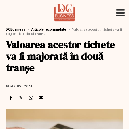
›
›
Valoarea acestor tichete va fi
DCBusiness
Articole recomandate
majorată în două tranșe
Valoarea acestor tichete
va fi majorată în două
tranșe
01 AUGUST 2023