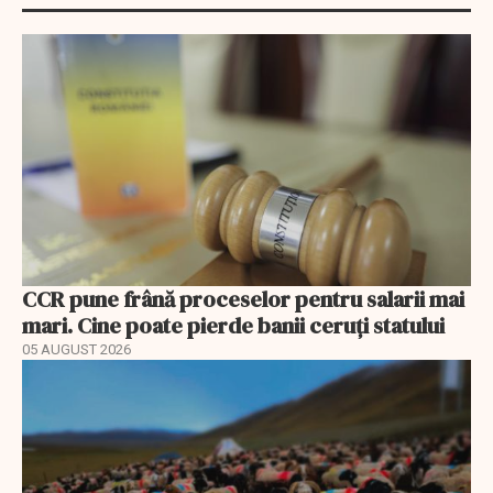
CCR pune frână proceselor pentru salarii mai
mari. Cine poate pierde banii ceruți statului
05 AUGUST 2026
EXCLUSIV