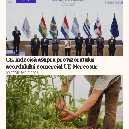
CE, indecisă asupra provizoratului
acordulului comercial UE-Mercosur
03 FEBRUARIE 2026