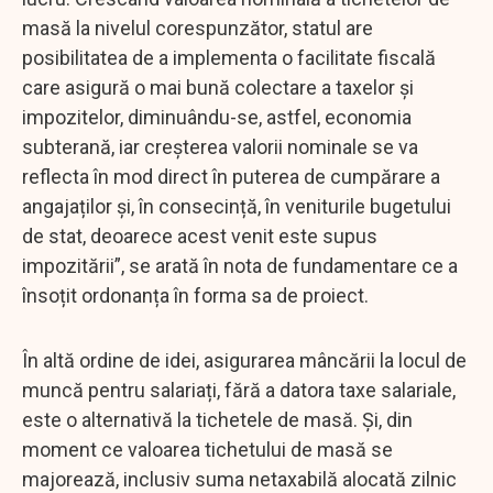
masă la nivelul corespunzător, statul are
posibilitatea de a implementa o facilitate fiscală
care asigură o mai bună colectare a taxelor și
impozitelor, diminuându-se, astfel, economia
subterană, iar creșterea valorii nominale se va
reflecta în mod direct în puterea de cumpărare a
angajaților și, în consecință, în veniturile bugetului
de stat, deoarece acest venit este supus
impozitării”, se arată în nota de fundamentare ce a
însoțit ordonanța în forma sa de proiect.
În altă ordine de idei, asigurarea mâncării la locul de
muncă pentru salariați, fără a datora taxe salariale,
este o alternativă la tichetele de masă. Și, din
moment ce valoarea tichetului de masă se
majorează, inclusiv suma netaxabilă alocată zilnic