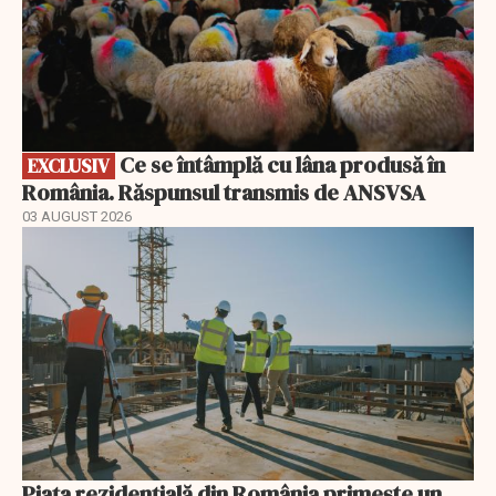
Ce se întâmplă cu lâna produsă în
EXCLUSIV
România. Răspunsul transmis de ANSVSA
03 AUGUST 2026
Piața rezidențială din România primește un