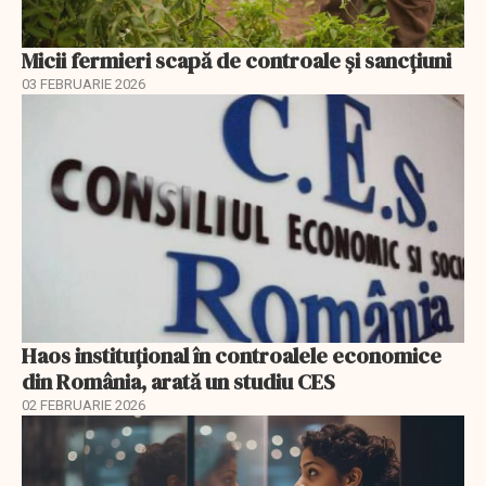
Micii fermieri scapă de controale și sancțiuni
03 FEBRUARIE 2026
Haos instituțional în controalele economice
din România, arată un studiu CES
02 FEBRUARIE 2026