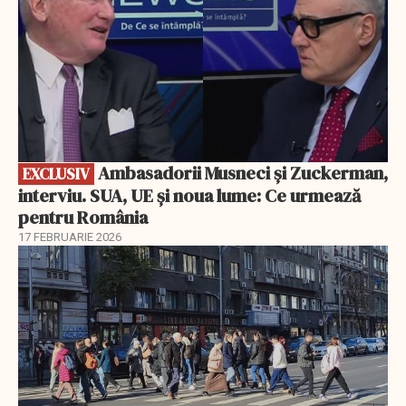
Ambasadorii Musneci și Zuckerman,
EXCLUSIV
interviu. SUA, UE și noua lume: Ce urmează
pentru România
17 FEBRUARIE 2026