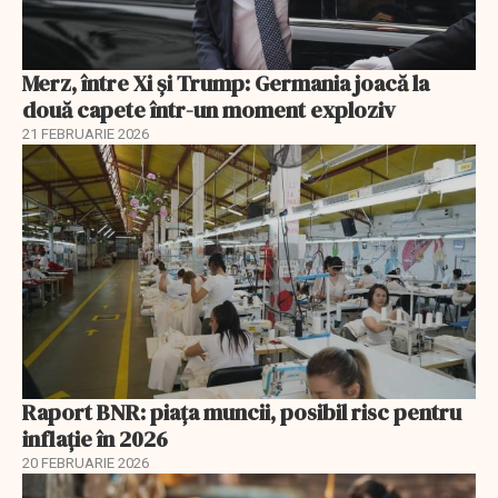
Merz, între Xi și Trump: Germania joacă la
două capete într-un moment exploziv
21 FEBRUARIE 2026
Raport BNR: piața muncii, posibil risc pentru
inflație în 2026
20 FEBRUARIE 2026