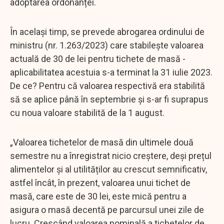
adoptarea ordonanței.
În același timp, se prevede abrogarea ordinului de
ministru (nr. 1.263/2023) care stabilește valoarea
actuală de 30 de lei pentru tichete de masă -
aplicabilitatea acestuia s-a terminat la 31 iulie 2023.
De ce? Pentru că valoarea respectivă era stabilită
să se aplice până în septembrie și s-ar fi suprapus
cu noua valoare stabilită de la 1 august.
„Valoarea tichetelor de masă din ultimele două
semestre nu a înregistrat nicio creștere, deși prețul
alimentelor și al utilităților au crescut semnificativ,
astfel încât, în prezent, valoarea unui tichet de
masă, care este de 30 lei, este mică pentru a
asigura o masă decentă pe parcursul unei zile de
lucru. Crescând valoarea nominală a tichetelor de