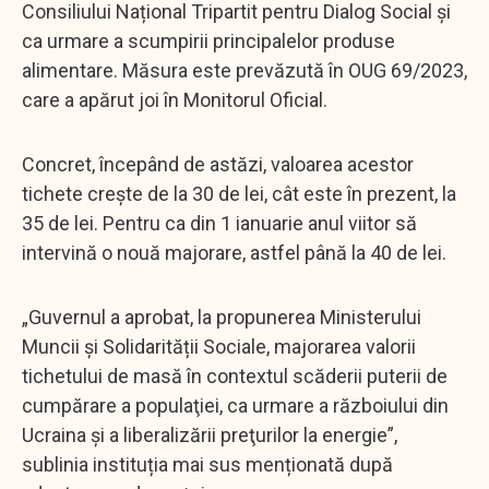
Consiliului Național Tripartit pentru Dialog Social și
ca urmare a scumpirii principalelor produse
alimentare. Măsura este prevăzută în OUG 69/2023,
care a apărut joi în Monitorul Oficial.
Concret, începând de astăzi, valoarea acestor
tichete crește de la 30 de lei, cât este în prezent, la
35 de lei. Pentru ca din 1 ianuarie anul viitor să
intervină o nouă majorare, astfel până la 40 de lei.
„Guvernul a aprobat, la propunerea Ministerului
Muncii și Solidarității Sociale, majorarea valorii
tichetului de masă în contextul scăderii puterii de
cumpărare a populaţiei, ca urmare a războiului din
Ucraina și a liberalizării preţurilor la energie”,
sublinia instituția mai sus menționată după