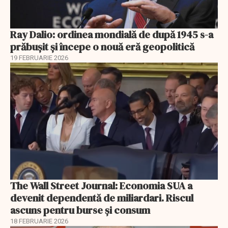
Ray Dalio: ordinea mondială de după 1945 s-a
prăbușit și începe o nouă eră geopolitică
19 FEBRUARIE 2026
The Wall Street Journal: Economia SUA a
devenit dependentă de miliardari. Riscul
ascuns pentru burse și consum
18 FEBRUARIE 2026