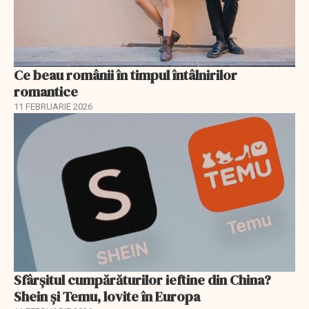
Ce beau românii în timpul întâlnirilor
romantice
11 FEBRUARIE 2026
Sfârșitul cumpărăturilor ieftine din China?
Shein și Temu, lovite în Europa