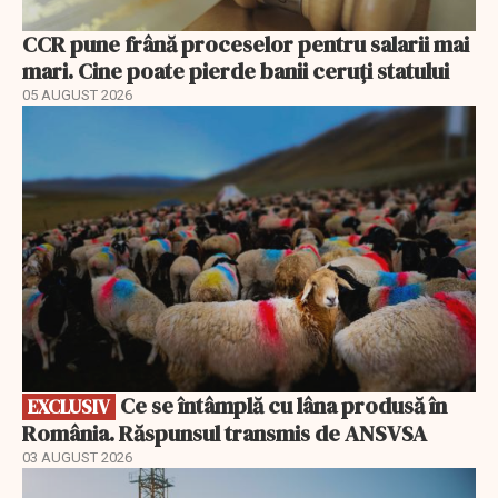
CCR pune frână proceselor pentru salarii mai
mari. Cine poate pierde banii ceruți statului
05 AUGUST 2026
EXCLUSIV
Ce se întâmplă cu lâna produsă în
EXCLUSIV
România. Răspunsul transmis de ANSVSA
03 AUGUST 2026