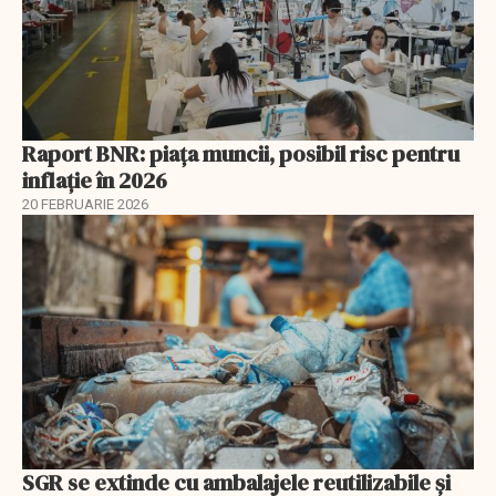
Raport BNR: piața muncii, posibil risc pentru
inflație în 2026
20 FEBRUARIE 2026
SGR se extinde cu ambalajele reutilizabile și