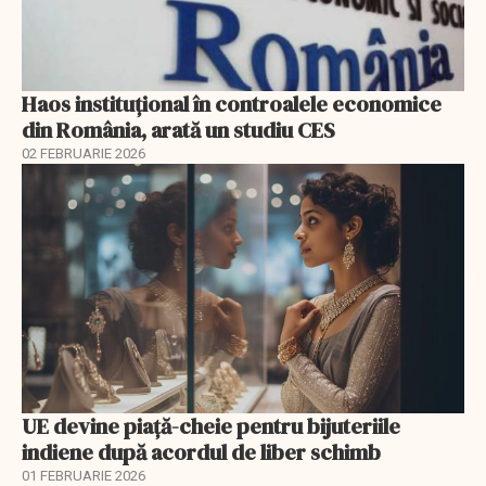
Haos instituțional în controalele economice
din România, arată un studiu CES
02 FEBRUARIE 2026
UE devine piață-cheie pentru bijuteriile
indiene după acordul de liber schimb
01 FEBRUARIE 2026