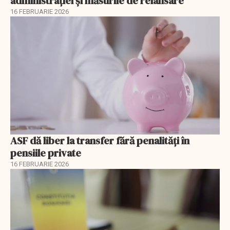
administrației și măsurile de relansare
16 FEBRUARIE 2026
ASF dă liber la transfer fără penalități în
pensiile private
16 FEBRUARIE 2026