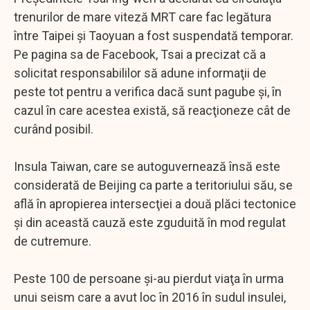
trenurilor de mare viteză MRT care fac legătura
între Taipei şi Taoyuan a fost suspendată temporar.
Pe pagina sa de Facebook, Tsai a precizat că a
solicitat responsabililor să adune informaţii de
peste tot pentru a verifica dacă sunt pagube şi, în
cazul în care acestea există, să reacţioneze cât de
curând posibil.
Insula Taiwan, care se autoguvernează însă este
considerată de Beijing ca parte a teritoriului său, se
află în apropierea intersecţiei a două plăci tectonice
şi din această cauză este zguduită în mod regulat
de cutremure.
Peste 100 de persoane şi-au pierdut viaţa în urma
unui seism care a avut loc în 2016 în sudul insulei,