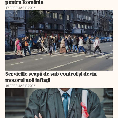
pentru România
17 FEBRUARIE 2026
Serviciile scapă de sub control și devin
motorul noii inflații
16 FEBRUARIE 2026