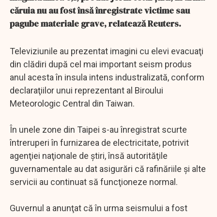
căruia nu au fost însă înregistrate victime sau
pagube materiale grave, relatează Reuters.
Televiziunile au prezentat imagini cu elevi evacuaţi
din clădiri după cel mai important seism produs
anul acesta în insula intens industralizată, conform
declaraţiilor unui reprezentant al Biroului
Meteorologic Central din Taiwan.
În unele zone din Taipei s-au înregistrat scurte
întreruperi în furnizarea de electricitate, potrivit
agenţiei naţionale de ştiri, însă autorităţile
guvernamentale au dat asigurări că rafinăriile şi alte
servicii au continuat să funcţioneze normal.
Guvernul a anunţat că în urma seismului a fost