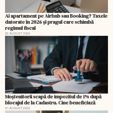
Ai apartament pe Airbnb sau Booking? Taxele
datorate în 2026 și pragul care schimbă
regimul fiscal
02 AUGUST 2026
Moștenitorii scapă de impozitul de 1% după
blocajul de la Cadastru. Cine beneficiază
01 AUGUST 2026