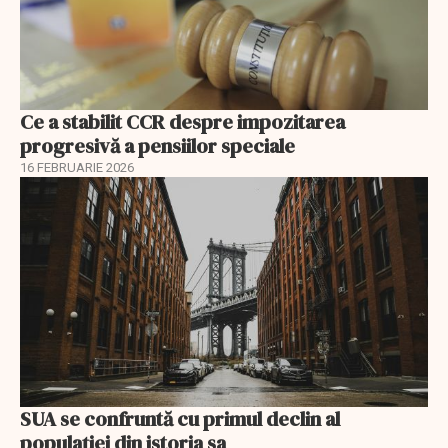
Ce a stabilit CCR despre impozitarea
progresivă a pensiilor speciale
16 FEBRUARIE 2026
SUA se confruntă cu primul declin al
populației din istoria sa