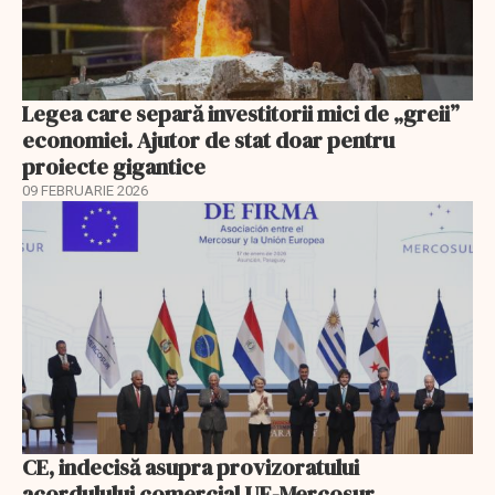
Legea care separă investitorii mici de „greii”
economiei. Ajutor de stat doar pentru
proiecte gigantice
09 FEBRUARIE 2026
CE, indecisă asupra provizoratului
acordulului comercial UE-Mercosur