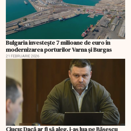
Bulgaria investește 7 milioane de euro în
modernizarea porturilor Varna și Burgas
21 FEBRUARIE 2026
Ciucu: Dacă ar fi să aleg, i-aș lua pe Băsescu