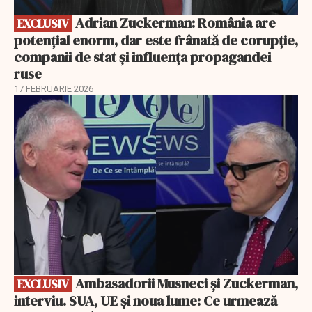
Adrian Zuckerman: România are
EXCLUSIV
potențial enorm, dar este frânată de corupție,
companii de stat și influența propagandei
ruse
17 FEBRUARIE 2026
EXCLUSIV
Ambasadorii Musneci și Zuckerman,
EXCLUSIV
interviu. SUA, UE și noua lume: Ce urmează