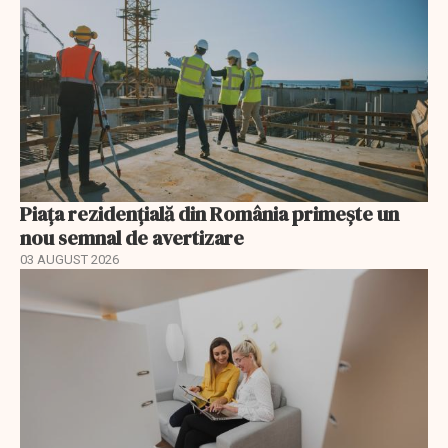
Piața rezidențială din România primește un
nou semnal de avertizare
03 AUGUST 2026