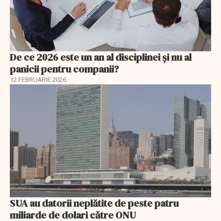
De ce 2026 este un an al disciplinei și nu al
panicii pentru companii?
12 FEBRUARIE 2026
SUA au datorii neplătite de peste patru
miliarde de dolari către ONU