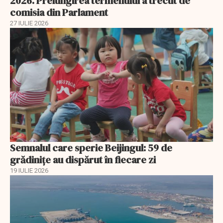
2026. Prelungirea termenului a trecut de
comisia din Parlament
27 IULIE 2026
Semnalul care sperie Beijingul: 59 de
grădinițe au dispărut în fiecare zi
19 IULIE 2026