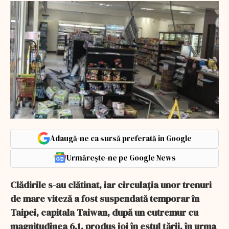
Adaugă-ne ca sursă preferată în Google
Urmărește-ne pe Google News
Clădirile s-au clătinat, iar circulaţia unor trenuri
de mare viteză a fost suspendată temporar în
Taipei, capitala Taiwan, după un cutremur cu
magnitudinea 6,1, produs joi în estul ţării, în urma