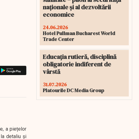
naționale și al dezvoltării
economice
24.06.2026
Hotel Pullman Bucharest World
Trade Center
Educația rutieră, disciplină
obligatorie indiferent de
vârstă
31.07.2026
Platourile DC Media Group
e, a piețelor
a detaliu și