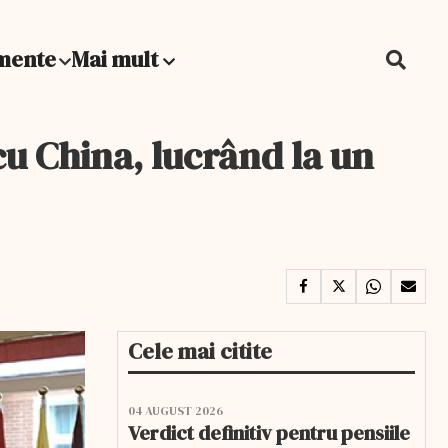
mente
Mai mult
u China, lucrând la un
Cele mai citite
04 AUGUST 2026
Verdict definitiv pentru pensiile