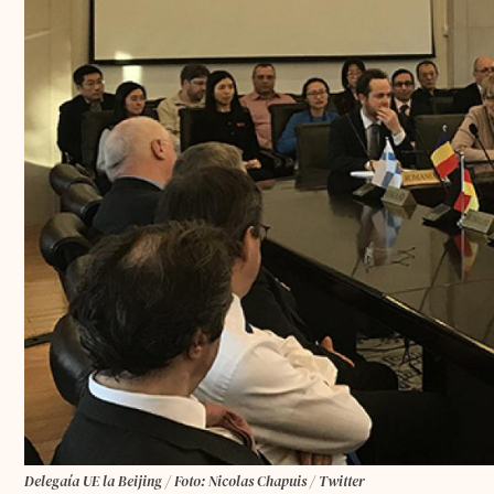
Delegaía UE la Beijing / Foto: Nicolas Chapuis / Twitter