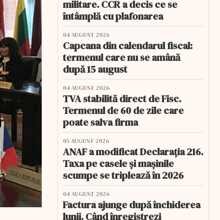
militare. CCR a decis ce se
întâmplă cu plafonarea
04 AUGUST 2026
Capcana din calendarul fiscal:
termenul care nu se amână
după 15 august
04 AUGUST 2026
TVA stabilită direct de Fisc.
Termenul de 60 de zile care
poate salva firma
05 AUGUST 2026
ANAF a modificat Declarația 216.
Taxa pe casele și mașinile
scumpe se triplează în 2026
04 AUGUST 2026
Factura ajunge după închiderea
lunii. Când înregistrezi