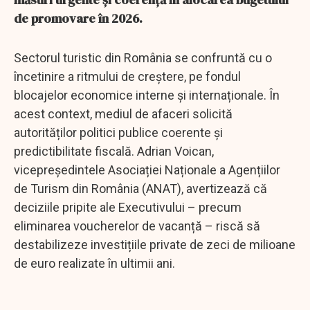
de promovare în 2026.
Sectorul turistic din România se confruntă cu o
încetinire a ritmului de creștere, pe fondul
blocajelor economice interne și internaționale. În
acest context, mediul de afaceri solicită
autorităților politici publice coerente și
predictibilitate fiscală. Adrian Voican,
vicepreședintele Asociației Naționale a Agențiilor
de Turism din România (ANAT), avertizează că
deciziile pripite ale Executivului – precum
eliminarea voucherelor de vacanță – riscă să
destabilizeze investițiile private de zeci de milioane
de euro realizate în ultimii ani.