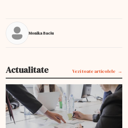
Monika Baciu
Actualitate
Vezi toate articolele