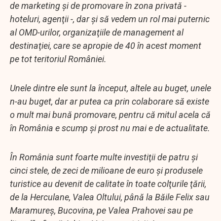
de marketing şi de promovare în zona privată -
hoteluri, agenţii -, dar şi să vedem un rol mai puternic
al OMD-urilor, organizaţiile de management al
destinaţiei, care se apropie de 40 în acest moment
pe tot teritoriul României.
Unele dintre ele sunt la început, altele au buget, unele
n-au buget, dar ar putea ca prin colaborare să existe
o mult mai bună promovare, pentru că mitul acela că
în România e scump şi prost nu mai e de actualitate.
În România sunt foarte multe investiţii de patru şi
cinci stele, de zeci de milioane de euro şi produsele
turistice au devenit de calitate în toate colţurile ţării,
de la Herculane, Valea Oltului, până la Băile Felix sau
Maramureş, Bucovina, pe Valea Prahovei sau pe