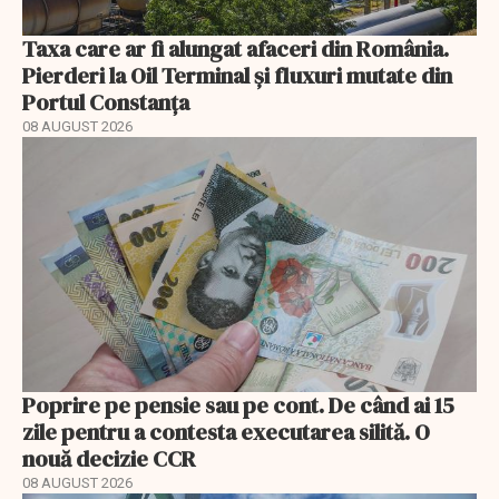
Taxa care ar fi alungat afaceri din România.
Pierderi la Oil Terminal și fluxuri mutate din
Portul Constanța
08 AUGUST 2026
Poprire pe pensie sau pe cont. De când ai 15
zile pentru a contesta executarea silită. O
nouă decizie CCR
08 AUGUST 2026