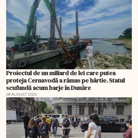
Proiectul de un miliard de lei care putea
proteja Cernavodă a rămas pe hârtie. Statul
scufundă acum barje în Dunăre
08 AUGUST 2026