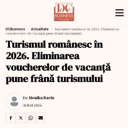
›
›
Turismul românesc în 2026. Eliminarea
DCBusiness
Actualitate
voucherelor de vacanță pune frână turismului
Turismul românesc în
2026. Eliminarea
voucherelor de vacanță
pune frână turismului
De
Monika Baciu
31 MAI 2026