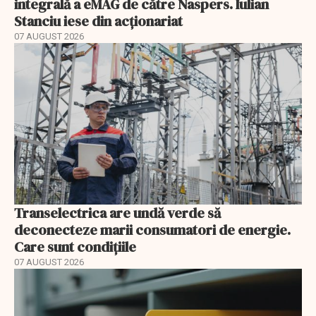
integrală a eMAG de către Naspers. Iulian
Stanciu iese din acționariat
07 AUGUST 2026
Transelectrica are undă verde să
deconecteze marii consumatori de energie.
Care sunt condițiile
07 AUGUST 2026