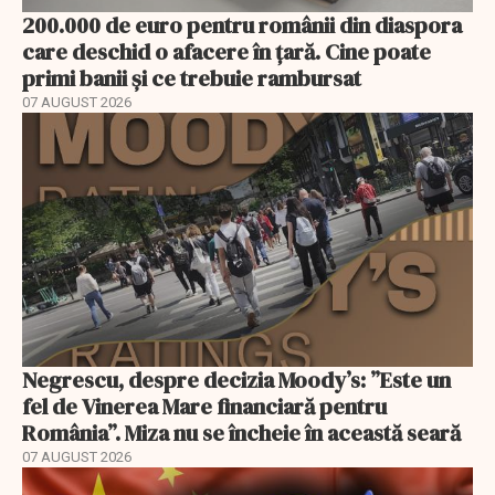
200.000 de euro pentru românii din diaspora
care deschid o afacere în țară. Cine poate
primi banii și ce trebuie rambursat
07 AUGUST 2026
Negrescu, despre decizia Moody’s: ”Este un
fel de Vinerea Mare financiară pentru
România”. Miza nu se încheie în această seară
07 AUGUST 2026