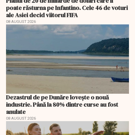
Planul de 20 de miliarde de dolari care îl
poate răsturna pe Infantino. Cele 46 de voturi
ale Asiei decid viitorul FIFA
08 AUGUST 2026
Dezastrul de pe Dunăre lovește o nouă
industrie. Până la 80% dintre curse au fost
anulate
08 AUGUST 2026