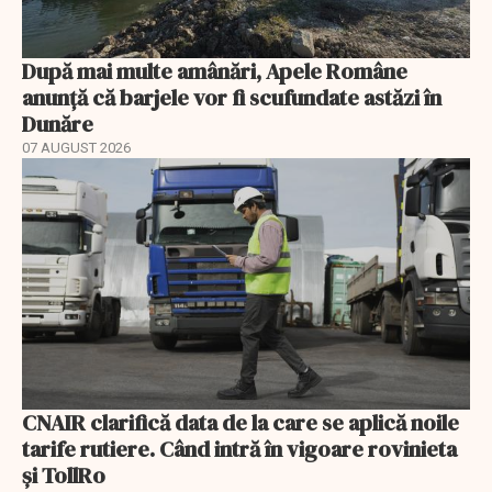
După mai multe amânări, Apele Române
anunță că barjele vor fi scufundate astăzi în
Dunăre
07 AUGUST 2026
CNAIR clarifică data de la care se aplică noile
tarife rutiere. Când intră în vigoare rovinieta
și TollRo