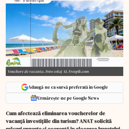
Vouchere de vacanta. Foto colaj AI. Freepik.com
Adaugă-ne ca sursă preferată în Google
Urmărește-ne pe Google News
Cum afectează eliminarea voucherelor de
vacanță investițiile din turism? ANAT solicită
măsuri urgente și coerență în alocarea bugetului