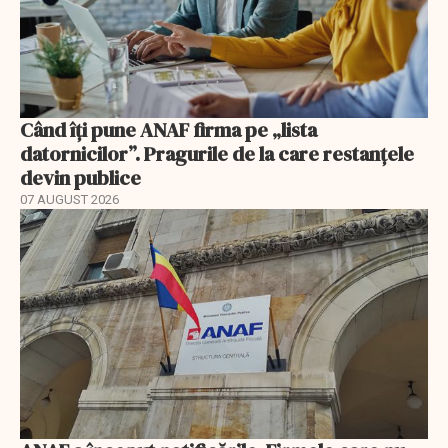
Când îți pune ANAF firma pe „lista
datornicilor”. Pragurile de la care restanțele
devin publice
07 AUGUST 2026