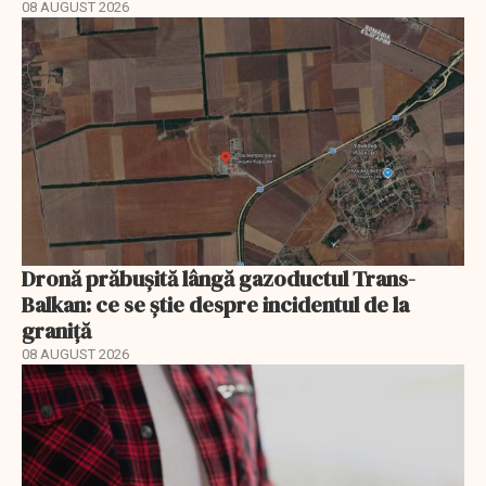
08 AUGUST 2026
Dronă prăbușită lângă gazoductul Trans-
Balkan: ce se știe despre incidentul de la
graniță
08 AUGUST 2026