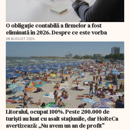
O obligație contabilă a firmelor a fost
eliminată în 2026. Despre ce este vorba
08 AUGUST 2026
Litoralul, ocupat 100%. Peste 200.000 de
turiști au luat cu asalt stațiunile, dar HoReCa
avertizează: „Nu avem un an de profit”