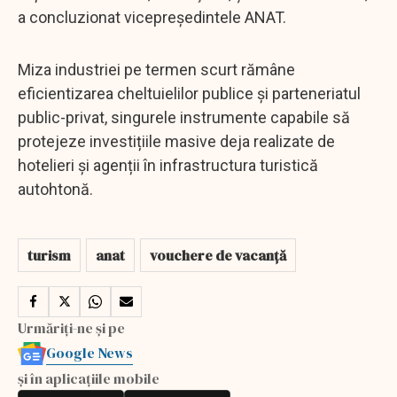
a concluzionat vicepreşedintele ANAT.
Miza industriei pe termen scurt rămâne
eficientizarea cheltuielilor publice și parteneriatul
public-privat, singurele instrumente capabile să
protejeze investițiile masive deja realizate de
hotelieri și agenții în infrastructura turistică
autohtonă.
turism
anat
vouchere de vacanță
Urmăriți-ne și pe
Google News
și în aplicațiile mobile