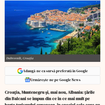
Dubrovnik, Croația
Adaugă-ne ca sursă preferată în Google
Urmărește-ne pe Google News
Croația, Muntenegru și, mai nou, Albania: țările
din Balcani se impun din ce în ce mai mult pe
harta turismului european, în special cele care au