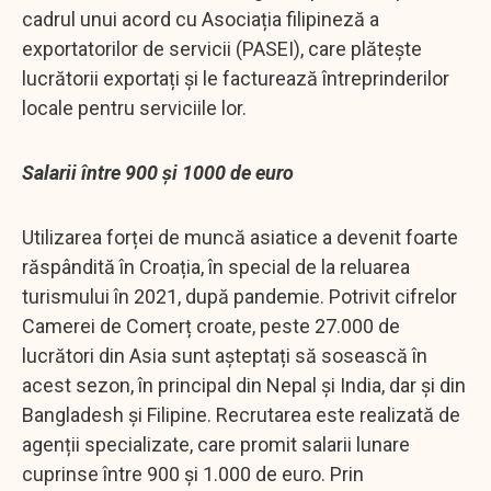
cadrul unui acord cu Asociația filipineză a
exportatorilor de servicii (PASEI), care plătește
lucrătorii exportați și le facturează întreprinderilor
locale pentru serviciile lor.
Salarii între 900 și 1000 de euro
Utilizarea forței de muncă asiatice a devenit foarte
răspândită în Croația, în special de la reluarea
turismului în 2021, după pandemie. Potrivit cifrelor
Camerei de Comerț croate, peste 27.000 de
lucrători din Asia sunt așteptați să sosească în
acest sezon, în principal din Nepal și India, dar și din
Bangladesh și Filipine. Recrutarea este realizată de
agenții specializate, care promit salarii lunare
cuprinse între 900 și 1.000 de euro. Prin