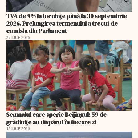
TVA de 9% la locuințe până la 30 septembrie
2026. Prelungirea termenului a trecut de
comisia din Parlament
27 IULIE 2026
Semnalul care sperie Beijingul: 59 de
grădinițe au dispărut în fiecare zi
19 IULIE 2026