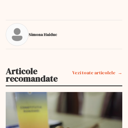
Simona Haiduc
Articole
Vezi toate articolele
recomandate