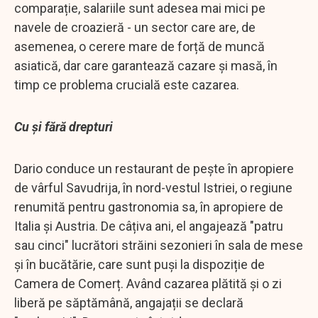
comparație, salariile sunt adesea mai mici pe
navele de croazieră - un sector care are, de
asemenea, o cerere mare de forță de muncă
asiatică, dar care garantează cazare și masă, în
timp ce problema crucială este cazarea.
Cu și fără drepturi
Dario conduce un restaurant de pește în apropiere
de vârful Savudrija, în nord-vestul Istriei, o regiune
renumită pentru gastronomia sa, în apropiere de
Italia și Austria. De câțiva ani, el angajează "patru
sau cinci" lucrători străini sezonieri în sala de mese
și în bucătărie, care sunt puși la dispoziție de
Camera de Comerț. Având cazarea plătită și o zi
liberă pe săptămână, angajații se declară