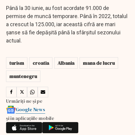
Până la 30 iunie, au fost acordate 91.000 de
permise de muncă temporare. Până în 2022, totalul
a crescut la 125.000, iar această cifră are mari
șanse să fie depășită până la sfârșitul sezonului
actual.
turism
croatia
Albania
mana de lucru
muntenegru
Urmăriți-ne și pe
Google News
și în aplicațiile mobile