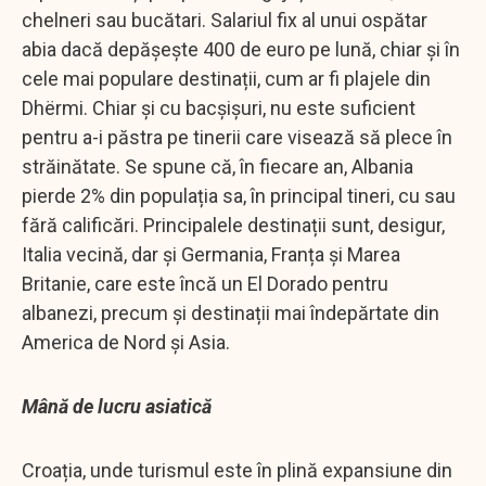
chelneri sau bucătari. Salariul fix al unui ospătar
abia dacă depășește 400 de euro pe lună, chiar și în
cele mai populare destinații, cum ar fi plajele din
Dhërmi. Chiar și cu bacșișuri, nu este suficient
pentru a-i păstra pe tinerii care visează să plece în
străinătate. Se spune că, în fiecare an, Albania
pierde 2% din populația sa, în principal tineri, cu sau
fără calificări. Principalele destinații sunt, desigur,
Italia vecină, dar și Germania, Franța și Marea
Britanie, care este încă un El Dorado pentru
albanezi, precum și destinații mai îndepărtate din
America de Nord și Asia.
Mână de lucru asiatică
Croația, unde turismul este în plină expansiune din