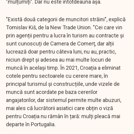
"mulțumiți". Dar nu este întotdeauna așa.
"Există două categorii de muncitori străini", explică
Tomislav Kiš, de la New Trade Union. "Cei care vin
prin agenții pentru a lucra în turism au contracte și
sunt cunoscuți de Camera de Comerț, dar alții
lucrează doar pentru câteva luni, nu au, practic,
niciun drept și adesea au mai multe locuri de
muncă în același timp. În 2021, Croația a eliminat
cotele pentru sectoarele cu cerere mare, în
principal turismul și construcțiile, unde vizele de
muncă sunt acordate pe baza cererilor
angajatorilor, dar sistemul permite multe abuzuri,
mai ales că lucrătorii asiatici care obțin o viză
pentru Croația nu rămân în țară: mulți pleacă mai
departe în Portugalia.