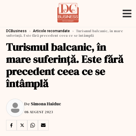
›
›
Turismul balcanic, în mare
DCBusiness
Articole recomandate
suferință. Este fără precedent ceea ce se întâmplă
Turismul balcanic, în
mare suferință. Este fără
precedent ceea ce se
întâmplă
De
Simona Haiduc
08 AUGUST 2023