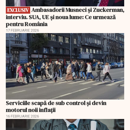
Ambasadorii Musneci și Zuckerman,
EXCLUSIV
interviu. SUA, UE și noua lume: Ce urmează
pentru România
17 FEBRUARIE 2026
Serviciile scapă de sub control și devin
motorul noii inflații
16 FEBRUARIE 2026