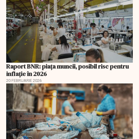
Raport BNR: piața muncii, posibil risc pentru
inflație în 2026
20 FEBRUARIE 2026