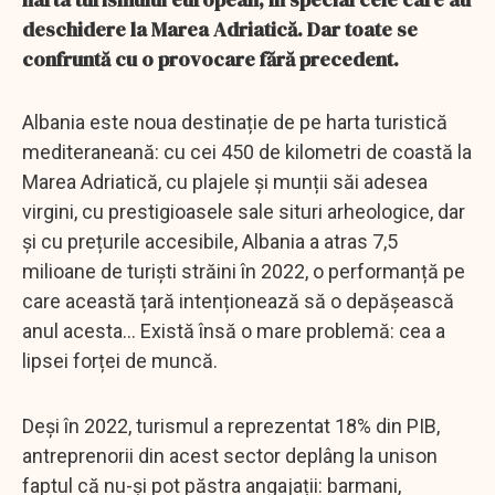
deschidere la Marea Adriatică. Dar toate se
confruntă cu o provocare fără precedent.
Albania este noua destinație de pe harta turistică
mediteraneană: cu cei 450 de kilometri de coastă la
Marea Adriatică, cu plajele și munții săi adesea
virgini, cu prestigioasele sale situri arheologice, dar
și cu prețurile accesibile, Albania a atras 7,5
milioane de turiști străini în 2022, o performanță pe
care această țară intenționează să o depășească
anul acesta... Există însă o mare problemă: cea a
lipsei forței de muncă.
Deși în 2022, turismul a reprezentat 18% din PIB,
antreprenorii din acest sector deplâng la unison
faptul că nu-și pot păstra angajații: barmani,