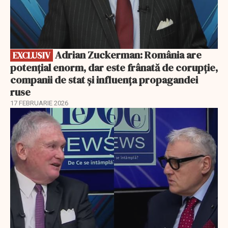
Adrian Zuckerman: România are
EXCLUSIV
potențial enorm, dar este frânată de corupție,
companii de stat și influența propagandei
ruse
17 FEBRUARIE 2026
EXCLUSIV