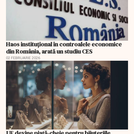
Haos instituțional în controalele economice
din România, arată un studiu CES
02 FEBRUARIE 2026
UE devine piață-cheie pentru bijuteriile