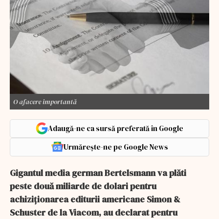
O afacere importantă
Adaugă-ne ca sursă preferată în Google
Urmărește-ne pe Google News
Gigantul media german Bertelsmann va plăti
peste două miliarde de dolari pentru
achiziţionarea editurii americane Simon &
Schuster de la Viacom, au declarat pentru