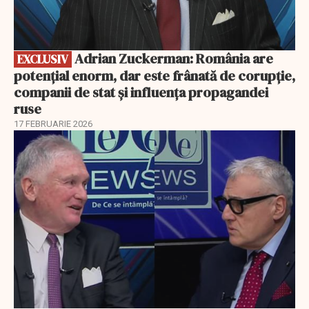
Adrian Zuckerman: România are
EXCLUSIV
potențial enorm, dar este frânată de corupție,
companii de stat și influența propagandei
ruse
17 FEBRUARIE 2026
EXCLUSIV