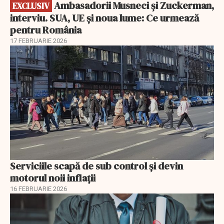
Ambasadorii Musneci și Zuckerman,
EXCLUSIV
interviu. SUA, UE și noua lume: Ce urmează
pentru România
17 FEBRUARIE 2026
Serviciile scapă de sub control și devin
motorul noii inflații
16 FEBRUARIE 2026