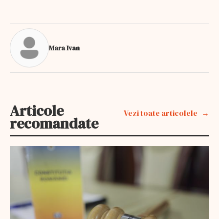
Mara Ivan
Articole
Vezi toate articolele
recomandate