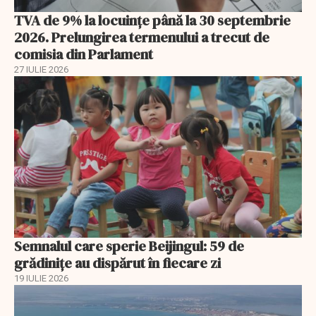
TVA de 9% la locuințe până la 30 septembrie
2026. Prelungirea termenului a trecut de
comisia din Parlament
27 IULIE 2026
Semnalul care sperie Beijingul: 59 de
grădinițe au dispărut în fiecare zi
19 IULIE 2026