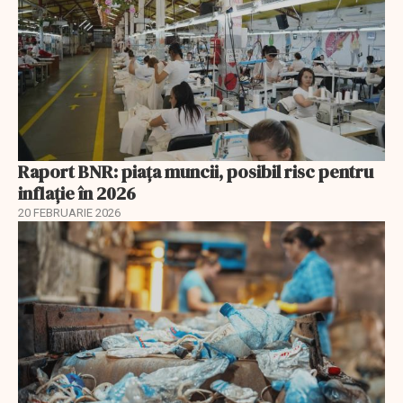
Raport BNR: piața muncii, posibil risc pentru
inflație în 2026
20 FEBRUARIE 2026