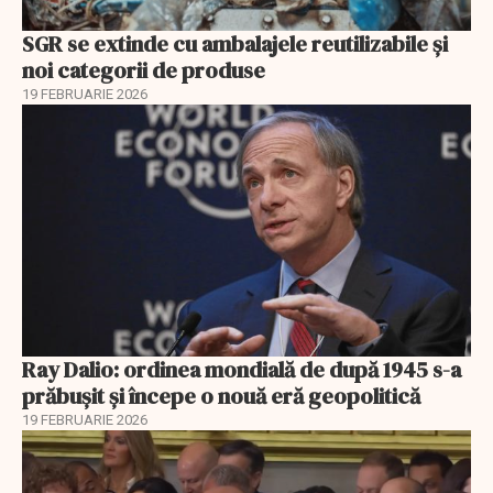
SGR se extinde cu ambalajele reutilizabile și
noi categorii de produse
19 FEBRUARIE 2026
Ray Dalio: ordinea mondială de după 1945 s-a
prăbușit și începe o nouă eră geopolitică
19 FEBRUARIE 2026