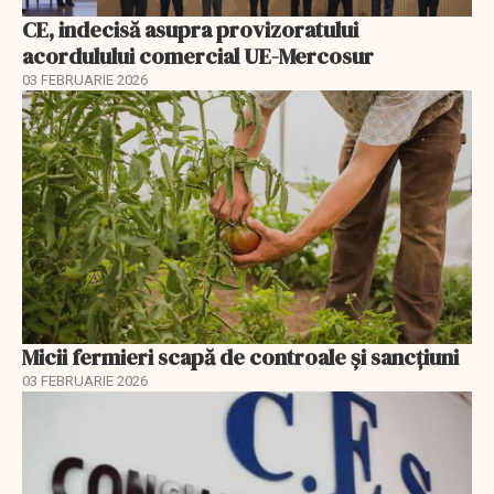
CE, indecisă asupra provizoratului
acordulului comercial UE-Mercosur
03 FEBRUARIE 2026
Micii fermieri scapă de controale și sancțiuni
03 FEBRUARIE 2026