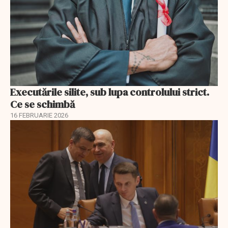
Executările silite, sub lupa controlului strict.
Ce se schimbă
16 FEBRUARIE 2026