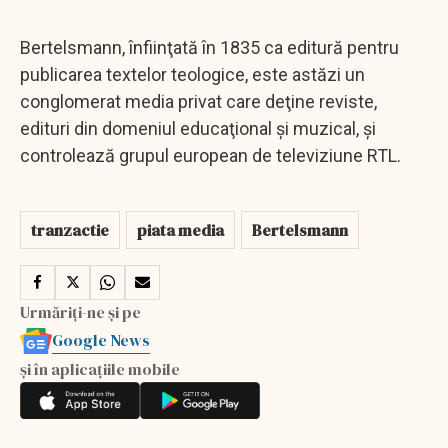
Bertelsmann, înfiinţată în 1835 ca editură pentru
publicarea textelor teologice, este astăzi un
conglomerat media privat care deţine reviste,
edituri din domeniul educaţional şi muzical, şi
controlează grupul european de televiziune RTL.
tranzactie
piata media
Bertelsmann
Urmăriți-ne și pe
Google News
și în aplicațiile mobile