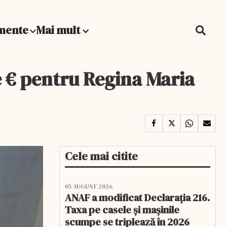
mente
Mai mult
de € pentru Regina Maria
Cele mai citite
05 AUGUST 2026
ANAF a modificat Declarația 216.
Taxa pe casele și mașinile
scumpe se triplează în 2026