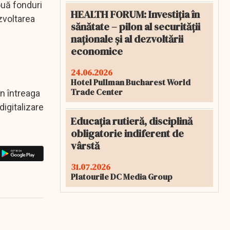
ouă fonduri
HEALTH FORUM: Investiția în
zvoltarea
sănătate – pilon al securității
naționale și al dezvoltării
economice
24.06.2026
Hotel Pullman Bucharest World
Trade Center
n întreaga
digitalizare
Educația rutieră, disciplină
obligatorie indiferent de
vârstă
31.07.2026
Platourile DC Media Group