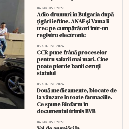
06 AUGUST 2026
Adio drumuri în Bulgaria după
țigări ieftine. ANAF și Vama îi
trec pe cumpărători într-un
registru electronic
05 AUGUST 2026
CCR pune frână proceselor
pentru salarii mai mari. Cine
poate pierde banii ceruți
statului
05 AUGUST 2026
Două medicamente, blocate de
la vânzare în toate farmaciile.
Ce spune Biofarm în
documentul trimis BVB
06 AUGUST 2026
Val de angajări la