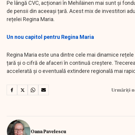
Pe lângă CVC, acționari în Mehiläinen mai sunt și fondu
de pensii din aceeași țară. Acest mix de investitori ad
rețelei Regina Maria.
Un nou capitol pentru Regina Maria
Regina Maria este una dintre cele mai dinamice rețele 
țară și o cifră de afaceri în continuă creștere. Trecere
accelerată și o eventuală extindere regională mai rapi
Urmăriți-n
Oana Pavelescu