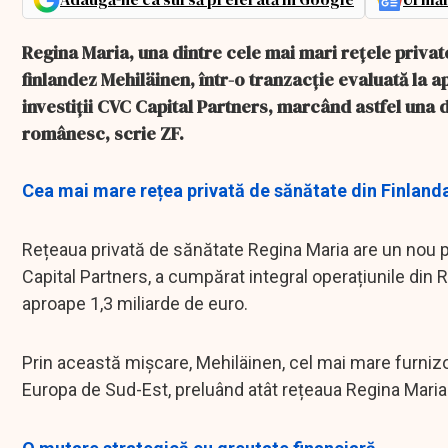
Regina Maria, una dintre cele mai mari rețele privat
finlandez Mehiläinen, într-o tranzacție evaluată la ap
investiții CVC Capital Partners, marcând astfel una d
românesc, scrie ZF.
Cea mai mare rețea privată de sănătate din Finland
Rețeaua privată de sănătate Regina Maria are un nou pr
Capital Partners, a cumpărat integral operațiunile din 
aproape 1,3 miliarde de euro.
Prin această mișcare, Mehiläinen, cel mai mare furnizor
Europa de Sud-Est, preluând atât rețeaua Regina Mari