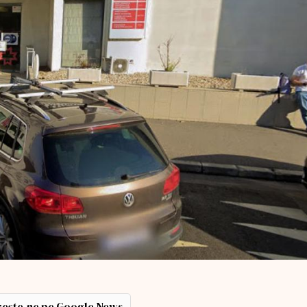
ește-ne pe Google News