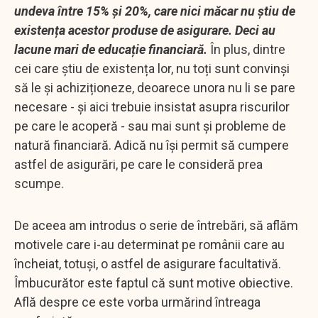
undeva între 15% și 20%, care nici măcar nu știu de
existența acestor produse de asigurare. Deci au
lacune mari de educație financiară.
În plus, dintre
cei care știu de existența lor, nu toți sunt convinși
să le și achiziționeze, deoarece unora nu li se pare
necesare - și aici trebuie insistat asupra riscurilor
pe care le acoperă - sau mai sunt și probleme de
natură financiară. Adică nu își permit să cumpere
astfel de asigurări, pe care le consideră prea
scumpe.
De aceea am introdus o serie de întrebări, să aflăm
motivele care i-au determinat pe românii care au
încheiat, totuși, o astfel de asigurare facultativă.
Îmbucurător este faptul că sunt motive obiective.
Află despre ce este vorba urmărind întreaga