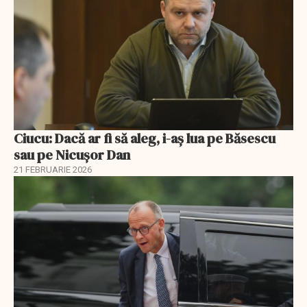
Ciucu: Dacă ar fi să aleg, i-aș lua pe Băsescu
sau pe Nicușor Dan
21 FEBRUARIE 2026