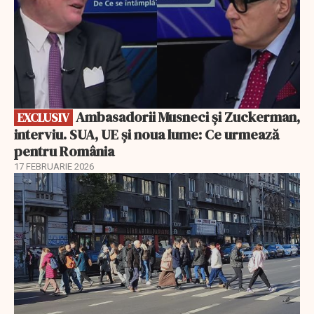
Ambasadorii Musneci și Zuckerman,
EXCLUSIV
interviu. SUA, UE și noua lume: Ce urmează
pentru România
17 FEBRUARIE 2026