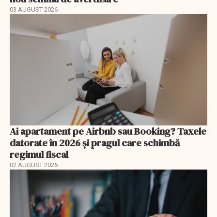
03 AUGUST 2026
Ai apartament pe Airbnb sau Booking? Taxele
datorate în 2026 și pragul care schimbă
regimul fiscal
02 AUGUST 2026