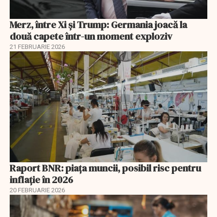
Merz, între Xi și Trump: Germania joacă la
două capete într-un moment exploziv
21 FEBRUARIE 2026
Raport BNR: piața muncii, posibil risc pentru
inflație în 2026
20 FEBRUARIE 2026