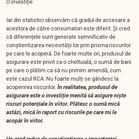
O investiție
Iar din statistici observăm că gradul de accesare a
acestora de către consumatori este diferit. Și cred
că diferențele sunt generate semnificativ de
conștientizarea necesității lor prin prisma riscurilor
pe care le acoperă. De foarte multe ori, produsul de
asigurare este privit ca o cheltuială, o sumă de bani
pe care o plătim ca să nu primim amendă, cum
este cazul RCA. Nu foarte mulți se gândesc la
acoperirea riscurilor.
În realitatea, produsul de
asigurare este o investiție menită să asigure niște
riscuri potențiale în viitor. Plătesc o sumă mică
astăzi, mică în raport cu riscurile pe care mi le
acopăr în viitor.
Un grad redus de conștientizare a importanței