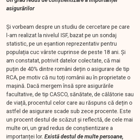
asigurărilor
Și vorbeam despre un studiu de cercetare pe care
l-am realizat la nivelul ISF, bazat pe un sondaj
statistic, pe un eșantion reprezentativ pentru
populația cuc vârste cuprinse de peste 18 ani. Și
am constatat, potrivit datelor colectate, că mai
puțin de 40% dintre români dețin o asigurare de tip
RCA, pe motiv că nu toți românii au în proprietate o
mașină. Dacă mergem însă spre asigurările
facultative, de tip CASCO, sănătate, de călătorie sau
de viață, procentul celor care au răspuns că dețin o
astfel de asigurare scade sub zece procente. Este
un procent destul de scăzut și reflectă, de cele mai
multe ori, un grad redus de conștientizare a
importanței lor.
Există destul de multe persoane,