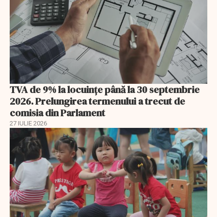
TVA de 9% la locuințe până la 30 septembrie
2026. Prelungirea termenului a trecut de
comisia din Parlament
27 IULIE 2026