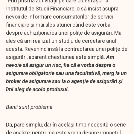
”Prin prisma activității pe care o desfășor la
Institutul de Studii Financiare, o să insist asupra
nevoii de informare consumatorilor de servicii
financiare și mai ales atunci când este vorba
despre achiziționarea unei polițe de asigurări. Mai
ales că am realizat un studiu de cercetare anul
acesta. Revenind însă la contractarea unei polițe de
asigurări, aparent chestiunea este simplă.
Am
nevoie să asigur un risc, fie că e vorba despre o
asigurare obligatorie sau una facultativă, merg la un
broker de asigurare sau la o agenție de asigurări și
îmi aleg de acolo produsul.
Banii sunt problema
Da, pare simplu, dar în același timp necesită o serie
de analize, pentru că este vorba despre impactul