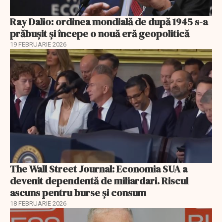
Ray Dalio: ordinea mondială de după 1945 s-a
prăbușit și începe o nouă eră geopolitică
19 FEBRUARIE 2026
The Wall Street Journal: Economia SUA a
devenit dependentă de miliardari. Riscul
ascuns pentru burse și consum
18 FEBRUARIE 2026
EXCLUSIV