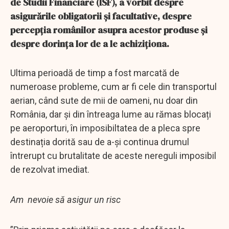
de Studii Financiare (ISF), a vorbit despre
asigurările obligatorii și facultative, despre
percepția românilor asupra acestor produse și
despre dorința lor de a le achiziționa.
Ultima perioadă de timp a fost marcată de
numeroase probleme, cum ar fi cele din transportul
aerian, când sute de mii de oameni, nu doar din
România, dar și din întreaga lume au rămas blocați
pe aeroporturi, în imposibiltatea de a pleca spre
destinația dorită sau de a-și continua drumul
întrerupt cu brutalitate de aceste nereguli imposibil
de rezolvat imediat.
Am nevoie să asigur un risc