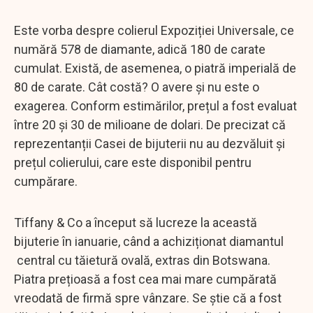
Este vorba despre colierul Expoziției Universale, ce
numără 578 de diamante, adică 180 de carate
cumulat. Există, de asemenea, o piatră imperială de
80 de carate. Cât costă? O avere și nu este o
exagerea. Conform estimărilor, prețul a fost evaluat
între 20 și 30 de milioane de dolari. De precizat că
reprezentanții Casei de bijuterii nu au dezvăluit și
prețul colierului, care este disponibil pentru
cumpărare.
Tiffany & Co a început să lucreze la această
bijuterie în ianuarie, când a achiziționat diamantul
central cu tăietură ovală, extras din Botswana.
Piatra prețioasă a fost cea mai mare cumpărată
vreodată de firmă spre vânzare. Se știe că a fost