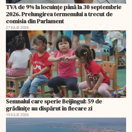
TVA de 9% la locuințe până la 30 septembrie
2026. Prelungirea termenului a trecut de
comisia din Parlament
27 IULIE 2026
Semnalul care sperie Beijingul: 59 de
grădinițe au dispărut în fiecare zi
19 IULIE 2026