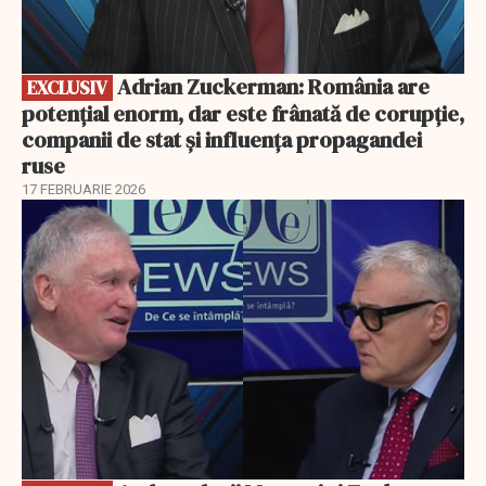
Adrian Zuckerman: România are
EXCLUSIV
potențial enorm, dar este frânată de corupție,
companii de stat și influența propagandei
ruse
17 FEBRUARIE 2026
EXCLUSIV