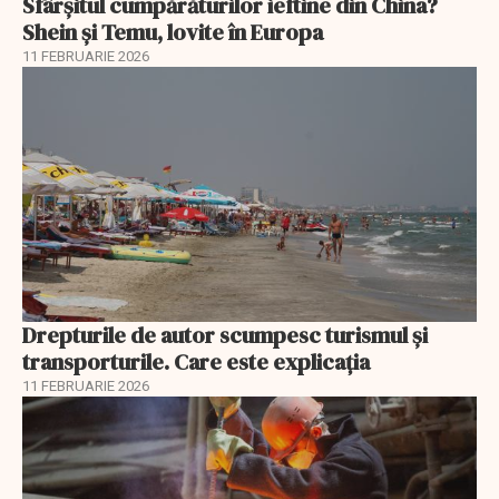
Sfârșitul cumpărăturilor ieftine din China?
Shein și Temu, lovite în Europa
11 FEBRUARIE 2026
Drepturile de autor scumpesc turismul și
transporturile. Care este explicația
11 FEBRUARIE 2026