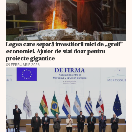
Legea care separă investitorii mici de „greii”
economiei. Ajutor de stat doar pentru
proiecte gigantice
09 FEBRUARIE 2026