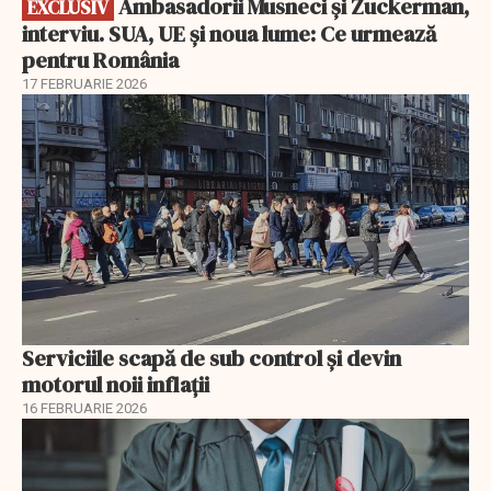
Ambasadorii Musneci și Zuckerman,
EXCLUSIV
interviu. SUA, UE și noua lume: Ce urmează
pentru România
17 FEBRUARIE 2026
Serviciile scapă de sub control și devin
motorul noii inflații
16 FEBRUARIE 2026