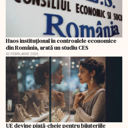
Haos instituțional în controalele economice
din România, arată un studiu CES
02 FEBRUARIE 2026
UE devine piață-cheie pentru bijuteriile