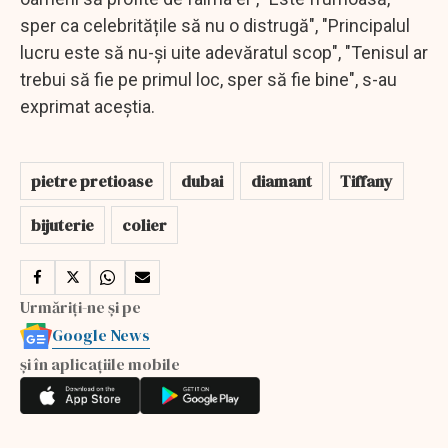
sper ca celebritățile să nu o distrugă", "Principalul
lucru este să nu-și uite adevăratul scop", "Tenisul ar
trebui să fie pe primul loc, sper să fie bine", s-au
exprimat aceștia.
pietre pretioase
dubai
diamant
Tiffany
bijuterie
colier
Urmăriți-ne și pe
Google News
și în aplicațiile mobile