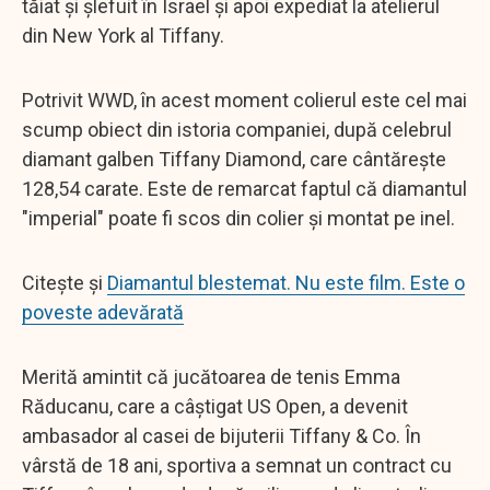
tăiat și șlefuit în Israel și apoi expediat la atelierul
din New York al Tiffany.
Potrivit WWD, în acest moment colierul este cel mai
scump obiect din istoria companiei, după celebrul
diamant galben Tiffany Diamond, care cântărește
128,54 carate. Este de remarcat faptul că diamantul
"imperial" poate fi scos din colier și montat pe inel.
Citește și
Diamantul blestemat. Nu este film. Este o
poveste adevărată
Merită amintit că jucătoarea de tenis Emma
Răducanu, care a câștigat US Open, a devenit
ambasador al casei de bijuterii Tiffany & Co. În
vârstă de 18 ani, sportiva a semnat un contract cu