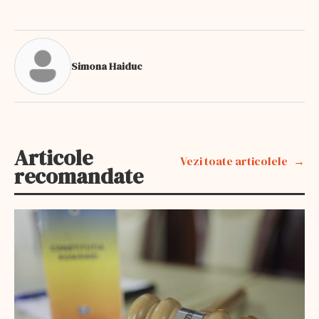
Simona Haiduc
Articole
Vezi toate articolele
recomandate