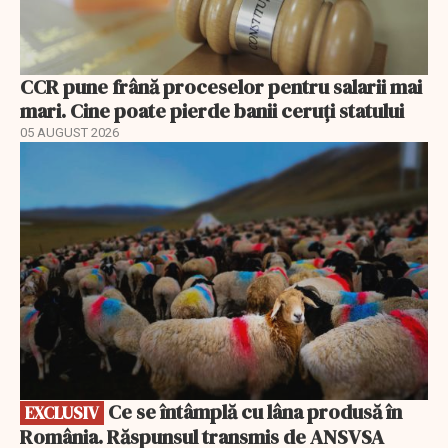
CCR pune frână proceselor pentru salarii mai
mari. Cine poate pierde banii ceruți statului
05 AUGUST 2026
EXCLUSIV
Ce se întâmplă cu lâna produsă în
EXCLUSIV
România. Răspunsul transmis de ANSVSA