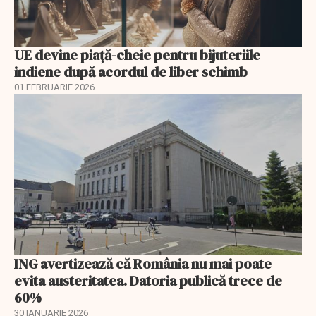
UE devine piață-cheie pentru bijuteriile
indiene după acordul de liber schimb
01 FEBRUARIE 2026
ING avertizează că România nu mai poate
evita austeritatea. Datoria publică trece de
60%
30 IANUARIE 2026