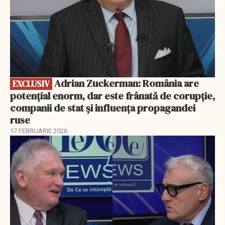
Adrian Zuckerman: România are
EXCLUSIV
potențial enorm, dar este frânată de corupție,
companii de stat și influența propagandei
ruse
17 FEBRUARIE 2026
EXCLUSIV