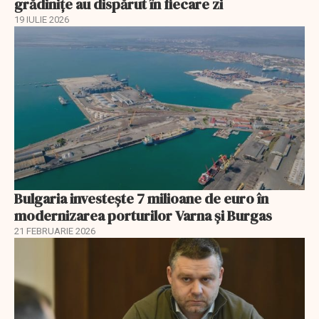
grădinițe au dispărut în fiecare zi
19 IULIE 2026
Bulgaria investește 7 milioane de euro în
modernizarea porturilor Varna și Burgas
21 FEBRUARIE 2026