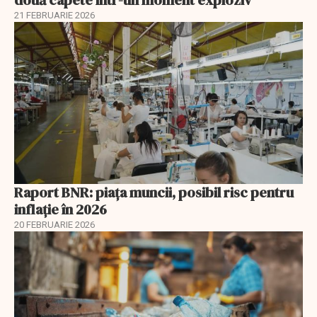
21 FEBRUARIE 2026
Raport BNR: piața muncii, posibil risc pentru
inflație în 2026
20 FEBRUARIE 2026