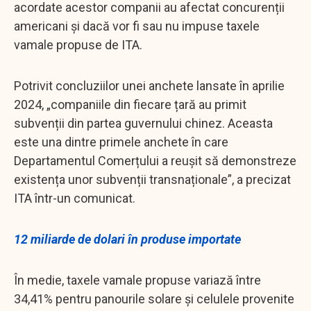
acordate acestor companii au afectat concurenții
americani și dacă vor fi sau nu impuse taxele
vamale propuse de ITA.
Potrivit concluziilor unei anchete lansate în aprilie
2024, „companiile din fiecare țară au primit
subvenții din partea guvernului chinez. Aceasta
este una dintre primele anchete în care
Departamentul Comerțului a reușit să demonstreze
existența unor subvenții transnaționale”, a precizat
ITA într-un comunicat.
12 miliarde de dolari în produse importate
În medie, taxele vamale propuse variază între
34,41% pentru panourile solare și celulele provenite