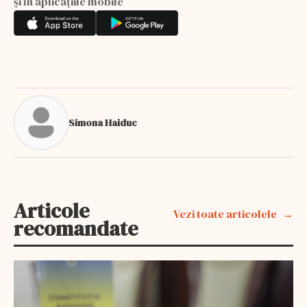
și în aplicațiile mobile
Simona Haiduc
Articole
Vezi toate articolele
recomandate