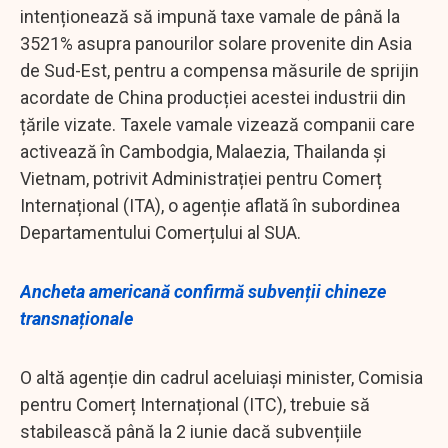
intenționează să impună taxe vamale de până la
3521% asupra panourilor solare provenite din Asia
de Sud-Est, pentru a compensa măsurile de sprijin
acordate de China producției acestei industrii din
țările vizate. Taxele vamale vizează companii care
activează în Cambodgia, Malaezia, Thailanda și
Vietnam, potrivit Administrației pentru Comerț
Internațional (ITA), o agenție aflată în subordinea
Departamentului Comerțului al SUA.
Ancheta americană confirmă subvenții chineze
transnaționale
O altă agenție din cadrul aceluiași minister, Comisia
pentru Comerț Internațional (ITC), trebuie să
stabilească până la 2 iunie dacă subvențiile