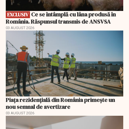
Ce se întâmplă cu lâna produsă în
EXCLUSIV
România. Răspunsul transmis de ANSVSA
03 AUGUST 2026
Piața rezidențială din România primește un
nou semnal de avertizare
03 AUGUST 2026