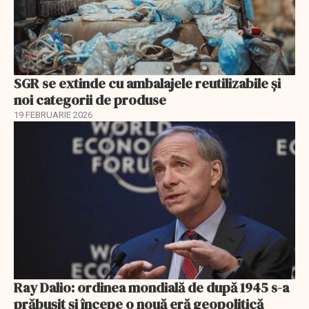
SGR se extinde cu ambalajele reutilizabile și
noi categorii de produse
19 FEBRUARIE 2026
Ray Dalio: ordinea mondială de după 1945 s-a
prăbușit și începe o nouă eră geopolitică