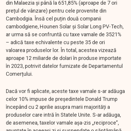
din Malaezia și până la 651,85% (aproape de 7 ori
prețul de vânzare) pentru cele provenite din
Cambodgia. Însă cel puțin două companii
cambodgiene, Hounen Solar și Solar Long PV-Tech,
ar urma să se confruntă cu taxe vamale de 3521%
– adică taxe echivalente cu peste 35 de ori
valoarea produselor lor. În total, acestea vizează
aproape 12 miliarde de dolari în produse importate
în 2023, potrivit datelor furnizate de Departamentul
Comerțului.
Dacă vor fi aplicate, aceste taxe vamale s-ar adăuga
celor 10% impuse de președintele Donald Trump
începând cu 2 aprilie asupra marii majorități a
produselor care intră în Statele Unite. S-ar adăuga,
de asemenea, taxelor vamale așa-zis „reciproce”,
anunțate în aceeași zi și suspendate o săptămână