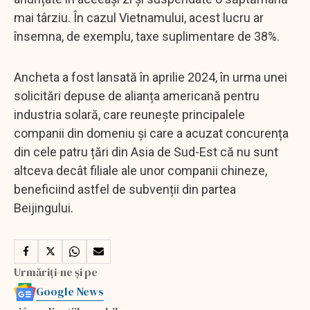
mai târziu. În cazul Vietnamului, acest lucru ar
însemna, de exemplu, taxe suplimentare de 38%.
Ancheta a fost lansată în aprilie 2024, în urma unei
solicitări depuse de alianța americană pentru
industria solară, care reunește principalele
companii din domeniu și care a acuzat concurența
din cele patru țări din Asia de Sud-Est că nu sunt
altceva decât filiale ale unor companii chineze,
beneficiind astfel de subvenții din partea
Beijingului.
Urmăriți-ne și pe
Google News