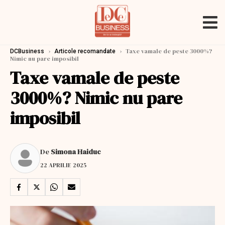
›
›
Taxe vamale de peste 3000%?
DCBusiness
Articole recomandate
Nimic nu pare imposibil
Taxe vamale de peste
3000%? Nimic nu pare
imposibil
De
Simona Haiduc
22 APRILIE 2025