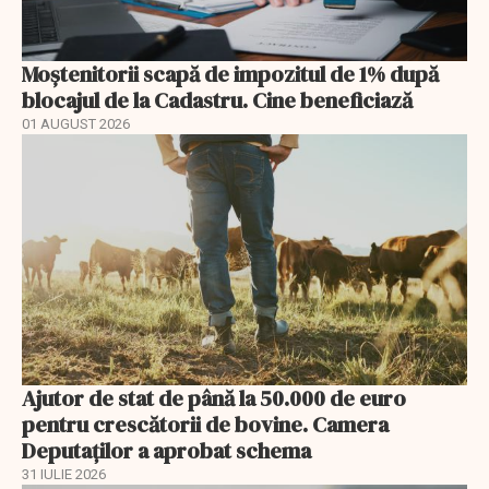
Moștenitorii scapă de impozitul de 1% după
blocajul de la Cadastru. Cine beneficiază
01 AUGUST 2026
Ajutor de stat de până la 50.000 de euro
pentru crescătorii de bovine. Camera
Deputaților a aprobat schema
31 IULIE 2026