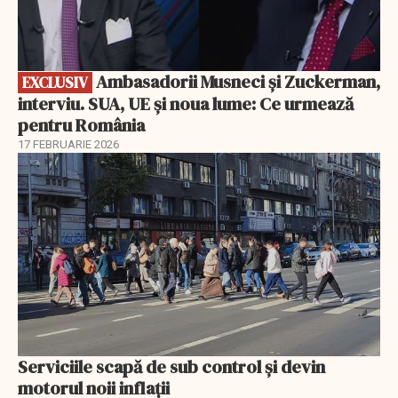
Ambasadorii Musneci și Zuckerman,
EXCLUSIV
interviu. SUA, UE și noua lume: Ce urmează
pentru România
17 FEBRUARIE 2026
Serviciile scapă de sub control și devin
motorul noii inflații