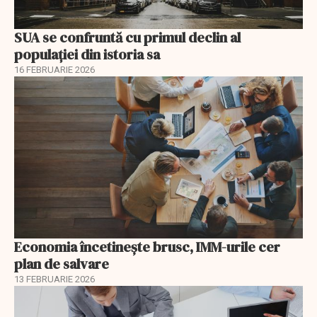
SUA se confruntă cu primul declin al
populației din istoria sa
16 FEBRUARIE 2026
Economia încetinește brusc, IMM-urile cer
plan de salvare
13 FEBRUARIE 2026