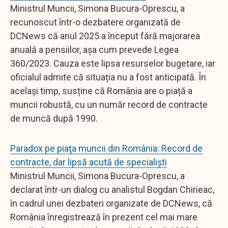
Ministrul Muncii, Simona Bucura-Oprescu, a
recunoscut într-o dezbatere organizată de
DCNews că anul 2025 a început fără majorarea
anuală a pensiilor, așa cum prevede Legea
360/2023. Cauza este lipsa resurselor bugetare, iar
oficialul admite că situația nu a fost anticipată. În
același timp, susține că România are o piață a
muncii robustă, cu un număr record de contracte
de muncă după 1990.
Paradox pe piaţa muncii din România: Record de
contracte, dar lipsă acută de specialiști
Ministrul Muncii, Simona Bucura-Oprescu, a
declarat într-un dialog cu analistul Bogdan Chirieac,
în cadrul unei dezbateri organizate de DCNews, că
România înregistrează în prezent cel mai mare