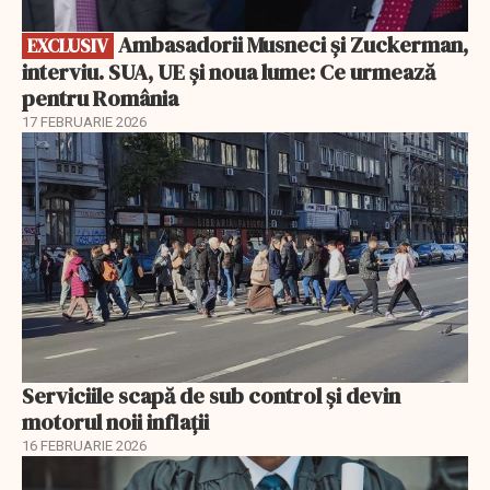
Ambasadorii Musneci și Zuckerman,
EXCLUSIV
interviu. SUA, UE și noua lume: Ce urmează
pentru România
17 FEBRUARIE 2026
Serviciile scapă de sub control și devin
motorul noii inflații
16 FEBRUARIE 2026