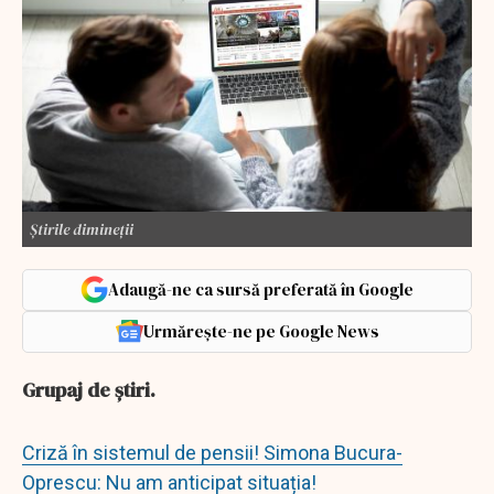
Știrile dimineții
Adaugă-ne ca sursă preferată în Google
Urmărește-ne pe Google News
Grupaj de știri.
Criză în sistemul de pensii! Simona Bucura-
Oprescu: Nu am anticipat situația!