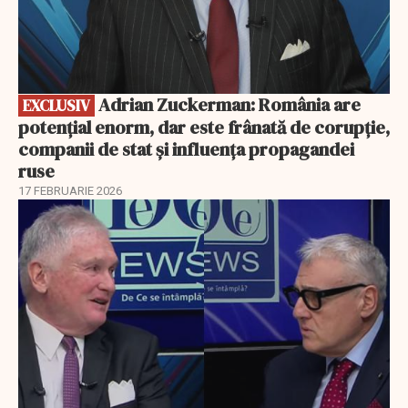
Adrian Zuckerman: România are
EXCLUSIV
potențial enorm, dar este frânată de corupție,
companii de stat și influența propagandei
ruse
17 FEBRUARIE 2026
EXCLUSIV