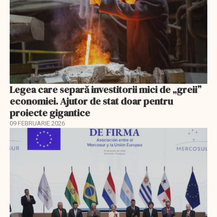
Legea care separă investitorii mici de „greii”
economiei. Ajutor de stat doar pentru
proiecte gigantice
09 FEBRUARIE 2026