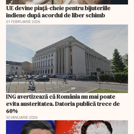
UE devine piață-cheie pentru bijuteriile
indiene după acordul de liber schimb
01 FEBRUARIE 2026
ING avertizează că România nu mai poate
evita austeritatea. Datoria publică trece de
60%
30 IANUARIE 2026