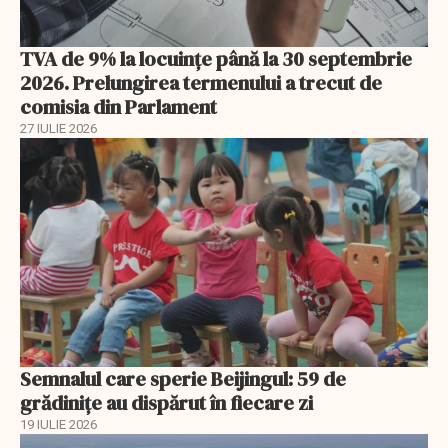
TVA de 9% la locuințe până la 30 septembrie
2026. Prelungirea termenului a trecut de
comisia din Parlament
27 IULIE 2026
Semnalul care sperie Beijingul: 59 de
grădinițe au dispărut în fiecare zi
19 IULIE 2026