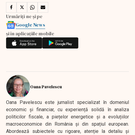
Urmăriți-ne și pe
Google News
și în aplicațiile mobile
Oana Pavelescu
Oana Pavelescu este jurnalist specializat în domeniul
economic și financiar, cu experiență solidă în analiza
politicilor fiscale, a piețelor energetice și a evoluțiilor
macroeconomice din România și din spațiul european.
Abordează subiectele cu rigoare, atenție la detaliu și