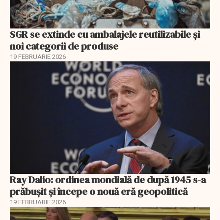
SGR se extinde cu ambalajele reutilizabile și
noi categorii de produse
19 FEBRUARIE 2026
Ray Dalio: ordinea mondială de după 1945 s-a
prăbușit și începe o nouă eră geopolitică
19 FEBRUARIE 2026