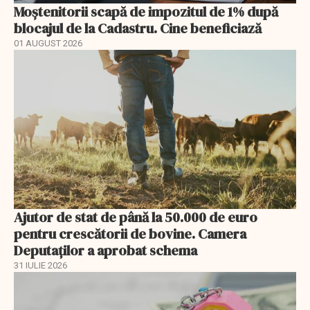
Moștenitorii scapă de impozitul de 1% după
blocajul de la Cadastru. Cine beneficiază
01 AUGUST 2026
Ajutor de stat de până la 50.000 de euro
pentru crescătorii de bovine. Camera
Deputaților a aprobat schema
31 IULIE 2026