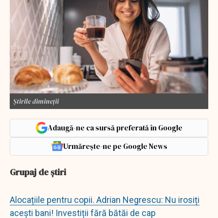
Știrile dimineții
Adaugă-ne ca sursă preferată în Google
Urmărește-ne pe Google News
Grupaj de știri
Alocațiile pentru copii. Adrian Negrescu: Nu irosiți
acești bani! Investiții fără bătăi de cap