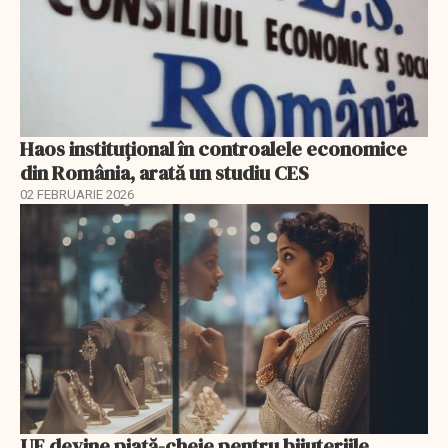
Haos instituțional în controalele economice
din România, arată un studiu CES
02 FEBRUARIE 2026
UE devine piață-cheie pentru bijuteriile