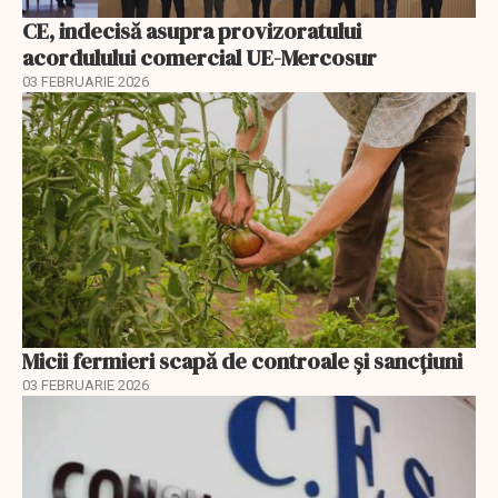
CE, indecisă asupra provizoratului
acordulului comercial UE-Mercosur
03 FEBRUARIE 2026
Micii fermieri scapă de controale și sancțiuni
03 FEBRUARIE 2026