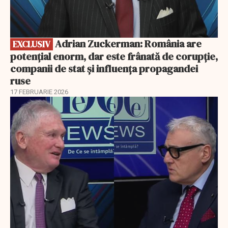
Adrian Zuckerman: România are
EXCLUSIV
potențial enorm, dar este frânată de corupție,
companii de stat și influența propagandei
ruse
17 FEBRUARIE 2026
EXCLUSIV