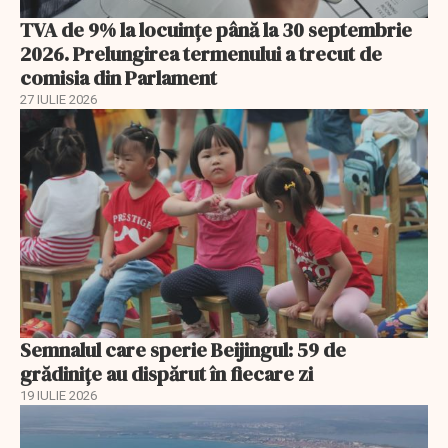
TVA de 9% la locuințe până la 30 septembrie
2026. Prelungirea termenului a trecut de
comisia din Parlament
27 IULIE 2026
Semnalul care sperie Beijingul: 59 de
grădinițe au dispărut în fiecare zi
19 IULIE 2026