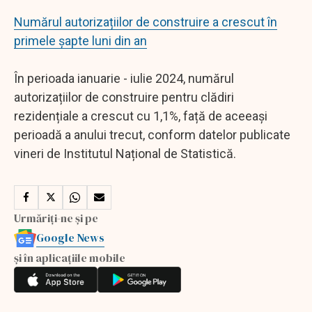
Numărul autorizațiilor de construire a crescut în
primele șapte luni din an
În perioada ianuarie - iulie 2024, numărul
autorizațiilor de construire pentru clădiri
rezidențiale a crescut cu 1,1%, față de aceeași
perioadă a anului trecut, conform datelor publicate
vineri de Institutul Național de Statistică.
Urmăriți-ne și pe
Google News
și în aplicațiile mobile