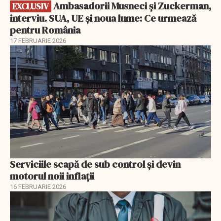
Ambasadorii Musneci și Zuckerman,
EXCLUSIV
interviu. SUA, UE și noua lume: Ce urmează
pentru România
17 FEBRUARIE 2026
Serviciile scapă de sub control și devin
motorul noii inflații
16 FEBRUARIE 2026