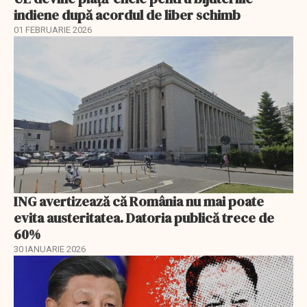
indiene după acordul de liber schimb
01 FEBRUARIE 2026
ING avertizează că România nu mai poate
evita austeritatea. Datoria publică trece de
60%
30 IANUARIE 2026