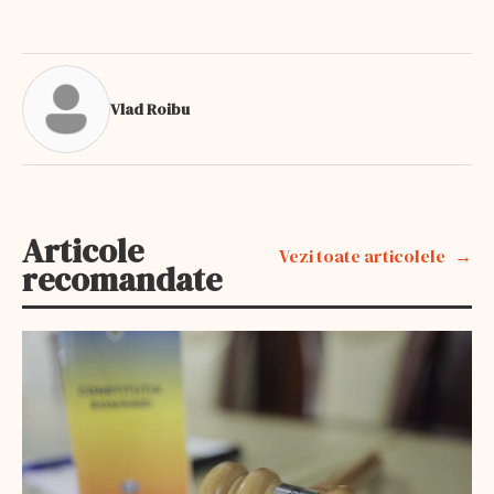
Vlad Roibu
Articole
Vezi toate articolele
recomandate