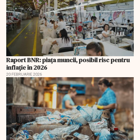
Raport BNR: piața muncii, posibil risc pentru
inflație în 2026
20 FEBRUARIE 2026