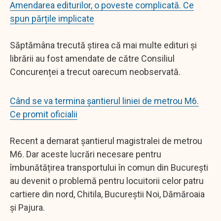
Amendarea editurilor, o poveste complicată. Ce
spun părțile implicate
Săptămâna trecută știrea că mai multe edituri și
librării au fost amendate de către Consiliul
Concurenței a trecut oarecum neobservată.
Când se va termina șantierul liniei de metrou M6.
Ce promit oficialii
Recent a demarat șantierul magistralei de metrou
M6. Dar aceste lucrări necesare pentru
îmbunătățirea transportului în comun din București
au devenit o problemă pentru locuitorii celor patru
cartiere din nord, Chitila, Bucureștii Noi, Dămăroaia
și Pajura.