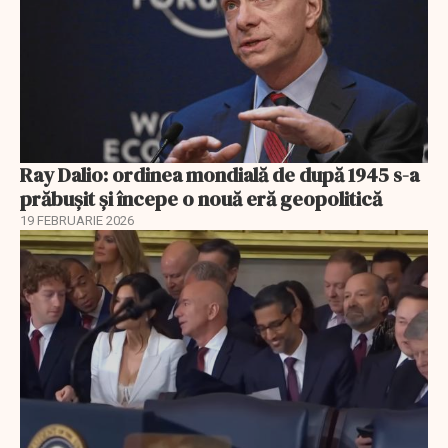
Ray Dalio: ordinea mondială de după 1945 s-a
prăbușit și începe o nouă eră geopolitică
19 FEBRUARIE 2026