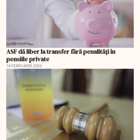
ASF dă liber la transfer fără penalități în
pensiile private
16 FEBRUARIE 2026