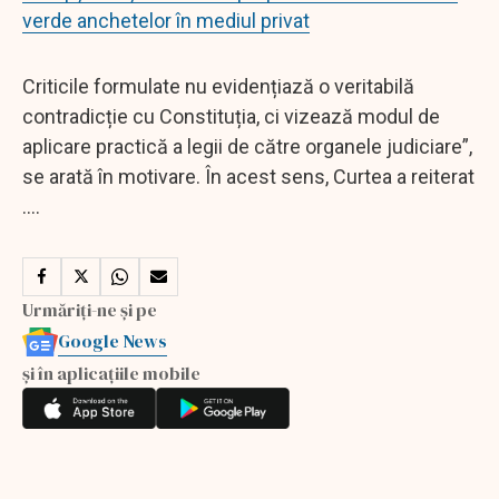
verde anchetelor în mediul privat
Criticile formulate nu evidențiază o veritabilă
contradicție cu Constituția, ci vizează modul de
aplicare practică a legii de către organele judiciare”,
se arată în motivare. În acest sens, Curtea a reiterat
....
Urmăriți-ne și pe
Google News
și în aplicațiile mobile