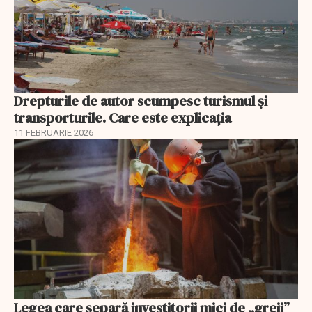
Drepturile de autor scumpesc turismul și
transporturile. Care este explicația
11 FEBRUARIE 2026
Legea care separă investitorii mici de „greii”