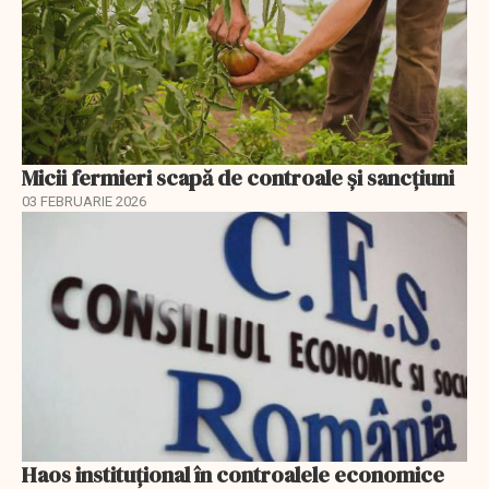
Micii fermieri scapă de controale și sancțiuni
03 FEBRUARIE 2026
Haos instituțional în controalele economice