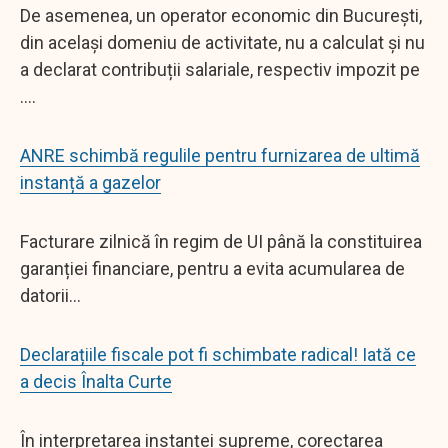
De asemenea, un operator economic din București,
din același domeniu de activitate, nu a calculat și nu
a declarat contribuții salariale, respectiv impozit pe
....
ANRE schimbă regulile pentru furnizarea de ultimă
instanță a gazelor
Facturare zilnică în regim de UI până la constituirea
garanției financiare, pentru a evita acumularea de
datorii...
Declarațiile fiscale pot fi schimbate radical! Iată ce
a decis Înalta Curte
În interpretarea instanței supreme, corectarea