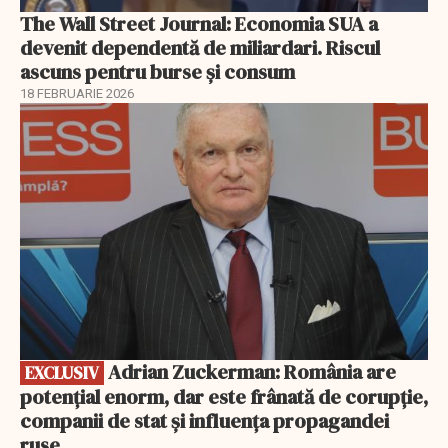
The Wall Street Journal: Economia SUA a
devenit dependentă de miliardari. Riscul
ascuns pentru burse și consum
18 FEBRUARIE 2026
EXCLUSIV
Adrian Zuckerman: România are
EXCLUSIV
potențial enorm, dar este frânată de corupție,
companii de stat și influența propagandei
ruse