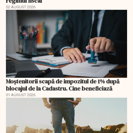
regimul fiscal
02 AUGUST 2026
Moștenitorii scapă de impozitul de 1% după
blocajul de la Cadastru. Cine beneficiază
01 AUGUST 2026