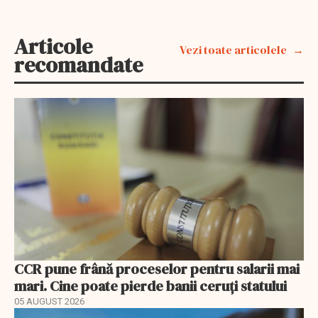
Articole
Vezi toate articolele
recomandate
CCR pune frână proceselor pentru salarii mai
mari. Cine poate pierde banii ceruți statului
05 AUGUST 2026
EXCLUSIV