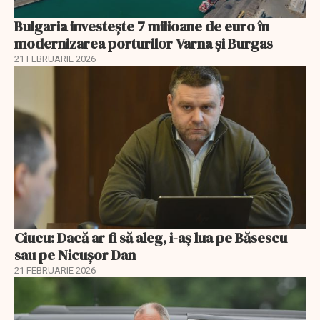
Bulgaria investește 7 milioane de euro în
modernizarea porturilor Varna și Burgas
21 FEBRUARIE 2026
Ciucu: Dacă ar fi să aleg, i-aș lua pe Băsescu
sau pe Nicușor Dan
21 FEBRUARIE 2026