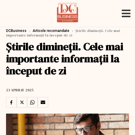
›
›
Știrile dimineții. Cele mai
DCBusiness
Articole recomandate
importante informații la început de zi
Știrile dimineții. Cele mai
importante informații la
început de zi
23 APRILIE 2025