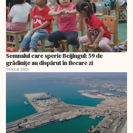
Semnalul care sperie Beijingul: 59 de
grădinițe au dispărut în fiecare zi
19 IULIE 2026