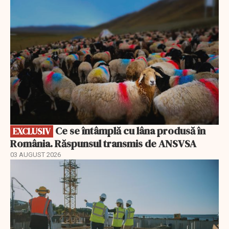
Ce se întâmplă cu lâna produsă în
EXCLUSIV
România. Răspunsul transmis de ANSVSA
03 AUGUST 2026