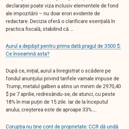
declarației poate viza inclusiv elementele de fond
ale impozitării – nu doar erori evidente de
redactare. Decizia oferă o clarificare esențială în
practica fiscală, stabilind că ...
Aurul a depășit pentru prima dată pragul de 3500 $:
Ce înseamnă asta?
După ce, inițial, aurul a înregistrat o scădere pe
fondul anunțului privind tarifele vamale impuse de
Trump, metalul galben a atins un minim de 2970,40
$ pe 7 aprilie, redresându-se, de atunci, cu peste
18% în mai puțin de 15 zile. Iar de la începutul
anului, creșterea este de aproape 33%....
Corupția nu ține cont de proprietate: CCR dă undă