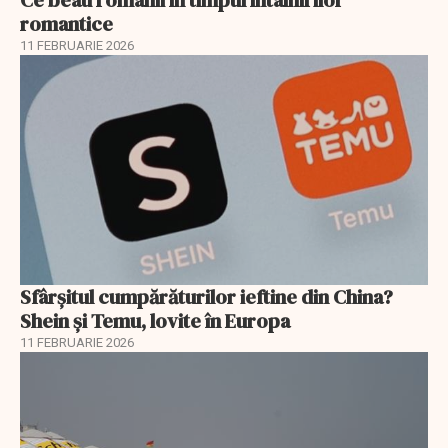
Ce beau românii în timpul întâlnirilor
romantice
11 FEBRUARIE 2026
Sfârșitul cumpărăturilor ieftine din China?
Shein și Temu, lovite în Europa
11 FEBRUARIE 2026