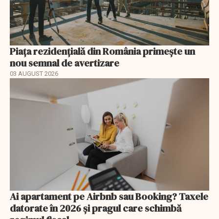
Piața rezidențială din România primește un
nou semnal de avertizare
03 AUGUST 2026
Ai apartament pe Airbnb sau Booking? Taxele
datorate în 2026 și pragul care schimbă