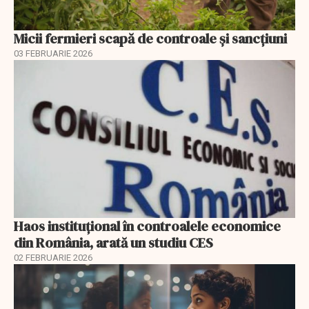
Micii fermieri scapă de controale și sancțiuni
03 FEBRUARIE 2026
Haos instituțional în controalele economice
din România, arată un studiu CES
02 FEBRUARIE 2026