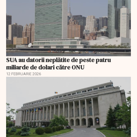
SUA au datorii neplătite de peste patru
miliarde de dolari către ONU
12 FEBRUARIE 2026