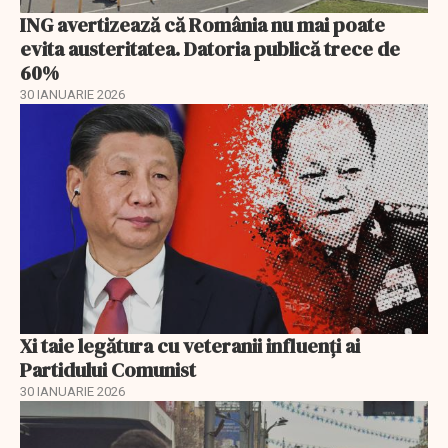
ING avertizează că România nu mai poate
evita austeritatea. Datoria publică trece de
60%
30 IANUARIE 2026
Xi taie legătura cu veteranii influenți ai
Partidului Comunist
30 IANUARIE 2026