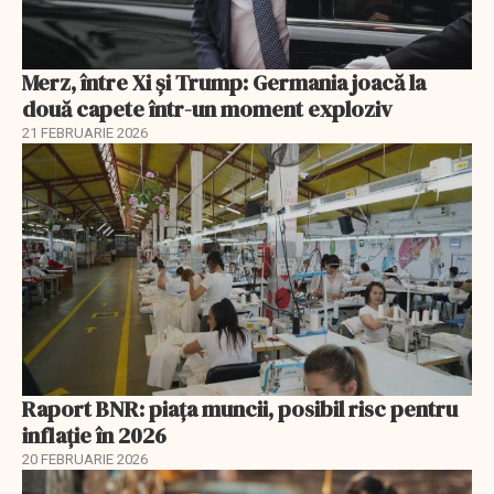
Merz, între Xi și Trump: Germania joacă la
două capete într-un moment exploziv
21 FEBRUARIE 2026
Raport BNR: piața muncii, posibil risc pentru
inflație în 2026
20 FEBRUARIE 2026