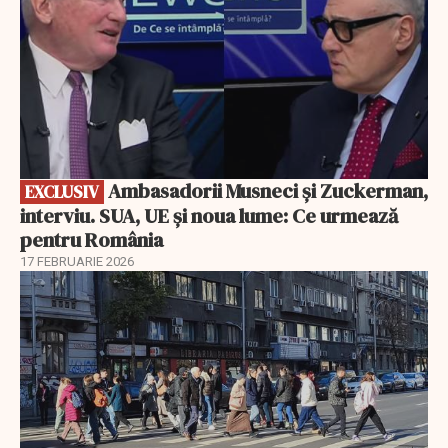
Ambasadorii Musneci și Zuckerman,
EXCLUSIV
interviu. SUA, UE și noua lume: Ce urmează
pentru România
17 FEBRUARIE 2026