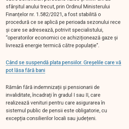
sfârșitul anului trecut, prin Ordinul Ministerului
Finanțelor nr. 1.582/2021, a fost stabilită o
procedură ce se aplică pe perioada sezonului rece
și care se adresează, potrivit specialistului,
“operatorilor economici ce achiziționează gaze și
livrează energie termică către populație”.
Când se suspendă plata pensiilor. Greșelile care vă
pot lăsa fără bani
Rămân fără indemnizații și pensionarii de
invaliditate, încadrați în gradul I sau II, care
realizează venituri pentru care asigurarea în
sistemul public de pensii este obligatorie, cu
excepția consilierilor locali sau județeni.