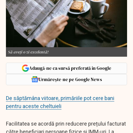
Să aveți o zi excelentă!
Adaugă-ne ca sursă preferată în Google
Urmărește-ne pe Google News
De săptămâna viitoare, primăriile pot cere bani
pentru aceste cheltuieli
Facilitatea se acordă prin reducere prețului facturat
către beneficiari persoane fizice și IMM-uri. La