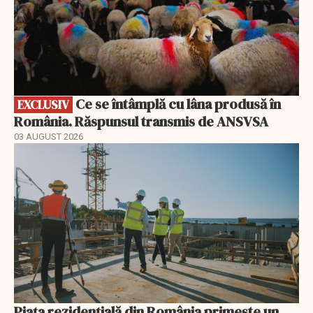
Ce se întâmplă cu lâna produsă în
EXCLUSIV
România. Răspunsul transmis de ANSVSA
03 AUGUST 2026
Piața rezidențială din România primește un