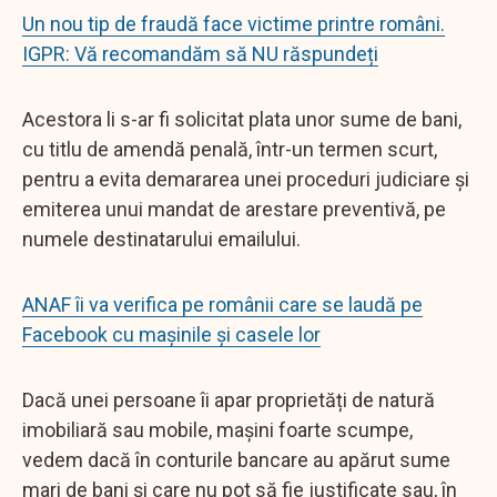
Un nou tip de fraudă face victime printre români.
IGPR: Vă recomandăm să NU răspundeți
Acestora li s-ar fi solicitat plata unor sume de bani,
cu titlu de amendă penală, într-un termen scurt,
pentru a evita demararea unei proceduri judiciare și
emiterea unui mandat de arestare preventivă, pe
numele destinatarului emailului.
ANAF îi va verifica pe românii care se laudă pe
Facebook cu mașinile și casele lor
Dacă unei persoane îi apar proprietăți de natură
imobiliară sau mobile, mașini foarte scumpe,
vedem dacă în conturile bancare au apărut sume
mari de bani și care nu pot să fie justificate sau, în