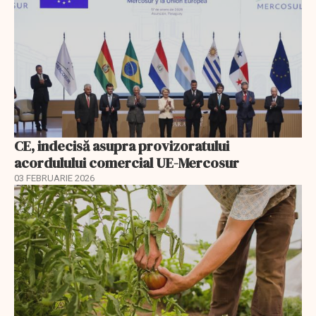
CE, indecisă asupra provizoratului
acordulului comercial UE-Mercosur
03 FEBRUARIE 2026