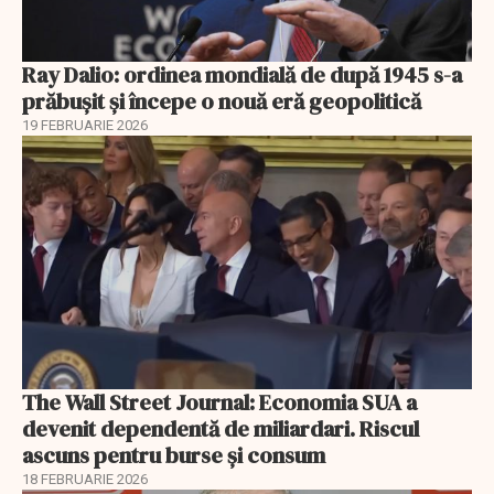
Ray Dalio: ordinea mondială de după 1945 s-a
prăbușit și începe o nouă eră geopolitică
19 FEBRUARIE 2026
The Wall Street Journal: Economia SUA a
devenit dependentă de miliardari. Riscul
ascuns pentru burse și consum
18 FEBRUARIE 2026