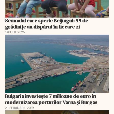
Semnalul care sperie Beijingul: 59 de
grădinițe au dispărut în fiecare zi
19 IULIE 2026
Bulgaria investește 7 milioane de euro în
modernizarea porturilor Varna și Burgas
21 FEBRUARIE 2026