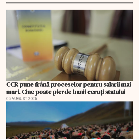
CCR pune frână proceselor pentru salarii mai
mari. Cine poate pierde banii ceruți statului
05 AUGUST 2026
EXCLUSIV