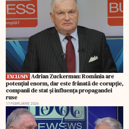
EXCLUSIV
Adrian Zuckerman: România are
EXCLUSIV
potențial enorm, dar este frânată de corupție,
companii de stat și influența propagandei
ruse
17 FEBRUARIE 2026
EXCLUSIV