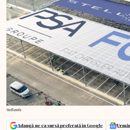
Stellantis
Adaugă-ne ca sursă preferată în Google
Urmăr