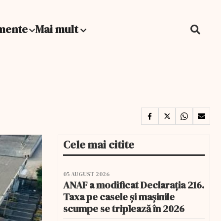
mente
Mai mult
Cele mai citite
05 AUGUST 2026
ANAF a modificat Declarația 216.
Taxa pe casele și mașinile
scumpe se triplează în 2026