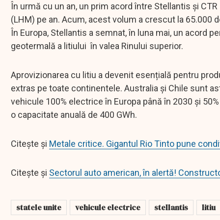
În urmă cu un an, un prim acord între Stellantis și CTR
(LHM) pe an. Acum, acest volum a crescut la 65.000 de
În Europa, Stellantis a semnat, în luna mai, un acord p
geotermală a litiului în valea Rinului superior.
Aprovizionarea cu litiu a devenit esențială pentru pro
extras pe toate continentele. Australia și Chile sunt ast
vehicule 100% electrice în Europa până în 2030 și 50% î
o capacitate anuală de 400 GWh.
Citește și
Metale critice. Gigantul Rio Tinto pune condi
Citește și
Sectorul auto american, în alertă! Constructori
statele unite
vehicule electrice
stellantis
litiu