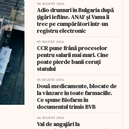
06 AUGUST 2026
Adio drumuri în Bulgaria după
țigări ieftine. ANAF și Vama îi
trec pe cumpărători într-un
registru electronic
05 AUGUST 2026
CCR pune frână proceselor
pentru salarii mai mari. Cine
poate pierde banii ceruți
statului
05 AUGUST 2026
Două medicamente, blocate de
la vânzare în toate farmaciile.
Ce spune Biofarm în
documentul trimis BVB
06 AUGUST 2026
Val de angajări la