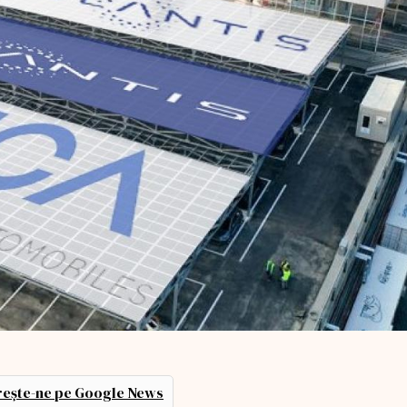
ește-ne pe Google News