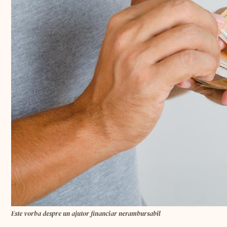
Este vorba despre un ajutor financiar nerambursabil