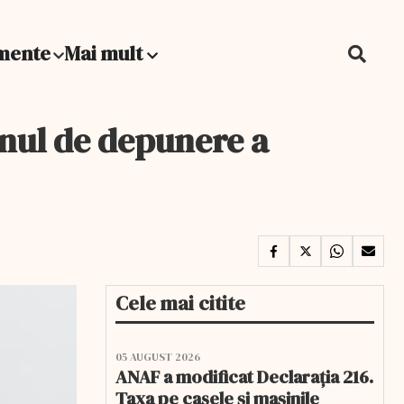
mente
Mai mult
enul de depunere a
Cele mai citite
05 AUGUST 2026
ANAF a modificat Declarația 216.
Taxa pe casele și mașinile