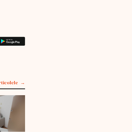
rticolele