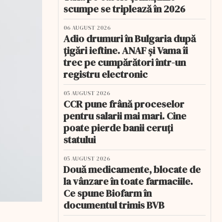
scumpe se triplează în 2026
06 AUGUST 2026
Adio drumuri în Bulgaria după
țigări ieftine. ANAF și Vama îi
trec pe cumpărători într-un
registru electronic
05 AUGUST 2026
CCR pune frână proceselor
pentru salarii mai mari. Cine
poate pierde banii ceruți
statului
05 AUGUST 2026
Două medicamente, blocate de
la vânzare în toate farmaciile.
Ce spune Biofarm în
documentul trimis BVB