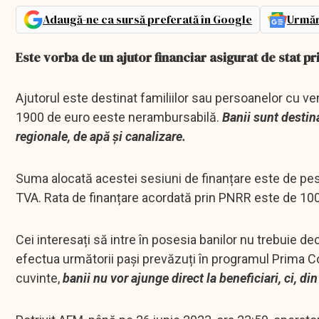
Adaugă-ne ca sursă preferată în Google
Urmăr
Este vorba de un ajutor financiar asigurat de stat 
Ajutorul este destinat familiilor sau persoanelor cu ven
1900 de euro eeste nerambursabilă.
Banii sunt destin
regionale, de apă și canalizare.
Suma alocată acestei sesiuni de finanțare este de pest
TVA. Rata de finanțare acordată prin PNRR este de 100% d
Cei interesați să intre în posesia banilor nu trebuie 
efectua următorii pași prevăzuți în programul Prima C
cuvinte,
banii nu vor ajunge direct la beneficiari, ci, di