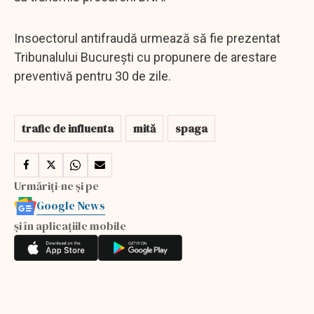
Insoectorul antifraudă urmează să fie prezentat
Tribunalului București cu propunere de arestare
preventivă pentru 30 de zile.
trafic de influenta
mită
spaga
Urmăriți-ne și pe
Google News
și în aplicațiile mobile