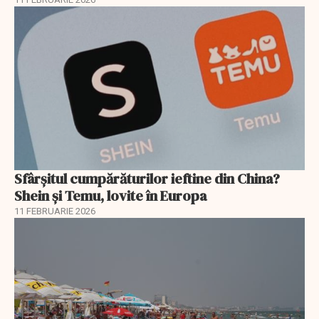
Sfârșitul cumpărăturilor ieftine din China?
Shein și Temu, lovite în Europa
11 FEBRUARIE 2026