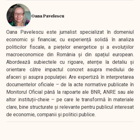
Oana Pavelescu
Oana Pavelescu este jurnalist specializat în domeniul
economic și financiar, cu experiență solidă în analiza
politicilor fiscale, a piețelor energetice și a evoluțiilor
macroeconomice din România și din spațiul european.
Abordează subiectele cu rigoare, atenție la detaliu și
orientare către impactul concret asupra mediului de
afaceri și asupra populației. Are expertiză în interpretarea
documentelor oficiale – de la acte normative publicate în
Monitorul Oficial până la rapoarte ale BNR, ANRE sau ale
altor instituții-cheie – pe care le transformă în materiale
clare, bine structurate și relevante pentru publicul interesat
de economie, companii și politici publice.