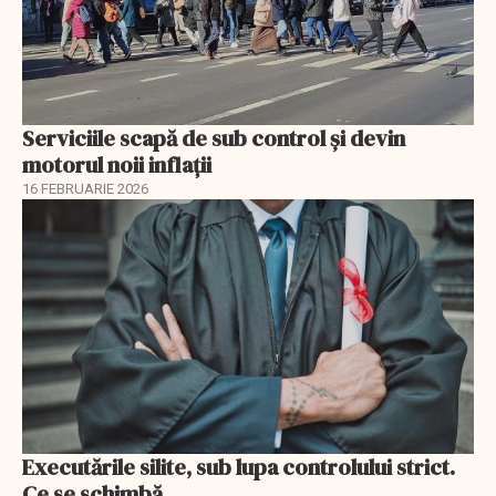
Serviciile scapă de sub control și devin
motorul noii inflații
16 FEBRUARIE 2026
Executările silite, sub lupa controlului strict.
Ce se schimbă