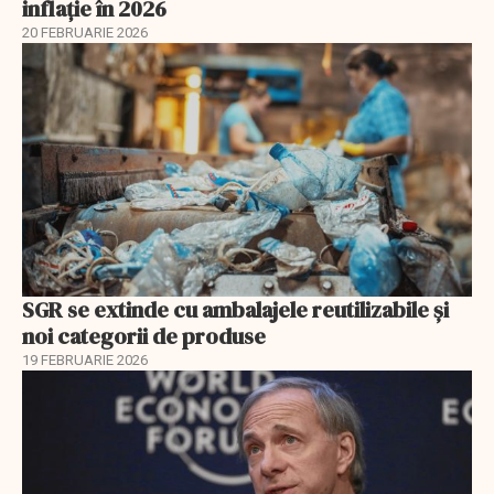
inflație în 2026
20 FEBRUARIE 2026
SGR se extinde cu ambalajele reutilizabile și
noi categorii de produse
19 FEBRUARIE 2026