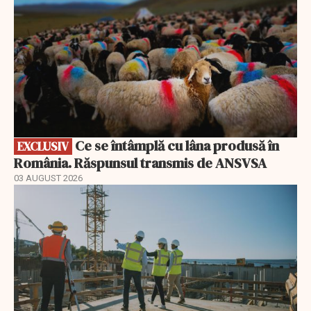
Ce se întâmplă cu lâna produsă în
EXCLUSIV
România. Răspunsul transmis de ANSVSA
03 AUGUST 2026