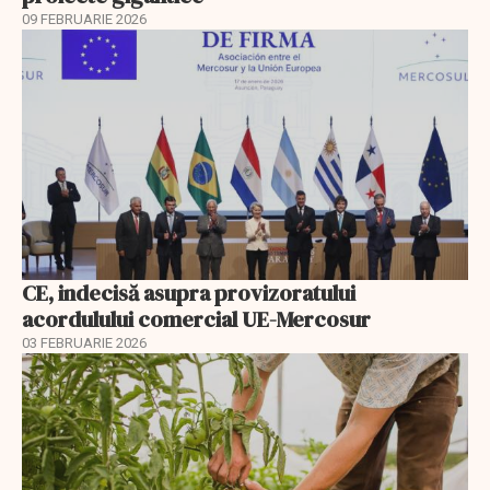
09 FEBRUARIE 2026
CE, indecisă asupra provizoratului
acordulului comercial UE-Mercosur
03 FEBRUARIE 2026