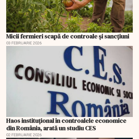
Micii fermieri scapă de controale și sancțiuni
03 FEBRUARIE 2026
Haos instituțional în controalele economice
din România, arată un studiu CES
02 FEBRUARIE 2026