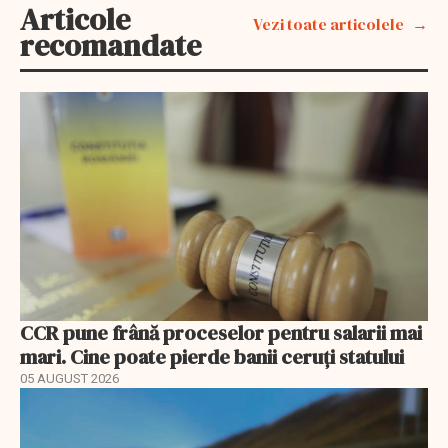
Articole
Vezi toate articolele
recomandate
CCR pune frână proceselor pentru salarii mai
mari. Cine poate pierde banii ceruți statului
05 AUGUST 2026
EXCLUSIV