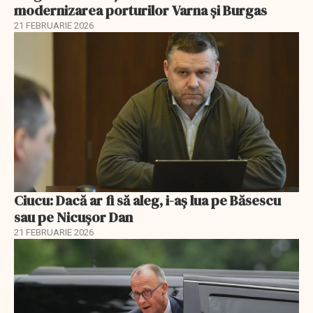
modernizarea porturilor Varna și Burgas
21 FEBRUARIE 2026
Ciucu: Dacă ar fi să aleg, i-aș lua pe Băsescu
sau pe Nicușor Dan
21 FEBRUARIE 2026