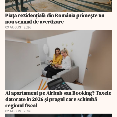
Piața rezidențială din România primește un
nou semnal de avertizare
03 AUGUST 2026
Ai apartament pe Airbnb sau Booking? Taxele
datorate în 2026 și pragul care schimbă
regimul fiscal
02 AUGUST 2026