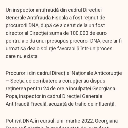
Un inspector antifraudă din cadrul Direcției
Generale Antifraudă Fiscală a fost reținut de
procurorii DNA, după ce a cerut de la un fost
director al Direcției suma de 100.000 de euro
pentru a o da unui presupus procuror DNA, care ar fi
urmat să dea o soluție favorabilă într-un proces
care nu exista.
Procurorii din cadrul Direcției Naționale Anticorupție
– Secția de combatere a corupției au dispus
reținerea pentru 24 de ore a inculpatei Georgiana
Popa, inspector în cadrul Direcției Generale
Antifraudă Fiscală, acuzată de trafic de influență.
Potrivit DNA, în cursul lunii martie 2022, Georgiana