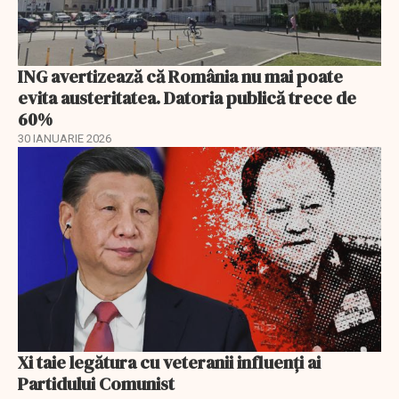
ING avertizează că România nu mai poate
evita austeritatea. Datoria publică trece de
60%
30 IANUARIE 2026
Xi taie legătura cu veteranii influenți ai
Partidului Comunist