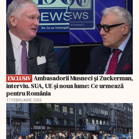
Ambasadorii Musneci și Zuckerman,
EXCLUSIV
interviu. SUA, UE și noua lume: Ce urmează
pentru România
17 FEBRUARIE 2026