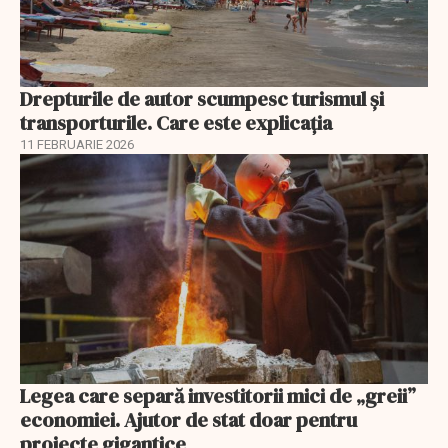
Drepturile de autor scumpesc turismul și
transporturile. Care este explicația
11 FEBRUARIE 2026
Legea care separă investitorii mici de „greii”
economiei. Ajutor de stat doar pentru
proiecte gigantice