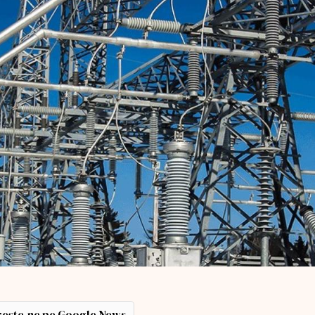
ește-ne pe Google News