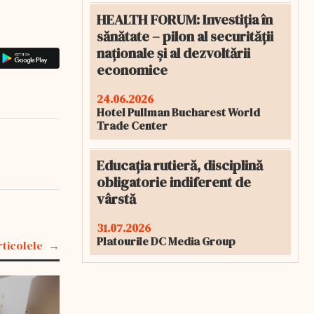
HEALTH FORUM: Investiția în
sănătate – pilon al securității
naționale și al dezvoltării
economice
24.06.2026
Hotel Pullman Bucharest World
Trade Center
Educația rutieră, disciplină
obligatorie indiferent de
vârstă
31.07.2026
Platourile DC Media Group
rticolele