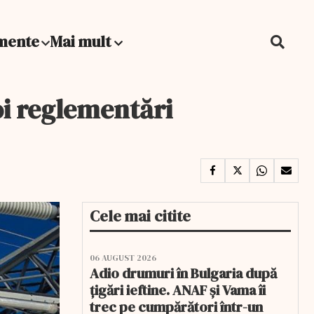
mente
Mai mult
oi reglementări
Cele mai citite
06 AUGUST 2026
Adio drumuri în Bulgaria după
țigări ieftine. ANAF și Vama îi
trec pe cumpărători într-un