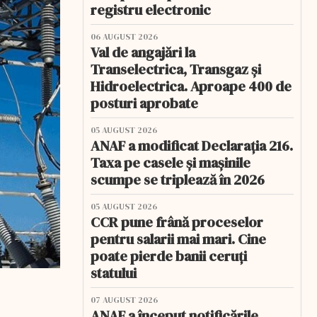
registru electronic
06 AUGUST 2026
Val de angajări la
Transelectrica, Transgaz și
Hidroelectrica. Aproape 400 de
posturi aprobate
05 AUGUST 2026
ANAF a modificat Declarația 216.
Taxa pe casele și mașinile
scumpe se triplează în 2026
05 AUGUST 2026
CCR pune frână proceselor
pentru salarii mai mari. Cine
poate pierde banii ceruți
statului
07 AUGUST 2026
ANAF a început notificările.