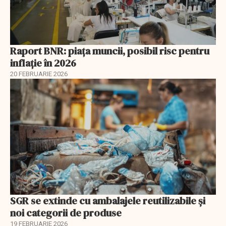
Raport BNR: piața muncii, posibil risc pentru
inflație în 2026
20 FEBRUARIE 2026
SGR se extinde cu ambalajele reutilizabile și
noi categorii de produse
19 FEBRUARIE 2026