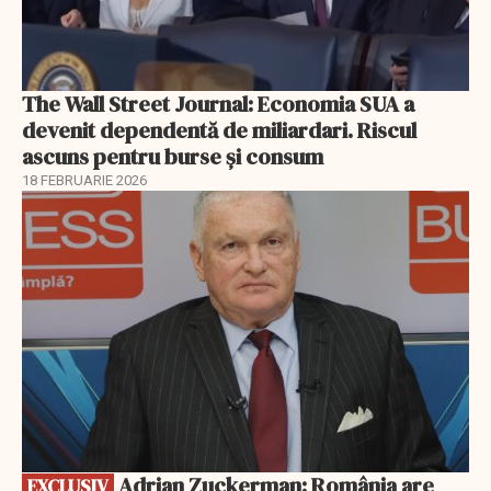
The Wall Street Journal: Economia SUA a
devenit dependentă de miliardari. Riscul
ascuns pentru burse și consum
18 FEBRUARIE 2026
EXCLUSIV
Adrian Zuckerman: România are
EXCLUSIV