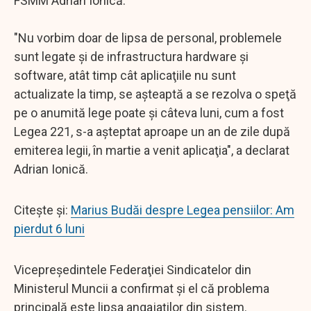
FSMM Adrian Ionică.
"Nu vorbim doar de lipsa de personal, problemele
sunt legate şi de infrastructura hardware şi
software, atât timp cât aplicaţiile nu sunt
actualizate la timp, se aşteaptă a se rezolva o speţă
pe o anumită lege poate şi câteva luni, cum a fost
Legea 221, s-a aşteptat aproape un an de zile după
emiterea legii, în martie a venit aplicaţia", a declarat
Adrian Ionică.
Citește și:
Marius Budăi despre Legea pensiilor: Am
pierdut 6 luni
Vicepreşedintele Federaţiei Sindicatelor din
Ministerul Muncii a confirmat şi el că problema
principală este lipsa angajaţilor din sistem.