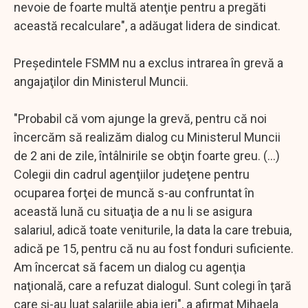
nevoie de foarte multă atenţie pentru a pregăti
această recalculare", a adăugat lidera de sindicat.
Preşedintele FSMM nu a exclus intrarea în grevă a
angajaţilor din Ministerul Muncii.
"Probabil că vom ajunge la grevă, pentru că noi
încercăm să realizăm dialog cu Ministerul Muncii
de 2 ani de zile, întâlnirile se obţin foarte greu. (...)
Colegii din cadrul agenţiilor judeţene pentru
ocuparea forţei de muncă s-au confruntat în
această lună cu situaţia de a nu li se asigura
salariul, adică toate veniturile, la data la care trebuia,
adică pe 15, pentru că nu au fost fonduri suficiente.
Am încercat să facem un dialog cu agenţia
naţională, care a refuzat dialogul. Sunt colegi în ţară
care şi-au luat salariile abia ieri", a afirmat Mihaela