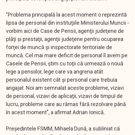
"Problema principală la acest moment o reprezintă
lipsa de personal din instituţiile Ministerului Muncii -
vorbim aici de Case de Pensii, agenţii judeţene de
plăţi şi prestaţii, agenţii judeţene pentru ocuparea
forţei de muncă şi inspectorate teritoriale de
muncă. Cel mai mare deficit de personal îl avem pe
Casele de Pensii, ştim cu toţii că urmează o nouă
lege a pensiilor, lege care va angrena atât
personalul existent cât şi personal care trebuia
angajat. Noi am semnalat aceste probleme, vizavi
de personal, vizavi de aplicaţii, vizavi de timpul de
lucru, probleme care au rămas fără rezolvare până
în acest moment", a afirmat Adrian Ionică.
Preşedintele FSMM, Mihaela Dună, a subliniat că