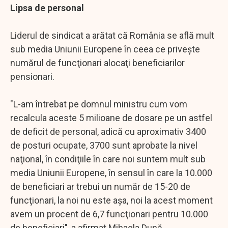
Lipsa de personal
Liderul de sindicat a arătat că România se află mult
sub media Uniunii Europene în ceea ce priveşte
numărul de funcţionari alocaţi beneficiarilor
pensionari.
"L-am întrebat pe domnul ministru cum vom
recalcula aceste 5 milioane de dosare pe un astfel
de deficit de personal, adică cu aproximativ 3400
de posturi ocupate, 3700 sunt aprobate la nivel
naţional, în condiţiile în care noi suntem mult sub
media Uniunii Europene, în sensul în care la 10.000
de beneficiari ar trebui un număr de 15-20 de
funcţionari, la noi nu este aşa, noi la acest moment
avem un procent de 6,7 funcţionari pentru 10.000
de beneficiari", a afirmat Mihaela Dună.