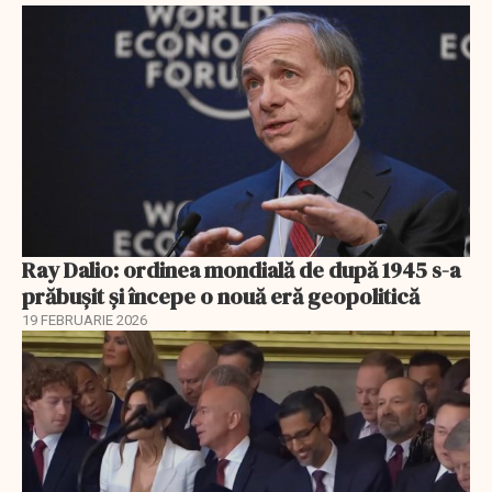
Ray Dalio: ordinea mondială de după 1945 s-a
prăbușit și începe o nouă eră geopolitică
19 FEBRUARIE 2026