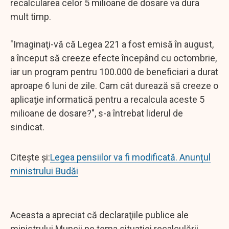
recalcularea celor 5 milioane de dosare va dura
mult timp.
"Imaginaţi-vă că Legea 221 a fost emisă în august,
a început să creeze efecte începând cu octombrie,
iar un program pentru 100.000 de beneficiari a durat
aproape 6 luni de zile. Cam cât durează să creeze o
aplicaţie informatică pentru a recalcula aceste 5
milioane de dosare?", s-a întrebat liderul de
sindicat.
Citește și:
Legea pensiilor va fi modificată. Anunțul
ministrului Budăi
Aceasta a apreciat că declaraţiile publice ale
ministrului Muncii pe tema situaţiei recalculării