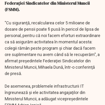
Federaţiei Sindicatelor din Ministerul Muncii
(FSMM).
"Cu siguranţă, recalcularea celor 5 milioane de
dosare de pensii poate fi pusă în pericol de lipsa de
personal, pentru că noi facem eforturi extraordinare
ca să asigurăm activitatea în momentul acesta:
colegii rămân peste program şi chiar dacă facem
ore suplimentare nu avem când să le recuperăm", a
afirmat preşedintele Federaţiei Sindicatelor din
Ministerul Muncii, Mihaela Dună, într-o conferinţă
de presă.
De asemenea, problemele infrastructurii IT
îngreunează şi ele activitatea angajaţilor din
Ministerul Muncii, a adăugat vicepreşedintele