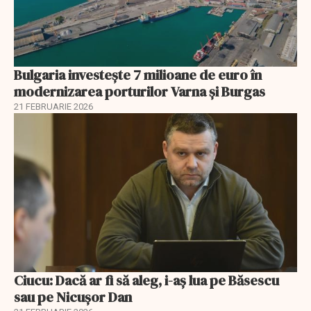
Bulgaria investește 7 milioane de euro în
modernizarea porturilor Varna și Burgas
21 FEBRUARIE 2026
Ciucu: Dacă ar fi să aleg, i-aș lua pe Băsescu
sau pe Nicușor Dan