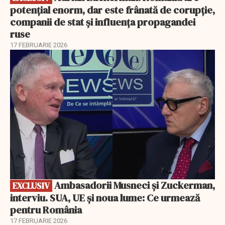
potențial enorm, dar este frânată de corupție,
companii de stat și influența propagandei
ruse
17 FEBRUARIE 2026
EXCLUSIV
Ambasadorii Musneci și Zuckerman,
EXCLUSIV
interviu. SUA, UE și noua lume: Ce urmează
pentru România
17 FEBRUARIE 2026