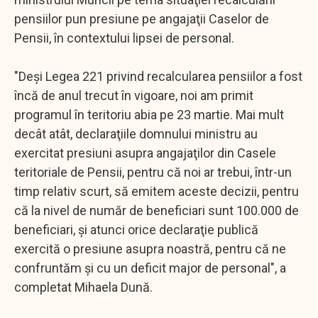
pensiilor pun presiune pe angajaţii Caselor de
Pensii, în contextului lipsei de personal.
"Deşi Legea 221 privind recalcularea pensiilor a fost
încă de anul trecut în vigoare, noi am primit
programul în teritoriu abia pe 23 martie. Mai mult
decât atât, declaraţiile domnului ministru au
exercitat presiuni asupra angajaţilor din Casele
teritoriale de Pensii, pentru că noi ar trebui, într-un
timp relativ scurt, să emitem aceste decizii, pentru
că la nivel de număr de beneficiari sunt 100.000 de
beneficiari, şi atunci orice declaraţie publică
exercită o presiune asupra noastră, pentru că ne
confruntăm şi cu un deficit major de personal", a
completat Mihaela Dună.