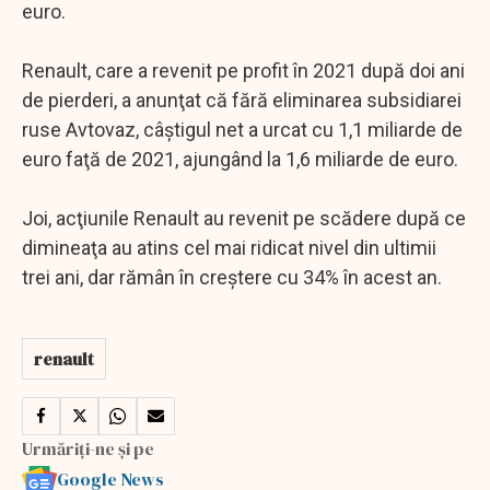
euro.
Renault, care a revenit pe profit în 2021 după doi ani
de pierderi, a anunţat că fără eliminarea subsidiarei
ruse Avtovaz, câştigul net a urcat cu 1,1 miliarde de
euro faţă de 2021, ajungând la 1,6 miliarde de euro.
Joi, acţiunile Renault au revenit pe scădere după ce
dimineaţa au atins cel mai ridicat nivel din ultimii
trei ani, dar rămân în creştere cu 34% în acest an.
renault
Urmăriți-ne și pe
Google News