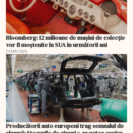
Bloomberg: 12 milioane de mașini de colecție
vor fi moștenite în SUA în următorii ani
24 MAI 2026
Producătorii auto europeni trag semnalul de
alarmă: Stocurile de cipuri s-ar putea epuiza