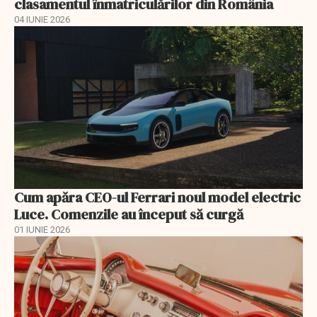
clasamentul înmatriculărilor din România
04 IUNIE 2026
Cum apăra CEO-ul Ferrari noul model electric
Luce. Comenzile au început să curgă
01 IUNIE 2026