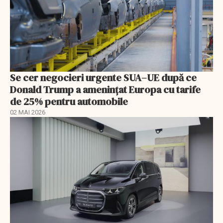
Se cer negocieri urgente SUA–UE după ce
Donald Trump a ameninţat Europa cu tarife
de 25% pentru automobile
02 MAI 2026