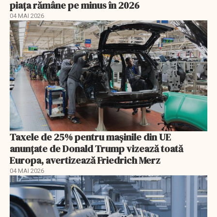
piața rămâne pe minus în 2026
04 MAI 2026
Taxele de 25% pentru mașinile din UE
anunţate de Donald Trump vizează toată
Europa, avertizează Friedrich Merz
04 MAI 2026