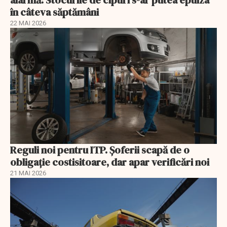
în câteva săptămâni
22 MAI 2026
Reguli noi pentru ITP. Șoferii scapă de o
obligație costisitoare, dar apar verificări noi
21 MAI 2026