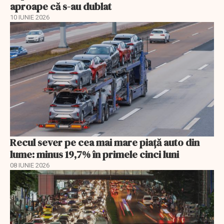
aproape că s-au dublat
10 IUNIE 2026
Recul sever pe cea mai mare piață auto din
lume: minus 19,7% în primele cinci luni
08 IUNIE 2026