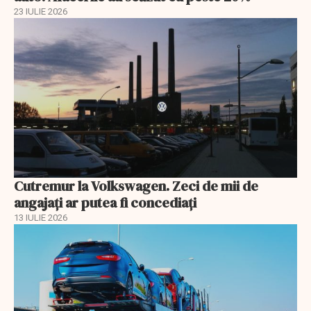
23 IULIE 2026
Cutremur la Volkswagen. Zeci de mii de
angajați ar putea fi concediați
13 IULIE 2026