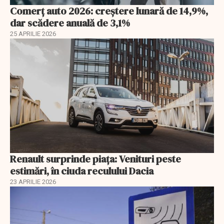
Comerț auto 2026: creștere lunară de 14,9%,
dar scădere anuală de 3,1%
25 APRILIE 2026
Renault surprinde piața: Venituri peste
estimări, în ciuda reculului Dacia
23 APRILIE 2026