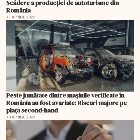
Scădere a producţiei de autoturisme din
România
11 APRILIE 2026
Peste jumătate dintre mașinile verificate în
România au fost avariate: Riscuri majore pe
piața second-hand
10 APRILIE 2026