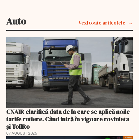
Auto
Vezi toate articolele
CNAIR clarifică data de la care se aplică noile
tarife rutiere. Când intră în vigoare rovinieta
și TollRo
07 AUGUST 2026