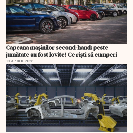
Capcana mașinilor second-hand: peste
jumătate au fost lovite! Ce riști să cumperi
13 APRILIE 2026