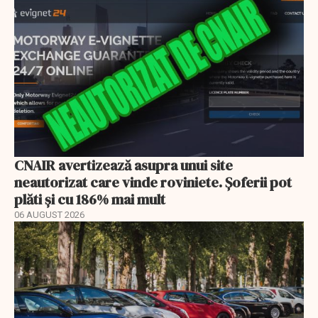
CNAIR avertizează asupra unui site
neautorizat care vinde roviniete. Șoferii pot
plăti și cu 186% mai mult
06 AUGUST 2026