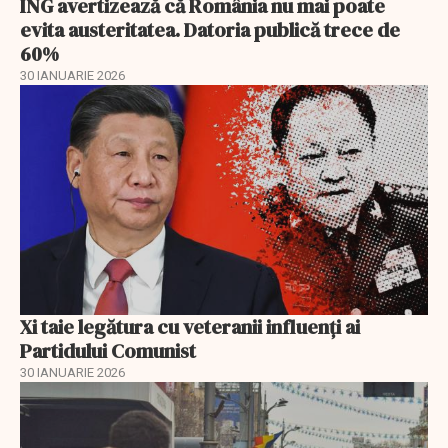
ING avertizează că România nu mai poate
evita austeritatea. Datoria publică trece de
60%
30 IANUARIE 2026
Xi taie legătura cu veteranii influenți ai
Partidului Comunist
30 IANUARIE 2026