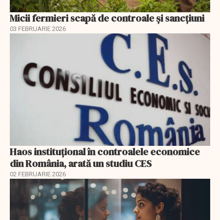
Micii fermieri scapă de controale și sancțiuni
03 FEBRUARIE 2026
Haos instituțional în controalele economice
din România, arată un studiu CES
02 FEBRUARIE 2026