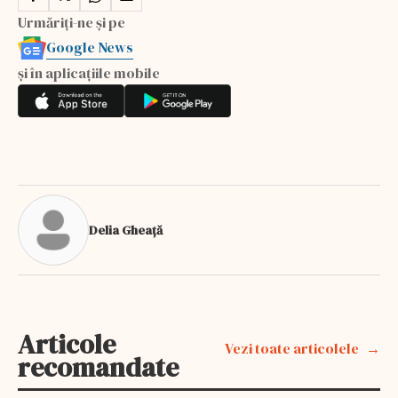
Urmăriți-ne și pe
Google News
și în aplicațiile mobile
Delia Gheață
Articole
Vezi toate articolele
recomandate