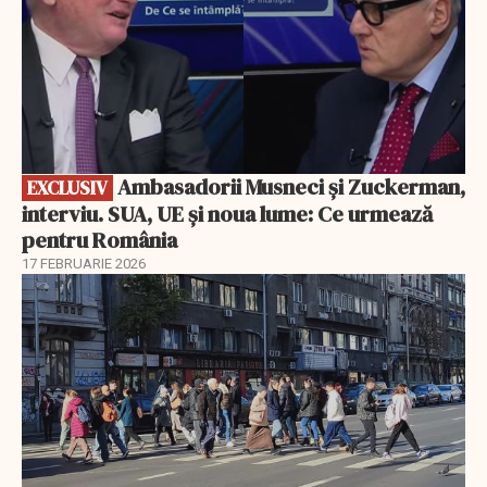
Ambasadorii Musneci și Zuckerman,
EXCLUSIV
interviu. SUA, UE și noua lume: Ce urmează
pentru România
17 FEBRUARIE 2026