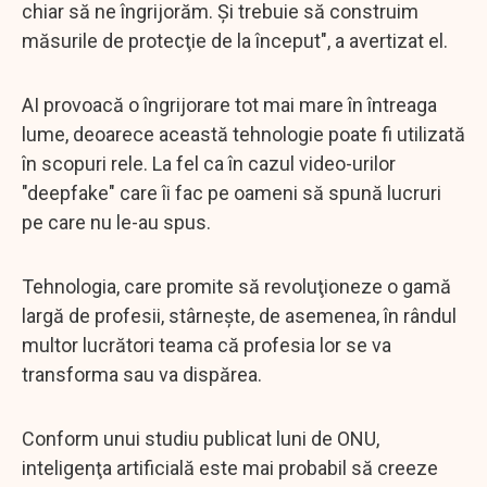
chiar să ne îngrijorăm. Şi trebuie să construim
măsurile de protecţie de la început", a avertizat el.
AI provoacă o îngrijorare tot mai mare în întreaga
lume, deoarece această tehnologie poate fi utilizată
în scopuri rele. La fel ca în cazul video-urilor
"deepfake" care îi fac pe oameni să spună lucruri
pe care nu le-au spus.
Tehnologia, care promite să revoluţioneze o gamă
largă de profesii, stârneşte, de asemenea, în rândul
multor lucrători teama că profesia lor se va
transforma sau va dispărea.
Conform unui studiu publicat luni de ONU,
inteligenţa artificială este mai probabil să creeze