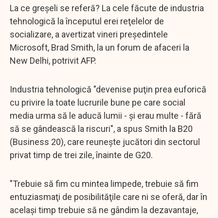
La ce greșeli se referă? La cele făcute de industria
tehnologică la începutul erei reţelelor de
socializare, a avertizat vineri preşedintele
Microsoft, Brad Smith, la un forum de afaceri la
New Delhi, potrivit AFP.
Industria tehnologică "devenise puţin prea euforică
cu privire la toate lucrurile bune pe care social
media urma să le aducă lumii - şi erau multe - fără
să se gândească la riscuri", a spus Smith la B20
(Business 20), care reuneşte jucători din sectorul
privat timp de trei zile, înainte de G20.
"Trebuie să fim cu mintea limpede, trebuie să fim
entuziasmaţi de posibilităţile care ni se oferă, dar în
acelaşi timp trebuie să ne gândim la dezavantaje,