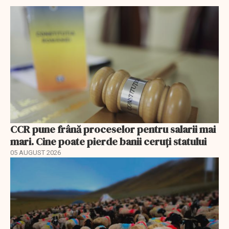
CCR pune frână proceselor pentru salarii mai
mari. Cine poate pierde banii ceruți statului
05 AUGUST 2026
EXCLUSIV