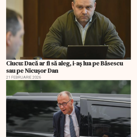
Ciucu: Dacă ar fi să aleg, i-aș lua pe Băsescu
sau pe Nicușor Dan
21 FEBRUARIE 2026