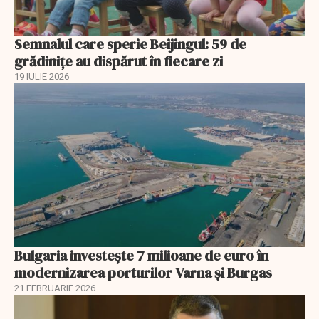
Semnalul care sperie Beijingul: 59 de
grădinițe au dispărut în fiecare zi
19 IULIE 2026
Bulgaria investește 7 milioane de euro în
modernizarea porturilor Varna și Burgas
21 FEBRUARIE 2026