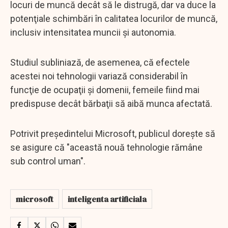
locuri de muncă decât să le distrugă, dar va duce la
potenţiale schimbări în calitatea locurilor de muncă,
inclusiv intensitatea muncii şi autonomia.
Studiul subliniază, de asemenea, că efectele
acestei noi tehnologii variază considerabil în
funcţie de ocupaţii şi domenii, femeile fiind mai
predispuse decât bărbaţii să aibă munca afectată.
Potrivit preşedintelui Microsoft, publicul doreşte să
se asigure că "această nouă tehnologie rămâne
sub control uman".
microsoft
inteligenta artificiala