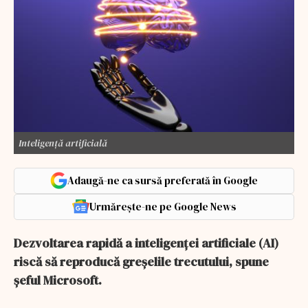
Inteligență artificială
Adaugă-ne ca sursă preferată în Google
Urmărește-ne pe Google News
Dezvoltarea rapidă a inteligenţei artificiale (AI)
riscă să reproducă greşelile trecutului, spune
șeful Microsoft.