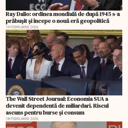
Ray Dalio: ordinea mondială de după 1945 s-a
prăbușit și începe o nouă eră geopolitică
19 FEBRUARIE 2026
The Wall Street Journal: Economia SUA a
devenit dependentă de miliardari. Riscul
ascuns pentru burse și consum
18 FEBRUARIE 2026
EXCLUSIV