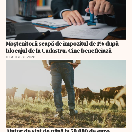
Moștenitorii scapă de impozitul de 1% după
blocajul de la Cadastru. Cine beneficiază
01 AUGUST 2026
Ajutor de stat de până la 50.000 de euro