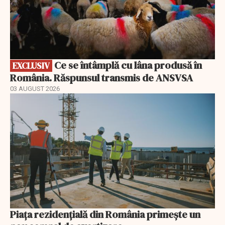
Ce se întâmplă cu lâna produsă în
EXCLUSIV
România. Răspunsul transmis de ANSVSA
03 AUGUST 2026
Piața rezidențială din România primește un