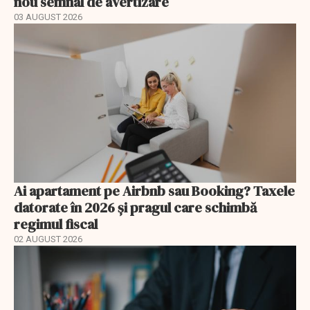
nou semnal de avertizare
03 AUGUST 2026
Ai apartament pe Airbnb sau Booking? Taxele
datorate în 2026 și pragul care schimbă
regimul fiscal
02 AUGUST 2026