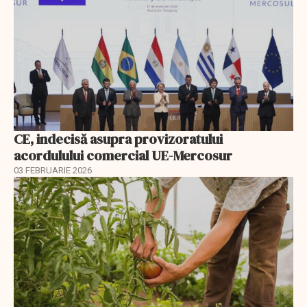
CE, indecisă asupra provizoratului
acordulului comercial UE-Mercosur
03 FEBRUARIE 2026