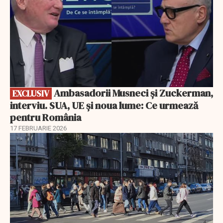
Ambasadorii Musneci și Zuckerman,
EXCLUSIV
interviu. SUA, UE și noua lume: Ce urmează
pentru România
17 FEBRUARIE 2026