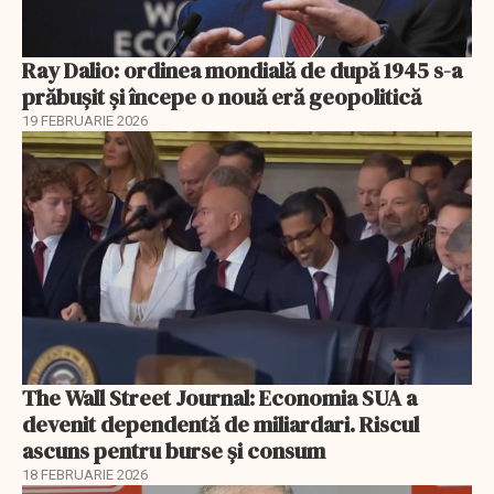
Ray Dalio: ordinea mondială de după 1945 s-a
prăbușit și începe o nouă eră geopolitică
19 FEBRUARIE 2026
The Wall Street Journal: Economia SUA a
devenit dependentă de miliardari. Riscul
ascuns pentru burse și consum
18 FEBRUARIE 2026