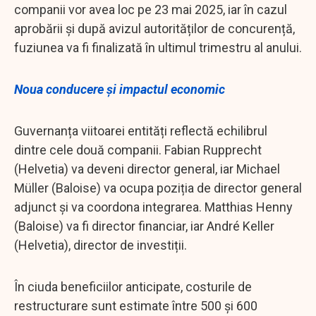
companii vor avea loc pe 23 mai 2025, iar în cazul
aprobării și după avizul autorităților de concurență,
fuziunea va fi finalizată în ultimul trimestru al anului.
Noua conducere și impactul economic
Guvernanța viitoarei entități reflectă echilibrul
dintre cele două companii. Fabian Rupprecht
(Helvetia) va deveni director general, iar Michael
Müller (Baloise) va ocupa poziția de director general
adjunct și va coordona integrarea. Matthias Henny
(Baloise) va fi director financiar, iar André Keller
(Helvetia), director de investiții.
În ciuda beneficiilor anticipate, costurile de
restructurare sunt estimate între 500 și 600