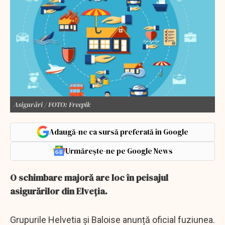
Asigurări / FOTO: Freepik
Adaugă-ne ca sursă preferată în Google
Urmărește-ne pe Google News
O schimbare majoră are loc în peisajul
asigurărilor din Elveția.
Grupurile Helvetia și Baloise anunță oficial fuziunea.