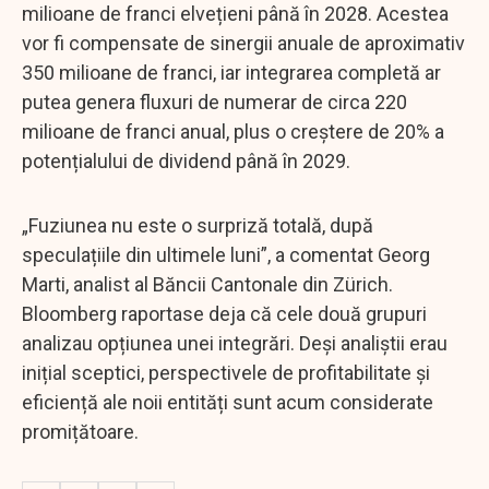
milioane de franci elvețieni până în 2028. Acestea
vor fi compensate de sinergii anuale de aproximativ
350 milioane de franci, iar integrarea completă ar
putea genera fluxuri de numerar de circa 220
milioane de franci anual, plus o creștere de 20% a
potențialului de dividend până în 2029.
„Fuziunea nu este o surpriză totală, după
speculațiile din ultimele luni”, a comentat Georg
Marti, analist al Băncii Cantonale din Zürich.
Bloomberg raportase deja că cele două grupuri
analizau opțiunea unei integrări. Deși analiștii erau
inițial sceptici, perspectivele de profitabilitate și
eficiență ale noii entități sunt acum considerate
promițătoare.