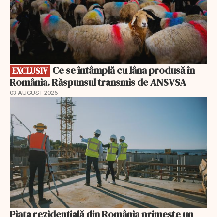
Ce se întâmplă cu lâna produsă în
EXCLUSIV
România. Răspunsul transmis de ANSVSA
03 AUGUST 2026
Piața rezidențială din România primește un