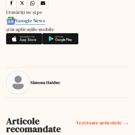
Urmăriți-ne și pe
Google News
și în aplicațiile mobile
Simona Haiduc
Articole
Vezi toate articolele
recomandate