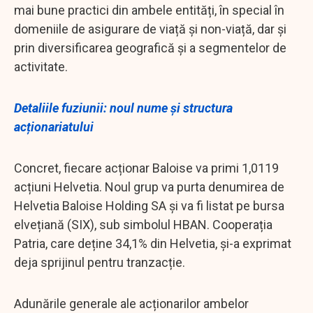
mai bune practici din ambele entități, în special în
domeniile de asigurare de viață și non-viață, dar și
prin diversificarea geografică și a segmentelor de
activitate.
Detaliile fuziunii: noul nume și structura
acționariatului
Concret, fiecare acționar Baloise va primi 1,0119
acțiuni Helvetia. Noul grup va purta denumirea de
Helvetia Baloise Holding SA și va fi listat pe bursa
elvețiană (SIX), sub simbolul HBAN. Cooperația
Patria, care deține 34,1% din Helvetia, și-a exprimat
deja sprijinul pentru tranzacție.
Adunările generale ale acționarilor ambelor