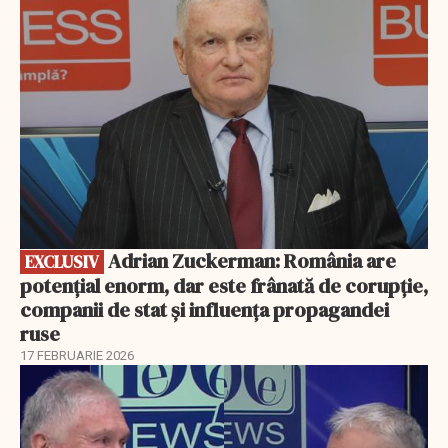
EXCLUSIV
Adrian Zuckerman: România are
EXCLUSIV
potențial enorm, dar este frânată de corupție,
companii de stat și influența propagandei
ruse
17 FEBRUARIE 2026
EXCLUSIV