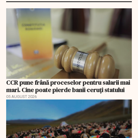
CCR pune frână proceselor pentru salarii mai
mari. Cine poate pierde banii ceruți statului
05 AUGUST 2026
EXCLUSIV