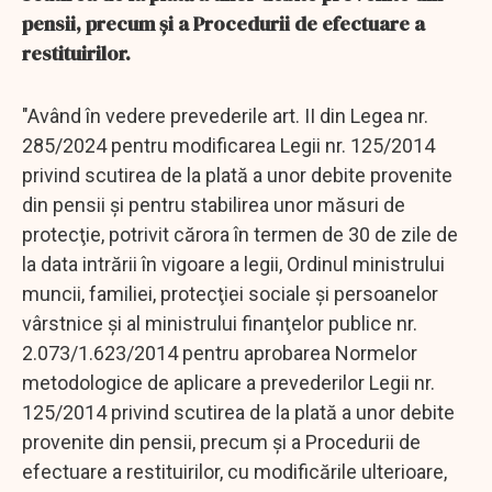
pensii, precum şi a Procedurii de efectuare a
restituirilor.
"Având în vedere prevederile art. II din Legea nr.
285/2024 pentru modificarea Legii nr. 125/2014
privind scutirea de la plată a unor debite provenite
din pensii şi pentru stabilirea unor măsuri de
protecţie, potrivit cărora în termen de 30 de zile de
la data intrării în vigoare a legii, Ordinul ministrului
muncii, familiei, protecţiei sociale şi persoanelor
vârstnice şi al ministrului finanţelor publice nr.
2.073/1.623/2014 pentru aprobarea Normelor
metodologice de aplicare a prevederilor Legii nr.
125/2014 privind scutirea de la plată a unor debite
provenite din pensii, precum şi a Procedurii de
efectuare a restituirilor, cu modificările ulterioare,