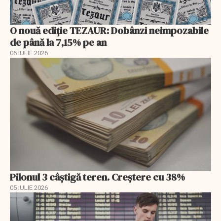
O nouă ediție TEZAUR: Dobânzi neimpozabile
de până la 7,15% pe an
06 IULIE 2026
Pilonul 3 câştigă teren. Creştere cu 38%
05 IULIE 2026