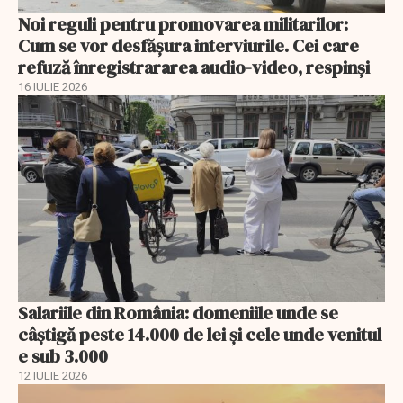
Noi reguli pentru promovarea militarilor:
Cum se vor desfășura interviurile. Cei care
refuză înregistrararea audio-video, respinşi
16 IULIE 2026
Salariile din România: domeniile unde se
câștigă peste 14.000 de lei și cele unde venitul
e sub 3.000
12 IULIE 2026