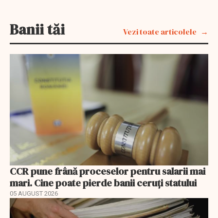
Banii tăi
Vezi toate articolele
CCR pune frână proceselor pentru salarii mai
mari. Cine poate pierde banii ceruți statului
05 AUGUST 2026