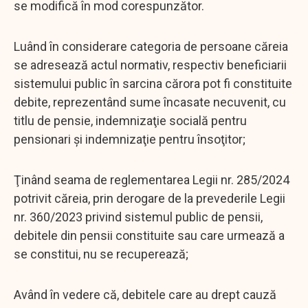
se modifică în mod corespunzător.
Luând în considerare categoria de persoane căreia
se adresează actul normativ, respectiv beneficiarii
sistemului public în sarcina cărora pot fi constituite
debite, reprezentând sume încasate necuvenit, cu
titlu de pensie, indemnizaţie socială pentru
pensionari şi indemnizaţie pentru însoţitor;
Ţinând seama de reglementarea Legii nr. 285/2024
potrivit căreia, prin derogare de la prevederile Legii
nr. 360/2023 privind sistemul public de pensii,
debitele din pensii constituite sau care urmează a
se constitui, nu se recuperează;
Având în vedere că, debitele care au drept cauză