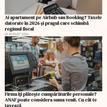
Ai apartament pe Airbnb sau Booking? Taxele
datorate în 2026 și pragul care schimbă
regimul fiscal
02 AUGUST 2026
Firma îți plătește cumpărăturile personale?
ANAF poate considera suma venit. Cu cât te
taxează