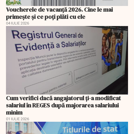
Voucherele de vacanță 2026. Cine le mai
primește și ce poți plăti cu ele
04 IULIE 2026
Cum verifici dacă angajatorul ți-a modificat
salariul în REGES după majorarea salariului
minim
01 IULIE 2026