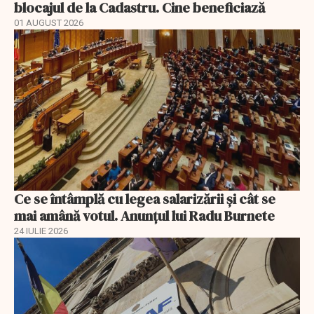
blocajul de la Cadastru. Cine beneficiază
01 AUGUST 2026
Ce se întâmplă cu legea salarizării şi cât se
mai amână votul. Anunţul lui Radu Burnete
24 IULIE 2026