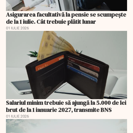
Asigurarea facultativă la pensie se scumpește
de la 1 iulie. Cât trebuie plătit lunar
01 IULIE 2026
Salariul minim trebuie să ajungă la 5.000 de lei
brut de la 1 ianuarie 2027, transmite BNS
01 IULIE 2026