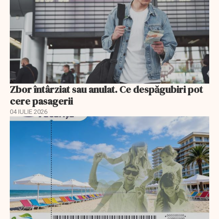
Zbor întârziat sau anulat. Ce despăgubiri pot
cere pasagerii
04 IULIE 2026