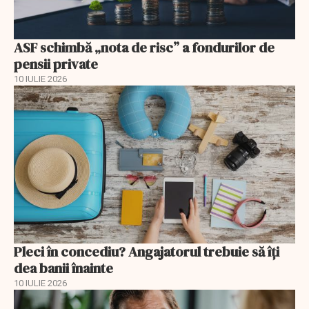
ASF schimbă „nota de risc” a fondurilor de
pensii private
10 IULIE 2026
Pleci în concediu? Angajatorul trebuie să îți
dea banii înainte
10 IULIE 2026