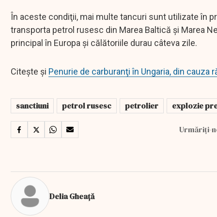
În aceste condiţii, mai multe tancuri sunt utilizate în
transporta petrol rusesc din Marea Baltică şi Marea Nea
principal în Europa şi călătoriile durau câteva zile.
Citește și
Penurie de carburanţi în Ungaria, din cauza 
sanctiuni
petrol rusesc
petrolier
explozie pre
Urmăriți-n
Delia Gheață