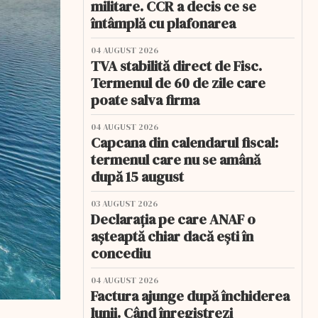
militare. CCR a decis ce se
întâmplă cu plafonarea
04 AUGUST 2026
TVA stabilită direct de Fisc.
Termenul de 60 de zile care
poate salva firma
04 AUGUST 2026
Capcana din calendarul fiscal:
termenul care nu se amână
după 15 august
03 AUGUST 2026
Declarația pe care ANAF o
așteaptă chiar dacă ești în
concediu
04 AUGUST 2026
Factura ajunge după închiderea
lunii. Când înregistrezi