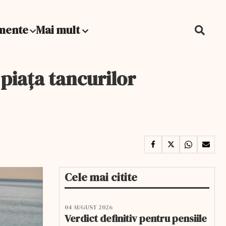
mente
Mai mult
 piaţa tancurilor
Cele mai citite
04 AUGUST 2026
Verdict definitiv pentru pensiile