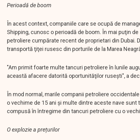
Perioadă de boom
În acest context, companiile care se ocupă de managem
Shipping, cunosc o perioadă de boom. În mai puţin de un
petroliere cumpărate recent de proprietari din Dubai. D
transportă ţiţei rusesc din porturile de la Marea Neagr
"Am primit foarte multe tancuri petroliere în lunile augu
această afacere datorită oportunităţilor ruseşti", a dec
În mod normal, marile companii petroliere occidentale 
o vechime de 15 ani şi multe dintre aceste nave sunt tr
compusă în întregime din tancuri petroliere cu o vechi
O explozie a prețurilor