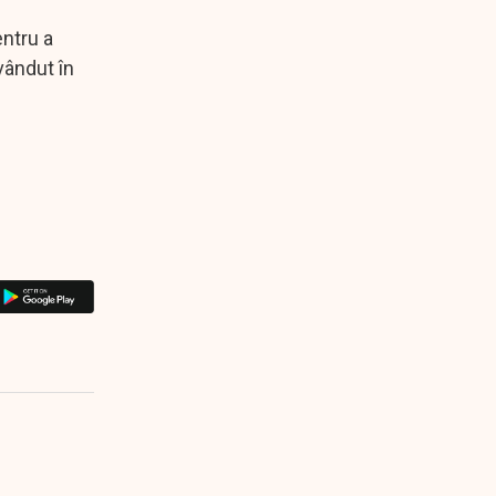
entru a
vândut în