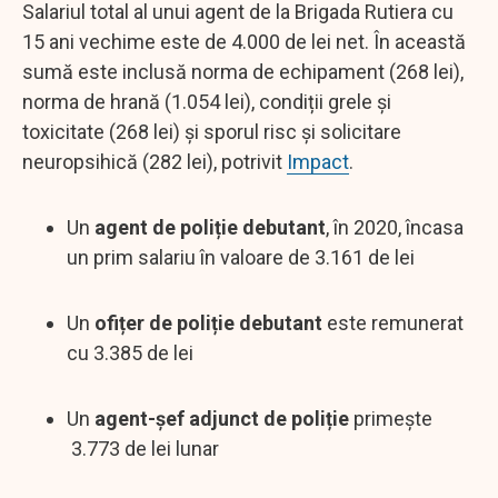
Salariul total al unui agent de la Brigada Rutiera cu
15 ani vechime este de 4.000 de lei net. În această
sumă este inclusă norma de echipament (268 lei),
norma de hrană (1.054 lei), condiții grele și
toxicitate (268 lei) și sporul risc și solicitare
neuropsihică (282 lei), potrivit
Impact
.
Un
agent de poliție debutant
, în 2020, încasa
un prim salariu în valoare de 3.161 de lei
Un
ofițer de poliție debutant
este remunerat
cu 3.385 de lei
Un
agent-șef adjunct de poliție
primește
3.773 de lei lunar