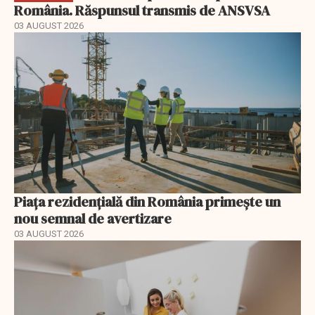
România. Răspunsul transmis de ANSVSA
03 AUGUST 2026
Piața rezidențială din România primește un
nou semnal de avertizare
03 AUGUST 2026