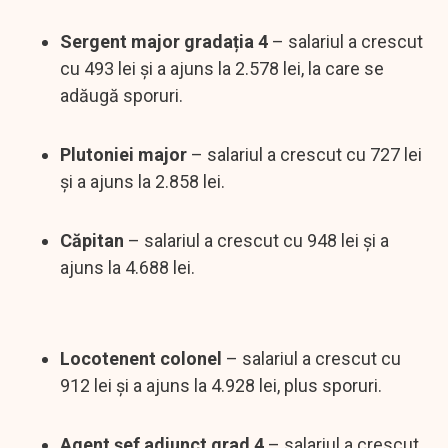
Sergent major gradația 4
– salariul a crescut
cu 493 lei și a ajuns la 2.578 lei, la care se
adăugă sporuri.
Plutoniei major
– salariul a crescut cu 727 lei
și a ajuns la 2.858 lei.
Căpitan
– salariul a crescut cu 948 lei și a
ajuns la 4.688 lei.
Locotenent colonel
– salariul a crescut cu
912 lei și a ajuns la 4.928 lei, plus sporuri.
Agent șef adjunct grad 4
– salariul a crescut