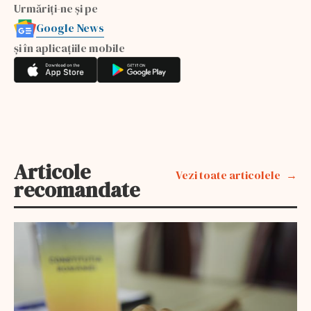
Urmăriți-ne și pe
Google News
și în aplicațiile mobile
Articole
Vezi toate articolele
recomandate