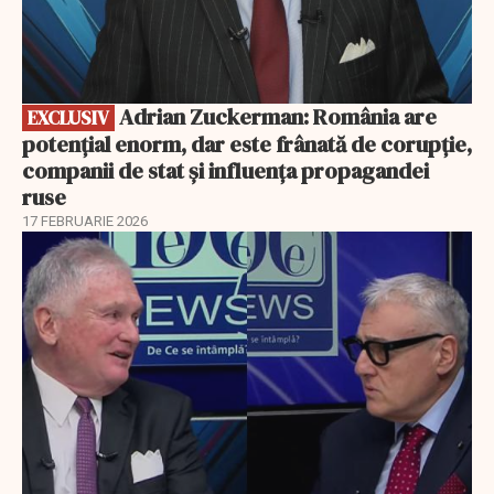
Adrian Zuckerman: România are
EXCLUSIV
potențial enorm, dar este frânată de corupție,
companii de stat și influența propagandei
ruse
17 FEBRUARIE 2026
EXCLUSIV