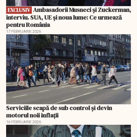
Ambasadorii Musneci și Zuckerman,
EXCLUSIV
interviu. SUA, UE și noua lume: Ce urmează
pentru România
17 FEBRUARIE 2026
Serviciile scapă de sub control și devin
motorul noii inflații
16 FEBRUARIE 2026