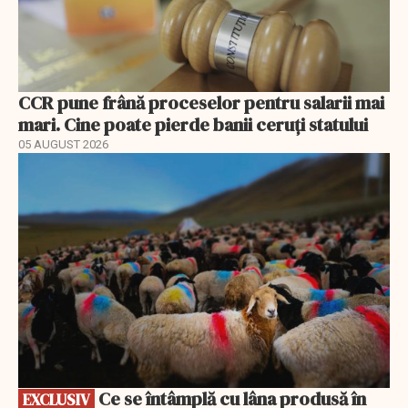
CCR pune frână proceselor pentru salarii mai
mari. Cine poate pierde banii ceruți statului
05 AUGUST 2026
EXCLUSIV
Ce se întâmplă cu lâna produsă în
EXCLUSIV