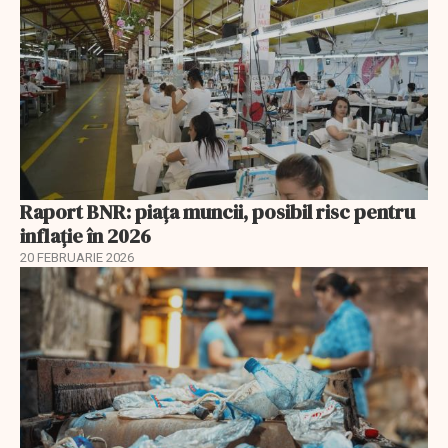
Raport BNR: piața muncii, posibil risc pentru
inflație în 2026
20 FEBRUARIE 2026