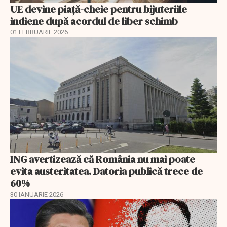
UE devine piață-cheie pentru bijuteriile
indiene după acordul de liber schimb
01 FEBRUARIE 2026
ING avertizează că România nu mai poate
evita austeritatea. Datoria publică trece de
60%
30 IANUARIE 2026