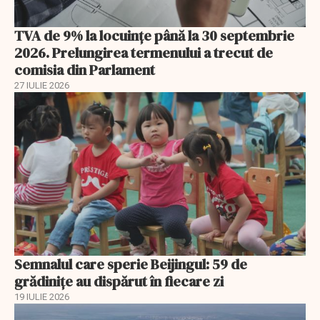
TVA de 9% la locuințe până la 30 septembrie
2026. Prelungirea termenului a trecut de
comisia din Parlament
27 IULIE 2026
Semnalul care sperie Beijingul: 59 de
grădinițe au dispărut în fiecare zi
19 IULIE 2026