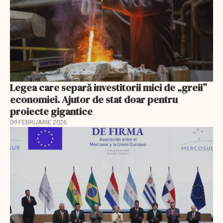
Legea care separă investitorii mici de „greii”
economiei. Ajutor de stat doar pentru
proiecte gigantice
09 FEBRUARIE 2026