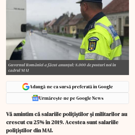
Guvernul României a făcut anunțul: 8.000 de posturi noi în
cadrul MAI
Adaugă-ne ca sursă preferată în Google
Urmărește-ne pe Google News
Vă amintim că salariile polițiștilor și militarilor au
crescut cu 25% în 2019. Acestea sunt salariile
poliţiştilor din MAI.