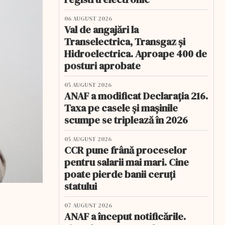
06 AUGUST 2026
Val de angajări la
Transelectrica, Transgaz și
Hidroelectrica. Aproape 400 de
posturi aprobate
05 AUGUST 2026
ANAF a modificat Declarația 216.
Taxa pe casele și mașinile
scumpe se triplează în 2026
05 AUGUST 2026
CCR pune frână proceselor
pentru salarii mai mari. Cine
poate pierde banii ceruți
statului
07 AUGUST 2026
ANAF a început notificările.