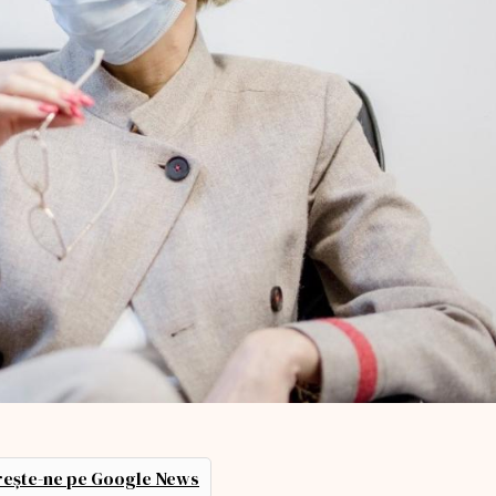
ește-ne pe Google News