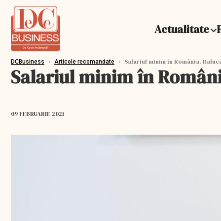
Actualitate
›
›
Salariul minim în România. Raluc
DCBusiness
Articole recomandate
Salariul minim în Români
09 FEBRUARIE 2021