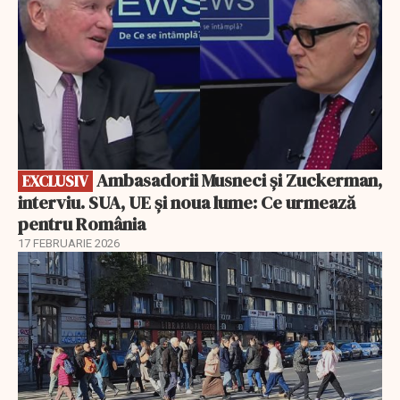
Ambasadorii Musneci și Zuckerman,
EXCLUSIV
interviu. SUA, UE și noua lume: Ce urmează
pentru România
17 FEBRUARIE 2026