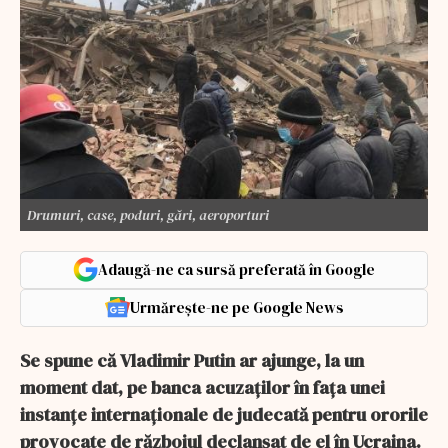
Drumuri, case, poduri, gări, aeroporturi
Adaugă-ne ca sursă preferată în Google
Urmărește-ne pe Google News
Se spune că Vladimir Putin ar ajunge, la un
moment dat, pe banca acuzaților în fața unei
instanțe internaționale de judecată pentru ororile
provocate de războiul declanșat de el în Ucraina.