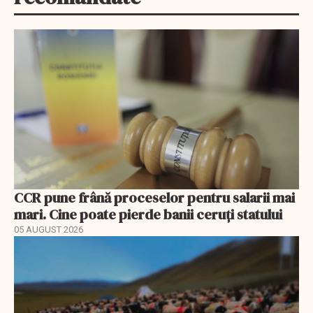
CCR pune frână proceselor pentru salarii mai
mari. Cine poate pierde banii ceruți statului
05 AUGUST 2026
EXCLUSIV