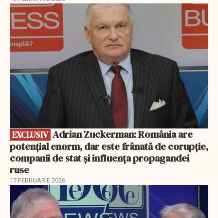
EXCLUSIV
Adrian Zuckerman: România are
EXCLUSIV
potențial enorm, dar este frânată de corupție,
companii de stat și influența propagandei
ruse
17 FEBRUARIE 2026
EXCLUSIV