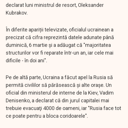
declarat luni ministrul de resort, Oleksander
Kubrakov.
În diferite apariții televizate, oficialul ucrainean a
precizat că cifra reprezintă datele adunate până
duminică, 6 martie şi a adăugat că "majoritatea
structurilor vor fi reparate într-un an, iar cele mai
dificile - în doi ani".
Pe de altă parte, Ucraina a făcut apel la Rusia să
permită civililor să părăsească şi alte oraşe. Un
oficial din ministerul de interne de la Kiev, Vadim
Denisenko, a declarat că din jurul capitalei mai
trebuie evacuaţi 4000 de oameni, iar "Rusia face tot
ce poate pentru a bloca coridoarele".