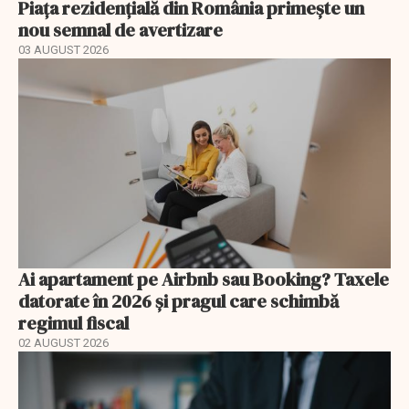
Piața rezidențială din România primește un
nou semnal de avertizare
03 AUGUST 2026
Ai apartament pe Airbnb sau Booking? Taxele
datorate în 2026 și pragul care schimbă
regimul fiscal
02 AUGUST 2026