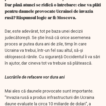
Dar până atunci se ridică o întrebare: cine va plăti
pentru daunele provocate Ucrainei de invazia
rusă? Răspunsul logic ar fi: Moscova.
Dar, este adevărat, tot pe baza unei decizii
judecătorești. Se știe însă că orice asemenea
proces ar putea dura ani de zile, timp în care
Ucraina va trebui, într-un fel sau altul, să-și
oblojească rănile. Cu siguranță Occidentul îi va sări
în ajutor, dar cineva tot va trebuie să plătească.
Lucrările de refacere vor dura ani
Mai ales că daunele provocate sunt importante.
”Invazia rusă a produs infrastructurii din Ucraina
daune evaluate la circa 10 miliarde de dolari”, a