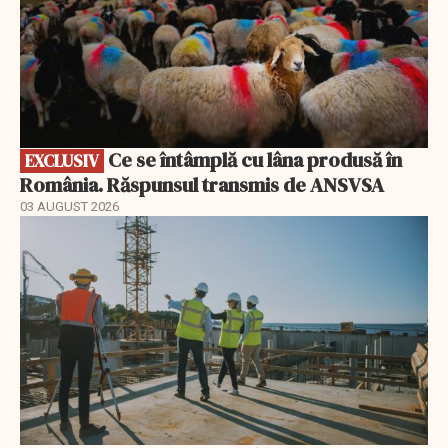
Ce se întâmplă cu lâna produsă în
EXCLUSIV
România. Răspunsul transmis de ANSVSA
03 AUGUST 2026