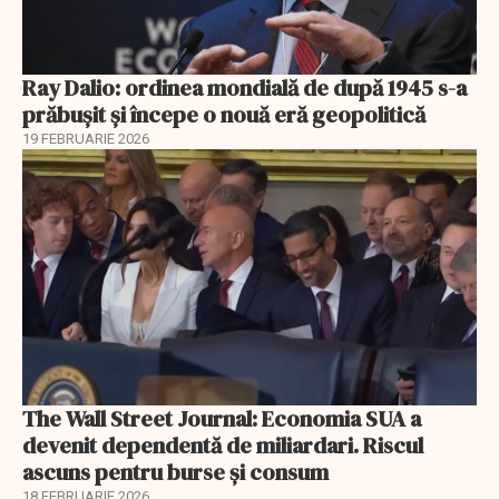
Ray Dalio: ordinea mondială de după 1945 s-a
prăbușit și începe o nouă eră geopolitică
19 FEBRUARIE 2026
The Wall Street Journal: Economia SUA a
devenit dependentă de miliardari. Riscul
ascuns pentru burse și consum
18 FEBRUARIE 2026