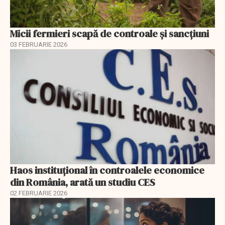
Micii fermieri scapă de controale și sancțiuni
03 FEBRUARIE 2026
Haos instituțional în controalele economice
din România, arată un studiu CES
02 FEBRUARIE 2026