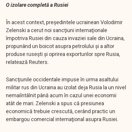
O izolare completă a Rusiei
În acest context, preşedintele ucrainean Volodimir
Zelenski a cerut noi sancţiuni internaţionale
împotriva Rusiei din cauza invaziei sale din Ucraina,
propunând un boicot asupra petrolului şi a altor
produse ruseşti şi oprirea exporturilor spre Rusia,
relatează Reuters.
Sancţiunile occidentale impuse în urma asaltului
militar rus din Ucraina au izolat deja Rusia la un nivel
nemaiîntâlnit până acum în cazul unei economii
atât de mari. Zelenski a spus că presiunea
economică trebuie crescută, cerând practic un
embargou comercial internaţional asupra Rusiei.