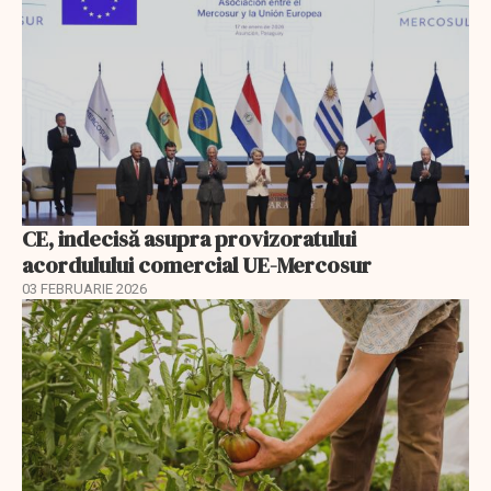
CE, indecisă asupra provizoratului
acordulului comercial UE-Mercosur
03 FEBRUARIE 2026