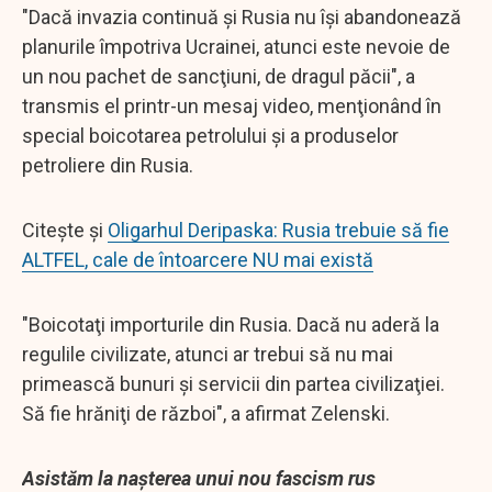
"Dacă invazia continuă şi Rusia nu îşi abandonează
planurile împotriva Ucrainei, atunci este nevoie de
un nou pachet de sancţiuni, de dragul păcii", a
transmis el printr-un mesaj video, menţionând în
special boicotarea petrolului şi a produselor
petroliere din Rusia.
Citește și
Oligarhul Deripaska: Rusia trebuie să fie
ALTFEL, cale de întoarcere NU mai există
"Boicotaţi importurile din Rusia. Dacă nu aderă la
regulile civilizate, atunci ar trebui să nu mai
primească bunuri şi servicii din partea civilizaţiei.
Să fie hrăniţi de război", a afirmat Zelenski.
Asistăm la nașterea unui nou fascism rus