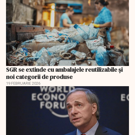
SGR se extinde cu ambalajele reutilizabile și
noi categorii de produse
19 FEBRUARIE 2026