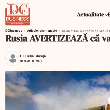
Actualitate
›
›
Rusia AVERTIZEAZĂ că va ATACA ţin
DCBusiness
Articole recomandate
Rusia AVERTIZEAZĂ că va 
De
Delia Gheață
01 MARTIE 2022