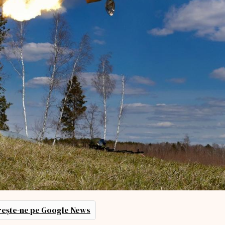
ește-ne pe Google News