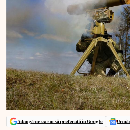
Adaugă-ne ca sursă preferată în Google
Urmăr