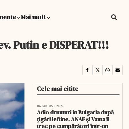
mente
Mai mult
ev. Putin e DISPERAT!!!
Cele mai citite
06 AUGUST 2026
Adio drumuri în Bulgaria după
țigări ieftine. ANAF și Vama îi
trec pe cumpărători într-un