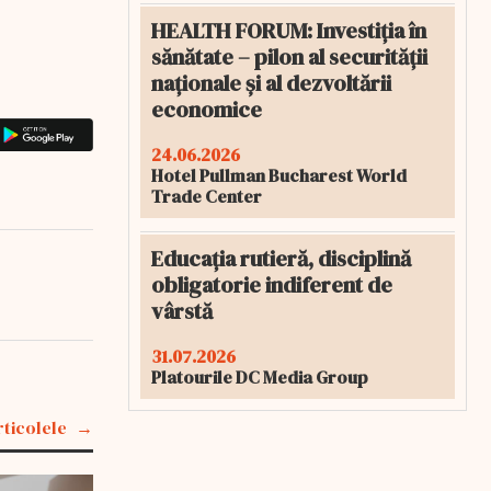
HEALTH FORUM: Investiția în
sănătate – pilon al securității
naționale și al dezvoltării
economice
24.06.2026
Hotel Pullman Bucharest World
Trade Center
Educația rutieră, disciplină
obligatorie indiferent de
vârstă
31.07.2026
Platourile DC Media Group
rticolele