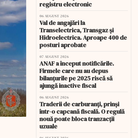
registru electronic
06 AUGUST 2026
Val de angajări la
Transelectrica, Transgaz și
Hidroelectrica. Aproape 400 de
posturi aprobate
07 AUGUST 2026
ANAF a început notificările.
Firmele care nu au depus
bilanțurile pe 2025 riscă să
ajungă inactive fiscal
06 AUGUST 2026
Traderii de carburanți, prinși
într-o capcană fiscală. O regulă
nouă poate bloca tranzacții
uzuale